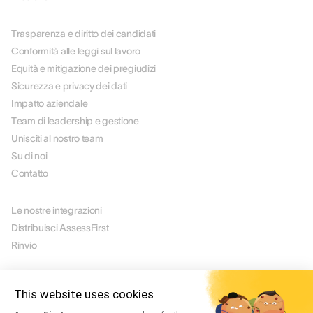
SU DI NOI
Trasparenza e diritto dei candidati
Conformità alle leggi sul lavoro
Equità e mitigazione dei pregiudizi
Sicurezza e privacy dei dati
Impatto aziendale
Team di leadership e gestione
Unisciti al nostro team
Su di noi
Contatto
PARTNER
Le nostre integrazioni
Distribuisci AssessFirst
Rinvio
LEGALE
Avviso legale
This website uses cookies
Manage Cookies