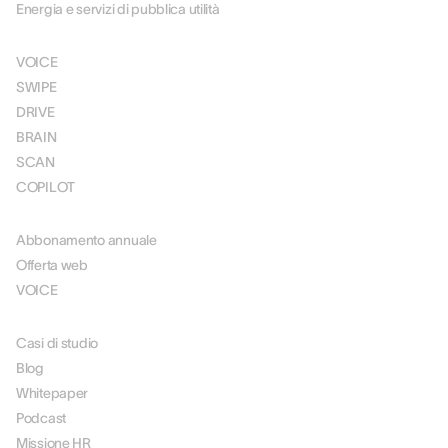
Energia e servizi di pubblica utilità
SOLUZIONI
VOICE
SWIPE
DRIVE
BRAIN
SCAN
COPILOT
PREZZI
Abbonamento annuale
Offerta web
VOICE
RISORSE
Casi di studio
Blog
Whitepaper
Podcast
Missione HR