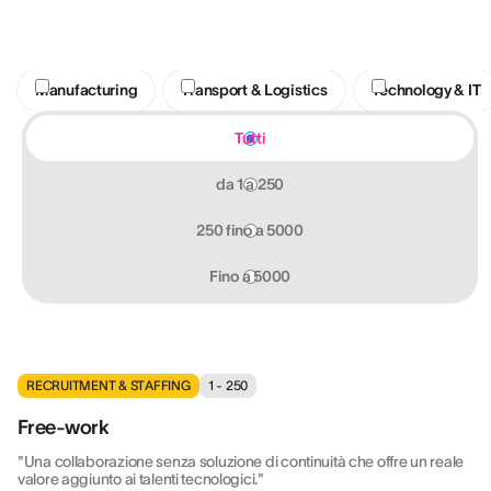
Manufacturing
Transport & Logistics
Technology & IT
Tutti
da 1 a 250
250 fino a 5000
Fino a 5000
RECRUITMENT & STAFFING
1 - 250
Free-work
"Una collaborazione senza soluzione di continuità che offre un reale
valore aggiunto ai talenti tecnologici."