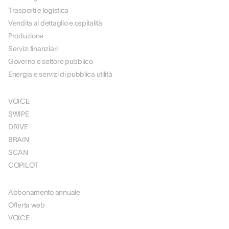
Trasporti e logistica
Vendita al dettaglio e ospitalità
Produzione
Servizi finanziari
Governo e settore pubblico
Energia e servizi di pubblica utilità
SOLUZIONI
VOICE
SWIPE
DRIVE
BRAIN
SCAN
COPILOT
PREZZI
Abbonamento annuale
Offerta web
VOICE
RISORSE