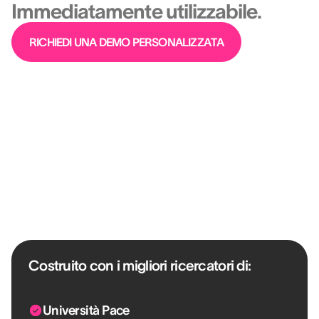
Immediatamente utilizzabile.
RICHIEDI UNA DEMO PERSONALIZZATA
Sostenuto al 100% dalla scienza.
Zero lanugine.
Costruito con i migliori ricercatori di:
Università Pace