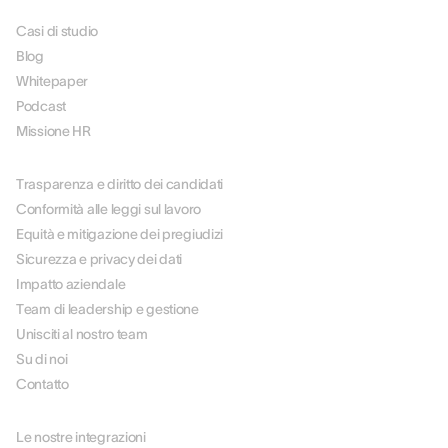
Casi di studio
Blog
Whitepaper
Podcast
Missione HR
SU DI NOI
Trasparenza e diritto dei candidati
Conformità alle leggi sul lavoro
Equità e mitigazione dei pregiudizi
Sicurezza e privacy dei dati
Impatto aziendale
Team di leadership e gestione
Unisciti al nostro team
Su di noi
Contatto
PARTNER
Le nostre integrazioni