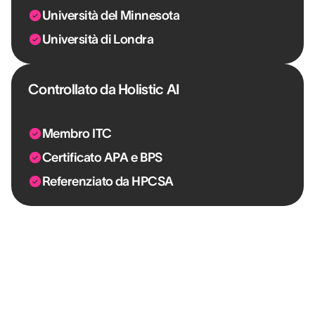
Università del Minnesota
Università di Londra
Controllato da Holistic AI
Membro ITC
Certificato APA e BPS
Referenziato da HPCSA
“Avere AssessFirst è uno strumento
concreto in più che permette di dare