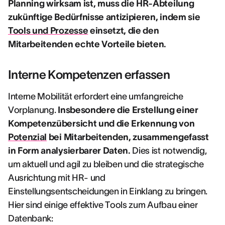
Planning wirksam ist, muss die HR-Abteilung
zukünftige Bedürfnisse antizipieren, indem sie
Tools und Prozesse
einsetzt, die den
Mitarbeitenden echte Vorteile bieten.
Interne Kompetenzen erfassen
Interne Mobilität erfordert eine umfangreiche
Vorplanung.
Insbesondere die Erstellung einer
Kompetenzübersicht und die Erkennung von
Potenzial
bei Mitarbeitenden, zusammengefasst
in Form analysierbarer Daten.
Dies ist notwendig,
um aktuell und agil zu bleiben und die strategische
Ausrichtung mit HR- und
Einstellungsentscheidungen in Einklang zu bringen.
Hier sind einige effektive Tools zum Aufbau einer
Datenbank: