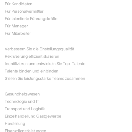
Für Kandidaten
Für Personalvermittler
Für talentierte Führungskräfte
Für Manager
Für Mitarbeiter
NACH ANWENDUNGSFALL
Verbessern Sie die Einstellungsqualität
Rekrutierung effizient skalieren
Identifizieren und entwickeln Sie Top-Talente
Talente binden und einbinden
Stellen Sie leistungsstarke Teams zusammen
NACH BRANCHEN
Gesundheitswesen
Technologie und IT
Transport und Logistik
Einzelhandel und Gastgewerbe
Herstellung
Finanzdienstleistungen