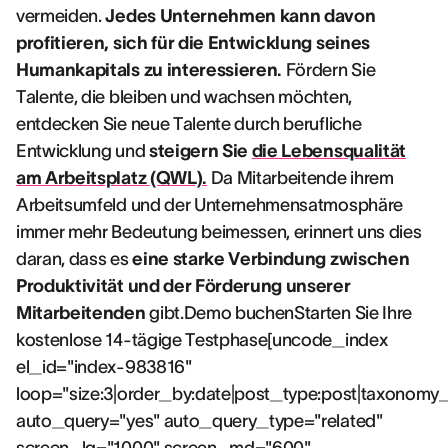
vermeiden.
Jedes Unternehmen kann davon
profitieren, sich für die Entwicklung seines
Humankapitals zu interessieren.
Fördern Sie
Talente, die bleiben und wachsen möchten,
entdecken Sie neue Talente durch berufliche
Entwicklung und
steigern Sie
die Lebensqualität
am Arbeitsplatz (QWL).
Da Mitarbeitende ihrem
Arbeitsumfeld und der Unternehmensatmosphäre
immer mehr Bedeutung beimessen, erinnert uns dies
daran, dass es
eine starke Verbindung zwischen
Produktivität und der Förderung unserer
Mitarbeitenden
gibt.Demo buchenStarten Sie Ihre
kostenlose 14-tägige Testphase[uncode_index
el_id="index-983816"
loop="size:3|order_by:date|post_type:post|taxonomy
auto_query="yes" auto_query_type="related"