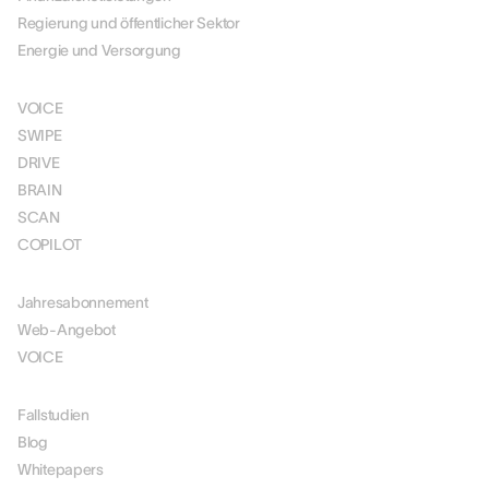
Regierung und öffentlicher Sektor
Energie und Versorgung
LÖSUNGEN
VOICE
SWIPE
DRIVE
BRAIN
SCAN
COPILOT
PREISGESTALTUNG
Jahresabonnement
Web-Angebot
VOICE
RESSOURCEN
Fallstudien
Blog
Whitepapers