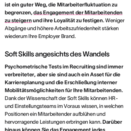
ist ein guter Weg, die Mitarbeiterfluktuation zu
begrenzen,
das Engagement der Mitarbeitenden
zu steigern
und ihre Loyalität zu festigen.
Weniger
Abgänge und höhere Arbeitszufriedenheit stärken
wiederum Ihre Employer Brand.
Soft Skills angesichts des Wandels
Psychometrische Tests im Recruiting sind immer
verbreiteter, aber sie sind auch ein Asset für die
Karriereplanung und die Erschließung interner
Mobilitätsmöglichkeiten für Ihre Mitarbeitenden.
Dank der Wissenschaft der Soft Skills können HR-
und Einstellungsteams im Voraus wissen, in welchen
Positionen ein Mitarbeitender aufblühen und
hervorragende Leistungen erbringen kann.
Darüber
hinaus können Sie das Engagement jedes