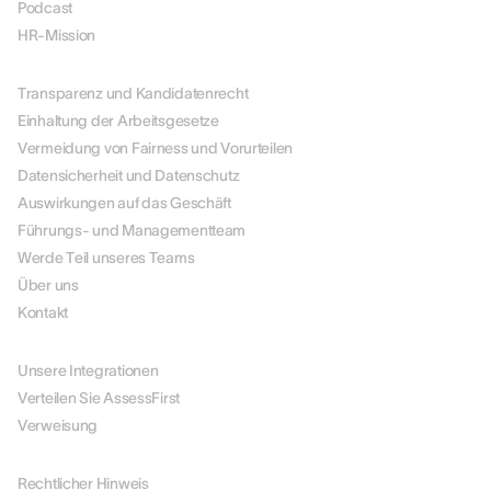
Podcast
HR-Mission
ÜBER UNS
Transparenz und Kandidatenrecht
Einhaltung der Arbeitsgesetze
Vermeidung von Fairness und Vorurteilen
Datensicherheit und Datenschutz
Auswirkungen auf das Geschäft
Führungs- und Managementteam
Werde Teil unseres Teams
Über uns
Kontakt
PARTNER
Unsere Integrationen
Verteilen Sie AssessFirst
Verweisung
RECHTLICHES
Rechtlicher Hinweis