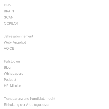
DRIVE
BRAIN
SCAN
COPILOT
PREISGESTALTUNG
Jahresabonnement
Web-Angebot
VOICE
RESSOURCEN
Fallstudien
Blog
Whitepapers
Podcast
HR-Mission
ÜBER UNS
Transparenz und Kandidatenrecht
Einhaltung der Arbeitsgesetze