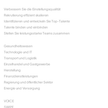
NACH ANWENDUNGSFALL
Verbessern Sie die Einstellungsqualität
Rekrutierung effizient skalieren
Identifizieren und entwickeln Sie Top-Talente
Talente binden und einbinden
Stellen Sie leistungsstarke Teams zusammen
NACH BRANCHEN
Gesundheitswesen
Technologie und IT
Transport und Logistik
Einzelhandel und Gastgewerbe
Herstellung
Finanzdienstleistungen
Regierung und öffentlicher Sektor
Energie und Versorgung
LÖSUNGEN
VOICE
SWIPE