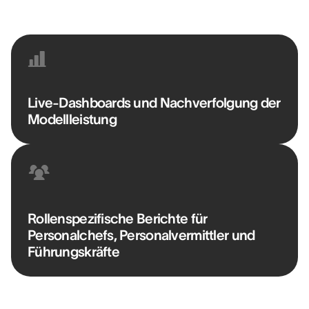
BENJAMIN BORKOWSKI
Senior Talent Acquisition Manager @ DELAWARE
Live-Dashboards und Nachverfolgung der
Modellleistung
Rollenspezifische Berichte für
Personalchefs, Personalvermittler und
Führungskräfte