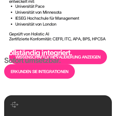
entwickelt mit:
Universität Pace
Universität von Minnesota
IESEG Hochschule für Management
Universität von London
Geprüft von Holistic AI
Zertifizierte Konformität: CEFR, ITC, APA, BPS, HPCSA
Plattform
Vollständig integriert.
WISSENSCHAFTLICHE VALIDIERUNG ANZEIGEN
Sofort umsetzbar.
ERKUNDEN SIE INTEGRATIONEN