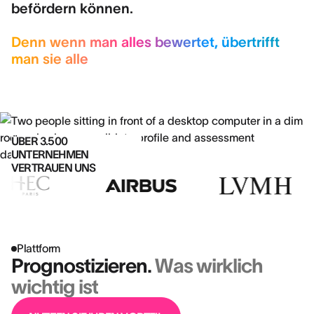
befördern können.
Denn wenn man alles bewertet, übertrifft
man sie alle
ÜBER 3.500
UNTERNEHMEN
VERTRAUEN UNS
Plattform
Prognostizieren.
Was wirklich
wichtig ist