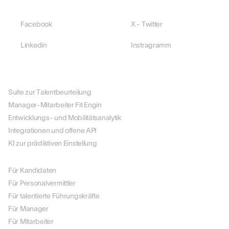
Facebook
X - Twitter
Linkedin
Instragramm
PLATTFORM
Suite zur Talentbeurteilung
Manager-Mitarbeiter Fit Engin
Entwicklungs- und Mobilitätsanalytik
Integrationen und offene API
KI zur prädiktiven Einstellung
NACH ROLLE
Für Kandidaten
Für Personalvermittler
Für talentierte Führungskräfte
Für Manager
Für Mitarbeiter