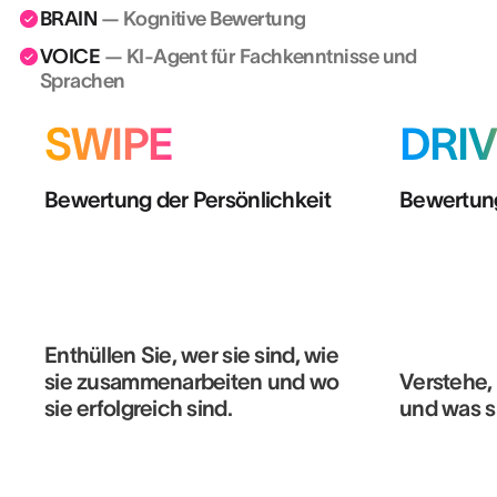
BRAIN
— Kognitive Bewertung
VOICE
— KI-Agent für Fachkenntnisse und
Sprachen
SWIPE
DRIV
Bewertung der Persönlichkeit
Bewertung
Enthüllen Sie, wer sie sind, wie
sie zusammenarbeiten und wo
Verstehe, 
sie erfolgreich sind.
und was s