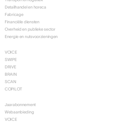
Detailhandel en horeca
Fabricage
Financiële diensten
Overheid en publieke sector
Energie en nutsvoorzieningen
OPLOSSINGEN
VOICE
SWIPE
DRIVE
BRAIN
SCAN
COPILOT
PRIJSSTELLING
Jaarabonnement
Webaanbieding
VOICE
MIDDELEN