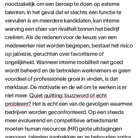
noodzakelijk om een beroep te doen op externe
talenten. In het geval dat er slechts één functie te
vervullen is en meerdere kandidaten, kan interne
werving een sfeer van rivaliteit binnen het bedrijf
creëren. Als de redenen voor de keuze van een
medewerker niet worden begrepen, bestaat het risico
op jaloezie, geruchten over favoritisme of
ongelijkheid. Wanneer interne mobiliteit niet goed
wordt beheerd en de betrokken werknemers er geen
voordeel of professionele groei in vinden, is dat
merkbaar. De motivatie en de wil om te werken is er
niet meer.
Quiet quitting: buzzword of echt
probleem?
Het is echt een van de gevolgen waarmee
bedrijven worden geconfronteerd. Op een steeds
meer evoluerend en competitieve arbeidsmarkt
moeten human resources (HR) grote uitdagingen
aangaan, talenten aantrekken en ze behouden zodra