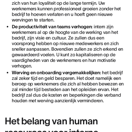
zich van hun loyaliteit op de lange termijn. Uw
werknemers kunnen professioneel groeien zonder het
bedrijf te hoeven verlaten en u hoeft geen nieuwe
wervingen te starten.
De productiviteit van teams verhogen:
intern zijn
werknemers al op de hoogte van de werking van het
bedrijf, zijn visie en cultuur. Ze zullen dus een
voorsprong hebben op nieuwe medewerkers en zich
sneller aanpassen. Bovendien zullen ze zich erkend en
gewaardeerd voelen. U kunt zo kapitaliseren op de
vaardigheden van de werknemers en hun motivatie
verhogen.
Werving en onboarding vergemakkelijken:
het bedrijf
zal zeker tijd en geld besparen. Het doet namelijk een
beroep op werknemers die zich al hebben bewezen en
zal minder tijd besteden aan het opleiden ervan. Het
bedrijf zal dus de kosten en beperkingen die verband
houden met werving aanzienlijk verminderen.
Het belang van human