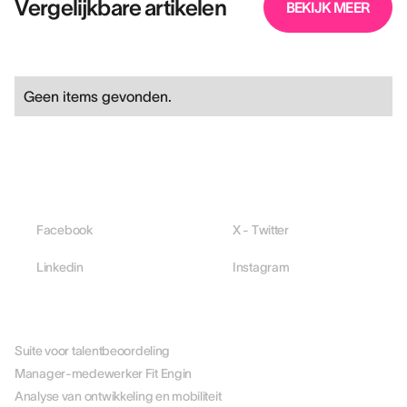
Vergelijkbare artikelen
BEKIJK MEER
Geen items gevonden.
Facebook
X - Twitter
Linkedin
Instagram
PLATFORM
Suite voor talentbeoordeling
Manager-medewerker Fit Engin
Analyse van ontwikkeling en mobiliteit