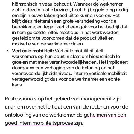
hiërarchisch niveau behoudt. Wanneer de werknemer
zich in deze situatie bevindt, heeft hij begeleiding nodig
om zijn nieuwe taken goed uit te kunnen voeren. Het
blijft desalniettemin een grote verandering voor de
betrokkene, en tegelijkertijd een gok voor het bedrijf dat
in hem geloofde. Alles moet dus in het werk worden
gesteld om te voorkomen dat de productiviteit en
motivatie van de werknemer dalen.
Verticale mobiliteit:
Verticale mobiliteit stelt
werknemers op hun beurt in staat om hiërarchisch te
groeien met meer verantwoordelijkheden. Het impliceert
doorgaans een verhoging van de beloning en het
verantwoordelijkheidsniveau. Interne verticale mobiliteit
vertegenwoordigt dus voor de werknemer een echte
kans.
Professionals op het gebied van management zijn
unaniem over het feit dat een van de redenen voor de
ontplooiing van de werknemer de
geheimen van een
goed intern mobiliteitsproces
zijn.