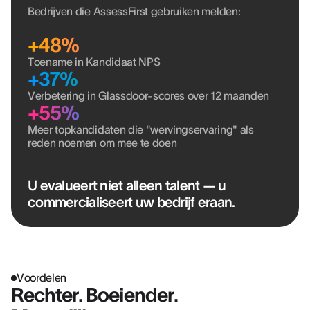
Bedrijven die AssessFirst gebruiken melden:
+48%
Toename in Kandidaat NPS
+37%
Verbetering in Glassdoor-scores over 12 maanden
+55%
Meer topkandidaten die "wervingservaring" als
reden noemen om mee te doen
U evalueert niet alleen talent — u
commercialiseert uw bedrijf eraan.
Voordelen
Rechter. Boeiender.