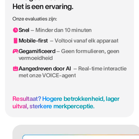
Het is een ervaring.
Onze evaluaties zijn:
Snel
– Minder dan 10 minuten
Mobile-first
– Voltooi vanaf elk apparaat
Gegamificeerd
– Geen formulieren, geen
vermoeidheid
Aangedreven door AI
– Real-time interactie
met onze VOICE-agent
Resultaat? Hogere betrokkenheid, lager
uitval, sterkere merkperceptie.