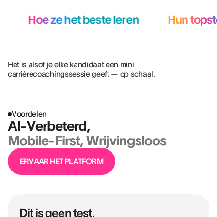
Hoe ze het beste leren
Hun topst
Het is alsof je elke kandidaat een mini
carrièrecoachingssessie geeft — op schaal.
Voordelen
AI-Verbeterd,
Mobile-First, Wrijvingsloos
ERVAAR HET PLATFORM
Dit is geen test.