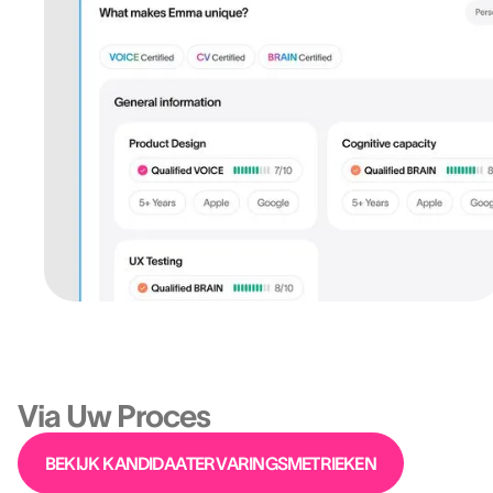
Platform
Verhoog Uw Merk —
Via Uw Proces
BEKIJK KANDIDAATERVARINGSMETRIEKEN