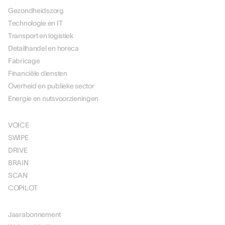
Gezondheidszorg
Technologie en IT
Transport en logistiek
Detailhandel en horeca
Fabricage
Financiële diensten
Overheid en publieke sector
Energie en nutsvoorzieningen
OPLOSSINGEN
VOICE
SWIPE
DRIVE
BRAIN
SCAN
COPILOT
PRIJSSTELLING
Jaarabonnement