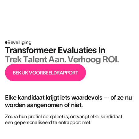
BÉATRICE BERGER
Recruitment Officer @ AXA FRANCE
Beveiliging
Transformeer Evaluaties In
Trek Talent Aan. Verhoog ROI.
BEKIJK VOORBEELDRAPPORT
Elke kandidaat krijgt iets waardevols — of ze nu
worden aangenomen of niet.
Zodra hun profiel compleet is, ontvangt elke kandidaat
een gepersonaliseerd talentrapport met: