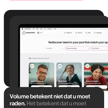
Volume betekent niet dat u moet
raden.
Het betekent dat u moet