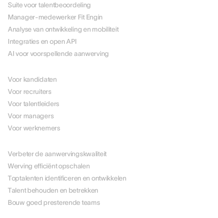
Suite voor talentbeoordeling
Manager-medewerker Fit Engin
Analyse van ontwikkeling en mobiliteit
Integraties en open API
AI voor voorspellende aanwerving
PER ROL
Voor kandidaten
Voor recruiters
Voor talentleiders
Voor managers
Voor werknemers
PER USE CASE
Verbeter de aanwervingskwaliteit
Werving efficiënt opschalen
Toptalenten identificeren en ontwikkelen
Talent behouden en betrekken
Bouw goed presterende teams
PER BRANCHE