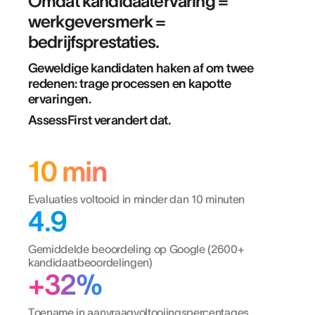
Omdat kandidaatervaring =
werkgeversmerk =
bedrijfsprestaties.
Geweldige kandidaten haken af om twee
redenen: trage processen en kapotte
ervaringen.
AssessFirst verandert dat.
10 min
Evaluaties voltooid in minder dan 10 minuten
4.9
Gemiddelde beoordeling op Google (2600+
kandidaatbeoordelingen)
+32%
Toename in aanvraagvoltooiingspercentages