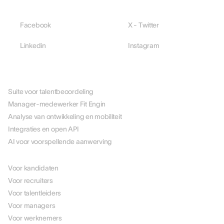
Facebook
X - Twitter
Linkedin
Instagram
PLATFORM
Suite voor talentbeoordeling
Manager-medewerker Fit Engin
Analyse van ontwikkeling en mobiliteit
Integraties en open API
AI voor voorspellende aanwerving
PER ROL
Voor kandidaten
Voor recruiters
Voor talentleiders
Voor managers
Voor werknemers