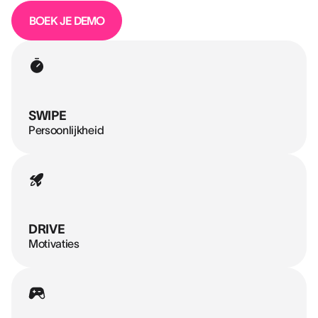
BOEK JE DEMO
SWIPE
Persoonlijkheid
DRIVE
Motivaties