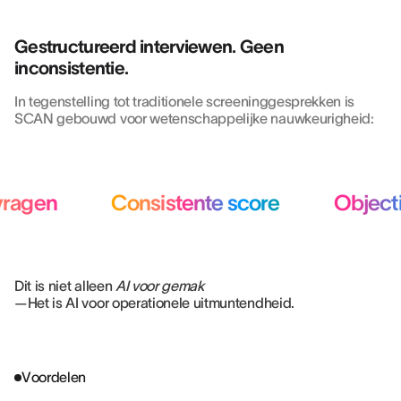
Gestructureerd interviewen. Geen
inconsistentie.
In tegenstelling tot traditionele screeninggesprekken is
SCAN gebouwd voor wetenschappelijke nauwkeurigheid:
ragen
Consistente score
Objecti
Dit is niet alleen
AI voor gemak
—Het is AI voor operationele uitmuntendheid.
Voordelen