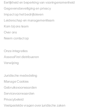
Eerlijkheid en beperking van vooringenomenheid
Gegevensbeveiliging en privacy
Impact op het bedrijfsleven
Leiderschap en managementteam
Kom bij ons team
Over ons
Neem contact op
PARTNERS
Onze integraties
AssessFirst distribueren
Verwijzing
JURIDISCH
Juridische mededeling
Manage Cookies
Gebruiksvoorwaarden
Servicevoorwaarden
Privacybeleid
Veelgestelde vragen over juridische zaken