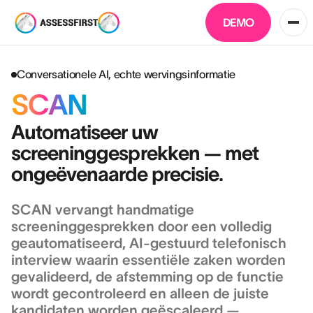
DEMO
Conversationele AI, echte wervingsinformatie
SCAN
Automatiseer uw
screeninggesprekken — met
ongeëvenaarde precisie.
SCAN vervangt handmatige
screeninggesprekken door een volledig
geautomatiseerd, AI-gestuurd telefonisch
interview waarin essentiële zaken worden
gevalideerd, de afstemming op de functie
wordt gecontroleerd en alleen de juiste
kandidaten worden geëscaleerd —