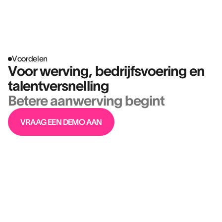
Head of Human Potential Development @ CHU UCL NAMUR
Voordelen
Voor werving, bedrijfsvoering en
talentversnelling
Betere aanwerving begint
VRAAG EEN DEMO AAN