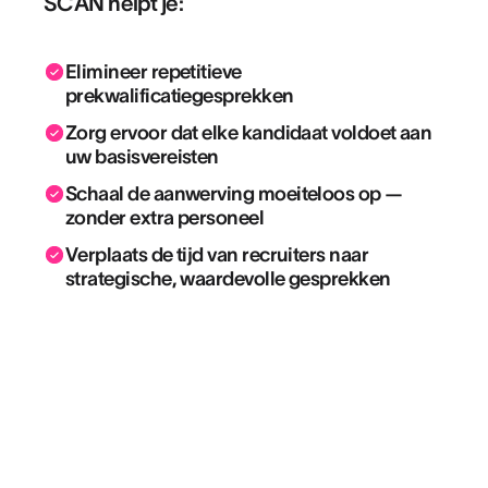
SCAN helpt je:
Elimineer repetitieve
prekwalificatiegesprekken
Zorg ervoor dat elke kandidaat voldoet aan
uw basisvereisten
Schaal de aanwerving moeiteloos op —
zonder extra personeel
Verplaats de tijd van recruiters naar
strategische, waardevolle gesprekken
“AssessFirst onthult het talent achter het
cv.”