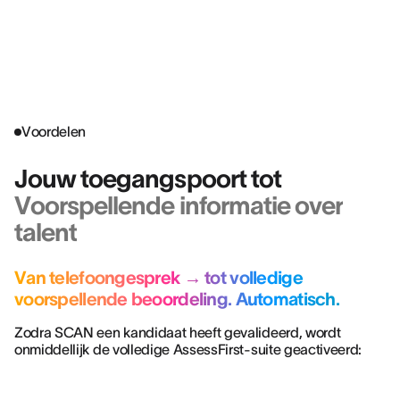
VICKY BROWN
Recruitment Manager @ PUNCH PUBS
Voordelen
Jouw toegangspoort tot
Voorspellende informatie over
talent
Van telefoongesprek → tot volledige
voorspellende beoordeling. Automatisch.
Zodra SCAN een kandidaat heeft gevalideerd, wordt
onmiddellijk de volledige AssessFirst-suite geactiveerd: