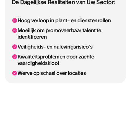
De Dagelijkse Realiteiten van Uw Sector:
Hoog verloop in plant- en dienstenrollen
Moeilijk om promoveerbaar talent te
identificeren
Veiligheids- en nalevingsrisico's
Kwaliteitsproblemen door zachte
vaardigheidskloof
Werve op schaal over locaties
U vult niet alleen rollen. U beveiligt
productiviteit.