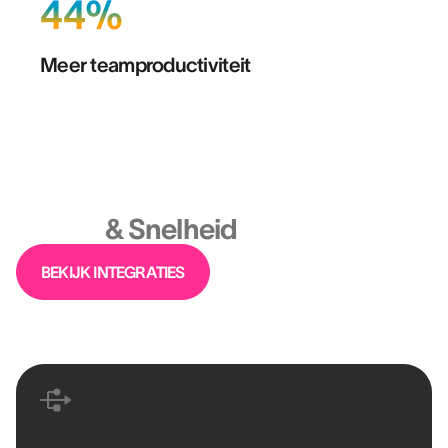
44%
Meer teamproductiviteit
Platform
Ontworpen voor Industriële
Schaal
& Snelheid
BEKIJK INTEGRATIES