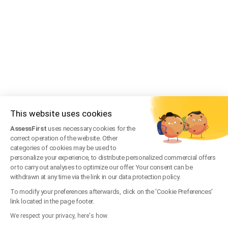
This website uses cookies
AssessFirst
uses necessary cookies for the
correct operation of the website. Other
categories of cookies may be used to
personalize your experience, to distribute personalized commercial offers
or to carry out analyses to optimize our offer. Your consent can be
withdrawn at any time via the link in our data protection policy.
To modify your preferences afterwards, click on the 'Cookie Preferences'
link located in the page footer.
We respect your privacy, here's how.