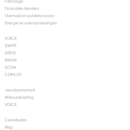
Fabricage
Financiële diensten
Overheid en publieke sector
Energie en nutsvoorzieningen
OPLOSSINGEN
VOICE
SWIPE
DRIVE
BRAIN
SCAN
COPILOT
PRIJSSTELLING
Jaarabonnement
Webaanbieding
VOICE
MIDDELEN
Casestudies
Blog