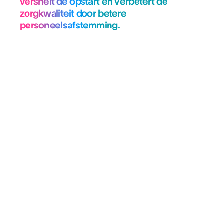
versnelt de opstart en verbetert de
zorgkwaliteit door betere
personeelsafstemming.