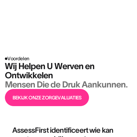
Dit zijn niet alleen HR-problemen.
Het zijn bedrijfsrisico's.
Voordelen
Wij Helpen U Werven en
Ontwikkelen
Mensen Die de Druk Aankunnen.
BEKIJK ONZE ZORGEVALUATIES
AssessFirst identificeert wie kan