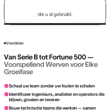
Werkt met de systemen
die u al gebruikt.
Voordelen
Van Serie B tot Fortune 500 —
Voorspellend Werven voor Elke
Groeifase
Schaal uw team zonder uw fouten te schalen
Identificeer ingenieurs, analisten en operators die
blijven, groeien en leveren
Bouw technische teams die werken — samen