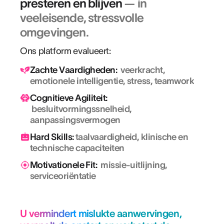
presteren en blijven
— in
veeleisende, stressvolle
omgevingen.
Ons platform evalueert:
Zachte Vaardigheden:
veerkracht,
emotionele intelligentie, stress, teamwork
Cognitieve Agiliteit:
besluitvormingssnelheid,
aanpassingsvermogen
Hard Skills:
taalvaardigheid, klinische en
technische capaciteiten
Motivationele Fit:
missie-uitlijning,
serviceoriëntatie
U vermindert mislukte aanwervingen,