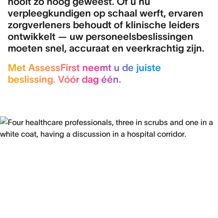
nooit zo hoog geweest. Of u nu
verpleegkundigen op schaal werft, ervaren
zorgverleners behoudt of klinische leiders
ontwikkelt — uw personeelsbeslissingen
moeten snel, accuraat en veerkrachtig zijn.
Met AssessFirst neemt u de juiste
beslissing. Vóór dag één.