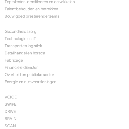
Toptalenten identificeren en ontwikkelen
Talent behouden en betrekken
Bouw goed presterende teams
PER BRANCHE
Gezondheidszorg
Technologie en IT
Transport en logistiek
Detailhandel en horeca
Fabricage
Financiële diensten
Overheid en publieke sector
Energie en nutsvoorzieningen
OPLOSSINGEN
VOICE
SWIPE
DRIVE
BRAIN
SCAN