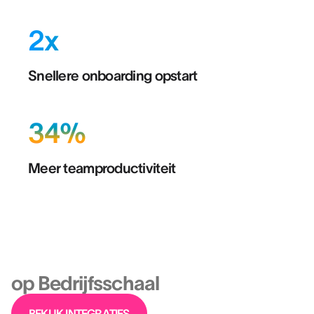
2x
Snellere onboarding opstart
34%
Meer teamproductiviteit
Platform
Gebouwd voor Zorgwerving
op Bedrijfsschaal
BEKIJK INTEGRATIES