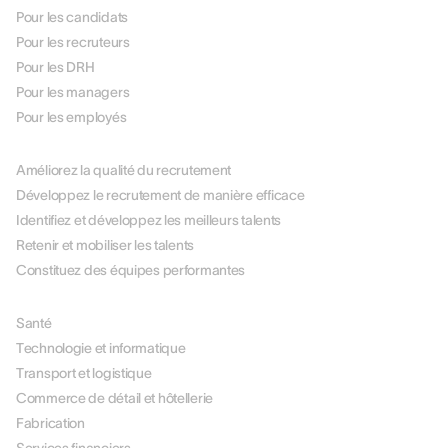
Pour les candidats
Pour les recruteurs
Pour les DRH
Pour les managers
Pour les employés
PAR USE CASE
Améliorez la qualité du recrutement
Développez le recrutement de manière efficace
Identifiez et développez les meilleurs talents
Retenir et mobiliser les talents
Constituez des équipes performantes
PAR SECTEUR
Santé
Technologie et informatique
Transport et logistique
Commerce de détail et hôtellerie
Fabrication