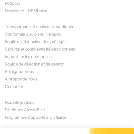
Podcast
Newsletter - HRMission
À PROPOS DE NOUS
Transparence et droits des candidats
Conformité aux lois sur l'emploi
Équité et atténuation des préjugés
Sécurité et confidentialité des données
Impact sur les entreprises
Équipe de direction et de gestion
Rejoignez-nous
À propos de nous
Contacter
PARTENAIRES
Nos intégrations
Distribuez AssessFirst
Programme d’apporteur d’affaires
LÉGAL
Mentions légales