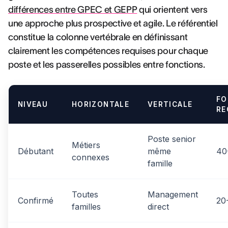
différences entre GPEC et GEPP
qui orientent vers
une approche plus prospective et agile. Le référentiel
constitue la colonne vertébrale en définissant
clairement les compétences requises pour chaque
poste et les passerelles possibles entre fonctions.
FO
NIVEAU
HORIZONTALE
VERTICALE
RE
Poste senior
Métiers
Débutant
même
40
connexes
famille
Toutes
Management
Confirmé
20
familles
direct