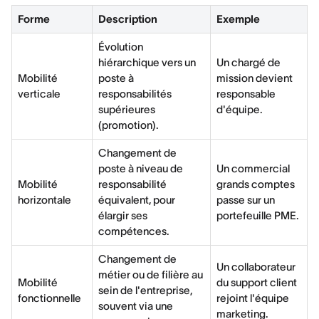
Forme
Description
Exemple
Évolution
hiérarchique vers un
Un chargé de
Mobilité
poste à
mission devient
verticale
responsabilités
responsable
supérieures
d'équipe.
(promotion).
Changement de
poste à niveau de
Un commercial
Mobilité
responsabilité
grands comptes
horizontale
équivalent, pour
passe sur un
élargir ses
portefeuille PME.
compétences.
Changement de
Un collaborateur
métier ou de filière au
Mobilité
du support client
sein de l'entreprise,
fonctionnelle
rejoint l'équipe
souvent via une
marketing.