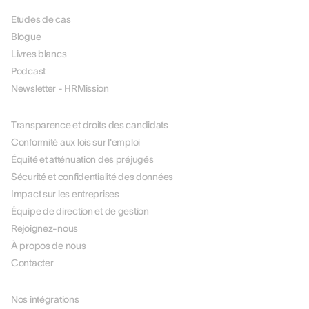
Etudes de cas
Blogue
Livres blancs
Podcast
Newsletter - HRMission
À PROPOS DE NOUS
Transparence et droits des candidats
Conformité aux lois sur l'emploi
Équité et atténuation des préjugés
Sécurité et confidentialité des données
Impact sur les entreprises
Équipe de direction et de gestion
Rejoignez-nous
À propos de nous
Contacter
PARTENAIRES
Nos intégrations