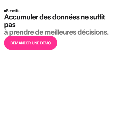
Benefits
Accumuler des données ne suffit
pas
à prendre de meilleures décisions.
DEMANDER UNE DÉMO