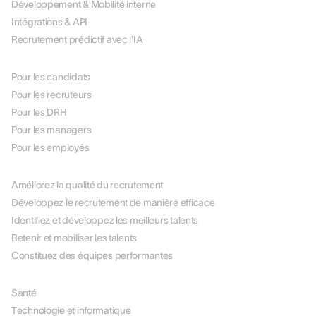
Développement & Mobilité interne
Intégrations & API
Recrutement prédictif avec l'IA
PAR RÔLE
Pour les candidats
Pour les recruteurs
Pour les DRH
Pour les managers
Pour les employés
PAR USE CASE
Améliorez la qualité du recrutement
Développez le recrutement de manière efficace
Identifiez et développez les meilleurs talents
Retenir et mobiliser les talents
Constituez des équipes performantes
PAR SECTEUR
Santé
Technologie et informatique