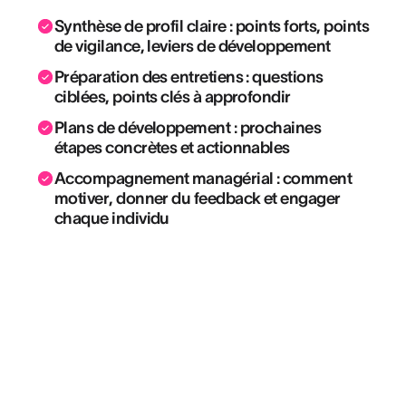
Synthèse de profil claire : points forts, points
de vigilance, leviers de développement
Préparation des entretiens : questions
ciblées, points clés à approfondir
Plans de développement : prochaines
étapes concrètes et actionnables
Accompagnement managérial : comment
motiver, donner du feedback et engager
chaque individu
“C'est un vrai outil d'aide à la décision qui
permet de voir ce qu'est une personne à
un instant T et de la suivre dans sa