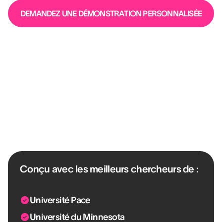
DEMANDEZ UNE DÉMONSTRATION PERSONNALISÉE
100 % Fondé sur la science. Zéro
bullshit.
Conçu avec les meilleurs chercheurs de :
Université Pace
Université du Minnesota