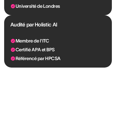
Université de Londres
Audité par Holistic AI
Membre de l'ITC
Certifié APA et BPS
Référencé par HPCSA
“En utilisant l'outil depuis six ans, nous
avons constaté que tous, du niveau
dirigeant aux managers jusqu'aux