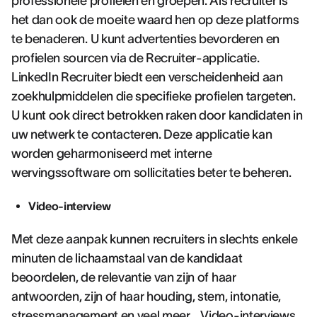
professionele profielen en groepen. Als recruiter is
het dan ook de moeite waard hen op deze platforms
te benaderen. U kunt advertenties bevorderen en
profielen sourcen via de Recruiter-applicatie.
LinkedIn Recruiter biedt een verscheidenheid aan
zoekhulpmiddelen die specifieke profielen targeten.
U kunt ook direct betrokken raken door kandidaten in
uw netwerk te contacteren. Deze applicatie kan
worden geharmoniseerd met interne
wervingssoftware om sollicitaties beter te beheren.
Video-interview
Met deze aanpak kunnen recruiters in slechts enkele
minuten de lichaamstaal van de kandidaat
beoordelen, de relevantie van zijn of haar
antwoorden, zijn of haar houding, stem, intonatie,
stressmanagement en veel meer... Video-interviews