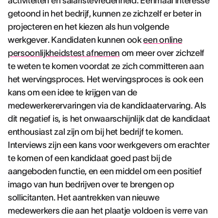
activiteiten en salaristevredenheid. Eenmaal interesse
getoond in het bedrijf, kunnen ze zichzelf er beter in
projecteren en het kiezen als hun volgende
werkgever. Kandidaten kunnen ook
een online
persoonlijkheidstest afnemen
om meer over zichzelf
te weten te komen voordat ze zich committeren aan
het wervingsproces. Het wervingsproces is ook een
kans om een idee te krijgen van de
medewerkerervaringen via de kandidaatervaring. Als
dit negatief is, is het onwaarschijnlijk dat de kandidaat
enthousiast zal zijn om bij het bedrijf te komen.
Interviews zijn een kans voor werkgevers om erachter
te komen of een kandidaat goed past bij de
aangeboden functie, en een middel om een positief
imago van hun bedrijven over te brengen op
sollicitanten. Het aantrekken van nieuwe
medewerkers die aan het plaatje voldoen is verre van