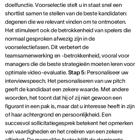
doelfunctie. Voorselectie stelt u in staat snel een
shortlist samen te stellen van de beste kandidaten:
degenen die we relevant vinden om te ontmoeten.
Het stimuleert ook de betrokkenheid van spelers die
normaal gesproken afwezig zijn in de
voorselectiefasen. Dit verbetert de
teamsamenwerking en -betrokkenheid, vooral voor
managers die de beste strategieën moeten leren voor
optimale video-evaluatie.
Stap 5:
Personaliseer uw
interviewspeech. Het personaliseren van uw pitch
geeft de kandidaat een zekere waarde. Met andere
woorden, het toont dat hij of zij niet gewoon een
figurant in een pak is, maar dat u interesse heeft in zijn
of haar achtergrond en persoonlijkheid. Een
succesvol sollicitatiegesprek betekent het opmerken
van vaardigheden en het creëren van een zekere