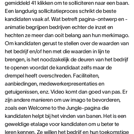
gemiddeld 41 klikken om te solliciteren naar een baan.
Een langdurig sollicitatieproces schrikt de beste
kandidaten vaak af. Wat betreft pagina-ontwerp en -
animatie begrijpen bedrijven echter de inzet en
hechten ze meer dan ooit belang aan hun merkimago.
Om kandidaten gerust te stellen over de waarden van
het bedrijf en/of hen met die waarden in lijn te
brengen, is het noodzakelijk de deuren van het bedrijf
te openen voordat de kandidaat zelfs maar de
drempel heeft overschreden. Faciliteiten,
aanbiedingen, medewerkerpresentaties en
getuigenissen, enz. Video komt dan goed van pas. Er
zijn andere manieren om uw imago te bevorderen,
zoals een Welcome to the Jungle-pagina die
kandidaten helpt bij het vinden van banen. Het is een
geweldige etalage voor kandidaten om u beter te
leren kennen. Ze willen het bedrijf en hun toekomstige