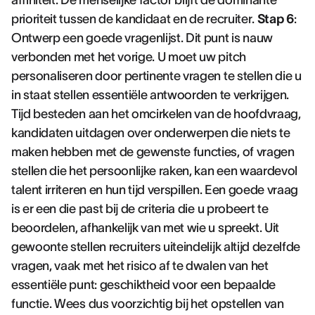
affiniteit. De menselijke factor blijft de dominante
prioriteit tussen de kandidaat en de recruiter.
Stap 6
:
Ontwerp een goede vragenlijst. Dit punt is nauw
verbonden met het vorige. U moet uw pitch
personaliseren door pertinente vragen te stellen die u
in staat stellen essentiële antwoorden te verkrijgen.
Tijd besteden aan het omcirkelen van de hoofdvraag,
kandidaten uitdagen over onderwerpen die niets te
maken hebben met de gewenste functies, of vragen
stellen die het persoonlijke raken, kan een waardevol
talent irriteren en hun tijd verspillen. Een goede vraag
is er een die past bij de criteria die u probeert te
beoordelen, afhankelijk van met wie u spreekt. Uit
gewoonte stellen recruiters uiteindelijk altijd dezelfde
vragen, vaak met het risico af te dwalen van het
essentiële punt: geschiktheid voor een bepaalde
functie. Wees dus voorzichtig bij het opstellen van