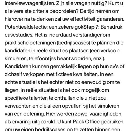
interviewvragenlijsten. Zijn alle vragen nuttig? Kunt u
alle vereiste criteria beoordelen? De tijd nemen om
hierover na te denken zal uw effectiviteit garanderen.
Potentieeldetectie: een zekere gok
Stap 7
: Benadruk
casestudies. Het is inderdaad verstandiger om
praktische oefeningen (bedrijfscases) te plannen die
kandidaten in reële situaties plaatsen (een verkoop
simuleren, telefoontjes beantwoorden, enz.).
Kandidaten kunnen gemakkelijk liegen op hun cv's of
zichzelf verkopen met fictieve kwaliteiten. In een
echte situatie is het echter niet zo eenvoudig om te
liegen. In reële situaties is het ook mogelijk om
specifieke talenten te onthullen die u niet zou
verwachten en die alleen opvallen bij het simuleren
van een oefening. Hier worden zowel vaardigheden
als ervaring uitgedrukt. U kunt Pack Office gebruiken
om uw eigen bedrijfscases op te zetten binnen een