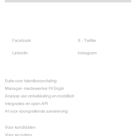
Facebook
X - Twitter
Linkedin
Instagram
PLATFORM
Suite voor talentbeoordeling
Manager-medewerker Fit Engin
Analyse van ontwikkeling en mobiliteit
Integraties en open API
AI voor voorspellende aanwerving
PER ROL
Voor kandidaten
Voor recruiters