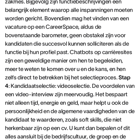
zakmes. Bijgevolg zijn functiebeschrijvingen een
belangrijk element waarop alle inspanningen moeten
worden gericht. Bovendien mag het vinden van een
vacature op een CareerSpace, aldus de
bovenstaande barometer, geen obstakel zijn voor
kandidaten die succesvol kunnen solliciteren als de
functie bij hun profiel past. Chatbots op carrièresites
zijn een geweldige manier om hen te begeleiden,
meer te weten te komen over u en de kans, en hen
zelfs direct te betrekken bij het selectieproces.
Stap
4
: Kandidaatselectie: videoselectie. De voordelen van
een video-interview zijn meervoudig. Het bespaart
niet alleen tijd, energie en geld, maar helpt u ook de
persoonlijkheid en de algemene vaardigheden van de
kandidaat te waarderen, zoals soft skills, die niet
herkenbaar zijn op een cv. U kunt dan bepalen of dit
alles aansluit bij de bedrijfscultuur, de groep en de