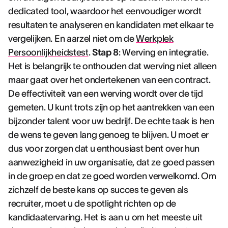
dedicated tool, waardoor het eenvoudiger wordt
resultaten te analyseren en kandidaten met elkaar te
vergelijken. En aarzel niet om de
Werkplek
Persoonlijkheidstest
.
Stap 8
: Werving en integratie.
Het is belangrijk te onthouden dat werving niet alleen
maar gaat over het ondertekenen van een contract.
De effectiviteit van een werving wordt over de tijd
gemeten. U kunt trots zijn op het aantrekken van een
bijzonder talent voor uw bedrijf. De echte taak is hen
de wens te geven lang genoeg te blijven. U moet er
dus voor zorgen dat u enthousiast bent over hun
aanwezigheid in uw organisatie, dat ze goed passen
in de groep en dat ze goed worden verwelkomd. Om
zichzelf de beste kans op succes te geven als
recruiter, moet u de spotlight richten op de
kandidaatervaring. Het is aan u om het meeste uit