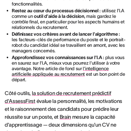
fonctionnalités.
Restez au cœur du processus décisionnel :
utilisez l'I.A
comme un
outil d'aide à la décision
, mais gardez le
contrôle final, en particulier pour les aspects humains et
relationnels du recrutement.
Définissez vos critères avant de lancer l'algorithme :
les facteurs-clés de performance du poste et le portrait-
robot du candidat idéal se travaillent en amont, avec les
managers concernés.
Approfondissez vos connaissances sur l'I.A :
plus vous
en saurez sur l'I.A, mieux vous pourrez l'utiliser à votre
avantage. Notre article de fond sur
l'intelligence
artificielle appliquée au recrutement
est un bon point de
départ.
Côté outils,
la solution de recrutement prédictif
d'AssessFirst
évalue la personnalité, les motivations
et le raisonnement des candidats pour prédire leur
réussite sur un poste, et
Brain
mesure la capacité
d'apprentissage — deux dimensions qu'un CV ne