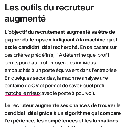
Les outils du recruteur
augmenté
L'objectif du recrutement augmenté va être de
gagner du temps en indiquant à la machine quel
est le candidat idéal recherché.
En se basant sur
ces critères prédéfinis, l'IA détermine quel profil
correspond au profil moyen des individus
embauchés à un poste équivalent dans l'entreprise.
En quelques secondes, la machine analyse une
centaine de CV et permet de savoir quel profil
matche le mieux
avec le poste à pourvoir.
Le recruteur augmente ses chances de trouver le
candidat idéal grâce à un algorithme qui compare
l'expérience, les compétences et les formations