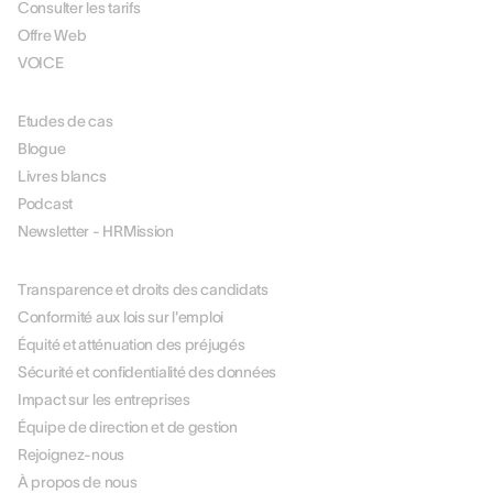
Consulter les tarifs
Offre Web
VOICE
RESOURCES
Etudes de cas
Blogue
Livres blancs
Podcast
Newsletter - HRMission
À PROPOS DE NOUS
Transparence et droits des candidats
Conformité aux lois sur l'emploi
Équité et atténuation des préjugés
Sécurité et confidentialité des données
Impact sur les entreprises
Équipe de direction et de gestion
Rejoignez-nous
À propos de nous