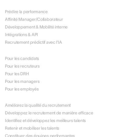
PLATEFORME
Prédire la performance
Affinité Manager/Collaborateur
Développement & Mobilité interne
Intégrations & API
Recrutement prédictif avec l'IA
PAR RÔLE
Pour les candidats
Pour les recruteurs
Pour les DRH
Pour les managers
Pour les employés
PAR USE CASE
Améliorez la qualité du recrutement
Développez le recrutement de manière efficace
Identifiez et développez les meilleurs talents
Retenir et mobiliser les talents
Constituez des équipes performantes