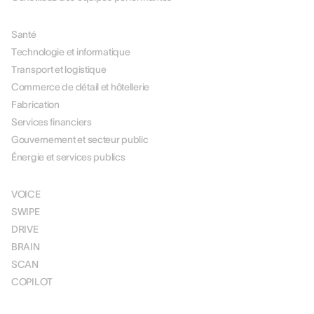
PAR SECTEUR
Santé
Technologie et informatique
Transport et logistique
Commerce de détail et hôtellerie
Fabrication
Services financiers
Gouvernement et secteur public
Énergie et services publics
SOLUTIONS
VOICE
SWIPE
DRIVE
BRAIN
SCAN
COPILOT
TARIFICATION