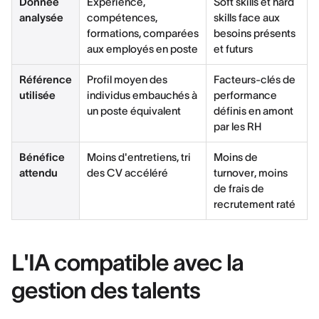
Donnée
Expérience,
Soft skills et hard
analysée
compétences,
skills face aux
formations, comparées
besoins présents
aux employés en poste
et futurs
Référence
Profil moyen des
Facteurs-clés de
utilisée
individus embauchés à
performance
un poste équivalent
définis en amont
par les RH
Bénéfice
Moins d'entretiens, tri
Moins de
attendu
des CV accéléré
turnover, moins
de frais de
recrutement raté
L'IA compatible avec la
gestion des talents