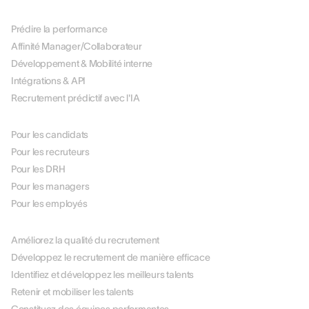
PLATEFORME
Prédire la performance
Affinité Manager/Collaborateur
Développement & Mobilité interne
Intégrations & API
Recrutement prédictif avec l'IA
PAR RÔLE
Pour les candidats
Pour les recruteurs
Pour les DRH
Pour les managers
Pour les employés
PAR USE CASE
Améliorez la qualité du recrutement
Développez le recrutement de manière efficace
Identifiez et développez les meilleurs talents
Retenir et mobiliser les talents