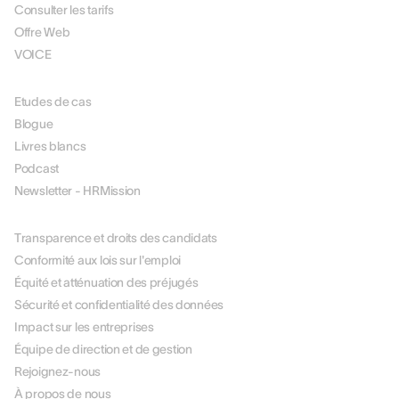
Consulter les tarifs
Offre Web
VOICE
RESOURCES
Etudes de cas
Blogue
Livres blancs
Podcast
Newsletter - HRMission
À PROPOS DE NOUS
Transparence et droits des candidats
Conformité aux lois sur l'emploi
Équité et atténuation des préjugés
Sécurité et confidentialité des données
Impact sur les entreprises
Équipe de direction et de gestion
Rejoignez-nous
À propos de nous