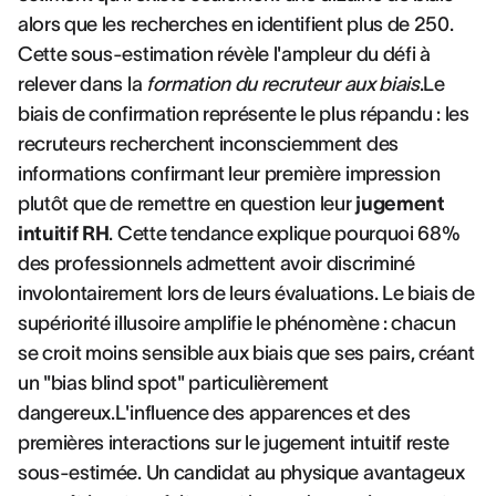
alors que les recherches en identifient plus de 250.
Cette sous-estimation révèle l'ampleur du défi à
relever dans la
formation du recruteur aux biais
.Le
biais de confirmation représente le plus répandu : les
recruteurs recherchent inconsciemment des
informations confirmant leur première impression
plutôt que de remettre en question leur
jugement
intuitif RH
. Cette tendance explique pourquoi 68%
des professionnels admettent avoir discriminé
involontairement lors de leurs évaluations. Le biais de
supériorité illusoire amplifie le phénomène : chacun
se croit moins sensible aux biais que ses pairs, créant
un "bias blind spot" particulièrement
dangereux.L'influence des apparences et des
premières interactions sur le jugement intuitif reste
sous-estimée. Un candidat au physique avantageux