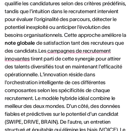
qualifie les candidatures selon des critères prédéfinis,
tandis que l'intuition dans le recrutement intervient
pour évaluer l'originalité des parcours, détecter le
potentiel inexploité ou anticiper l'évolution des
besoins organisationnels. Cette approche améliore la
note globale
de satisfaction tant des recruteurs que
des candidats.Les
campagnes de recrutement
innovantes
tirent parti de cette synergie pour attirer
des talents diversifiés tout en maintenant l'efficacité
opérationnelle. L'innovation réside dans
l'orchestration intelligente de ces différentes
composantes selon les spécificités de chaque
recrutement. Le modèle hybride idéal combine le
meilleur des deux mondes. D'un côté, des données
fiables et prédictives sur le potentiel d'un candidat
(SWIPE, DRIVE, BRAIN). De l'autre, un entretien
structuré et équitable qui élimine les biais (VOICE). Le