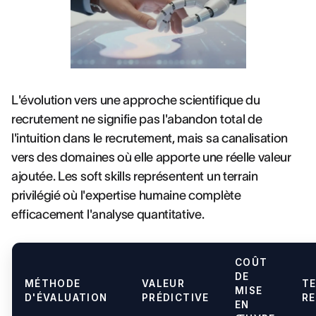
L'évolution vers une approche scientifique du
recrutement ne signifie pas l'abandon total de
l'intuition dans le recrutement, mais sa canalisation
vers des domaines où elle apporte une réelle valeur
ajoutée. Les soft skills représentent un terrain
privilégié où l'expertise humaine complète
efficacement l'analyse quantitative.
COÛT
DE
MÉTHODE
VALEUR
T
MISE
D'ÉVALUATION
PRÉDICTIVE
RE
EN