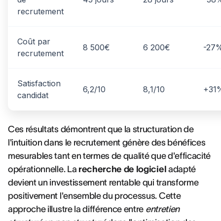
recrutement
Coût par
8 500€
6 200€
-27
recrutement
Satisfaction
6,2/10
8,1/10
+31
candidat
Ces résultats démontrent que la structuration de
l'intuition dans le recrutement génère des bénéfices
mesurables tant en termes de qualité que d'efficacité
opérationnelle. La
recherche de logiciel
adapté
devient un investissement rentable qui transforme
positivement l'ensemble du processus. Cette
approche illustre la différence entre
entretien