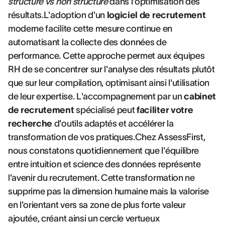
structuré vs non structuré
dans l'optimisation des
résultats.L'adoption d'un
logiciel de recrutement
moderne facilite cette mesure continue en
automatisant la collecte des données de
performance. Cette approche permet aux équipes
RH de se concentrer sur l'analyse des résultats plutôt
que sur leur compilation, optimisant ainsi l'utilisation
de leur expertise. L'accompagnement par un
cabinet
de recrutement
spécialisé peut
faciliter votre
recherche
d'outils adaptés et accélérer la
transformation de vos pratiques.Chez AssessFirst,
nous constatons quotidiennement que l'équilibre
entre intuition et science des données représente
l'avenir du recrutement. Cette transformation ne
supprime pas la dimension humaine mais la valorise
en l'orientant vers sa zone de plus forte valeur
ajoutée, créant ainsi un cercle vertueux