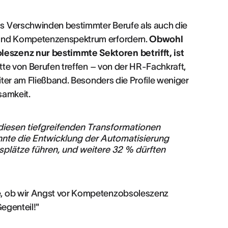
s Verschwinden bestimmter Berufe als auch die
 und Kompetenzenspektrum erfordern.
Obwohl
eszenz nur bestimmte Sektoren betrifft, ist
ette von Berufen treffen – von der HR-Fachkraft,
eiter am Fließband. Besonders die Profile weniger
samkeit.
diesen tiefgreifenden Transformationen
nnte die Entwicklung der Automatisierung
plätze führen, und weitere 32 % dürften
e, ob wir Angst vor Kompetenzobsoleszenz
Gegenteil!"