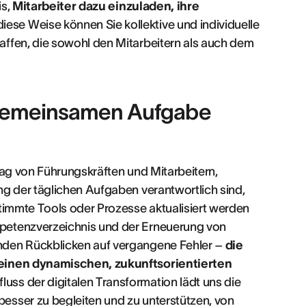
is,
Mitarbeiter dazu einzuladen, ihre
 diese Weise können Sie kollektive und individuelle
affen, die sowohl den Mitarbeitern als auch dem
gemeinsamen Aufgabe
rag von Führungskräften und Mitarbeitern,
ng der täglichen Aufgaben verantwortlich sind,
stimmte Tools oder Prozesse aktualisiert werden
petenzverzeichnis und der Erneuerung von
nden Rückblicken auf vergangene Fehler –
die
 einen dynamischen, zukunftsorientierten
luss der digitalen Transformation lädt uns die
esser zu begleiten und zu unterstützen, von