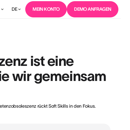
DE
MEIN KONTO
DEMO ANFRAGEN
n
nz ist eine
ie wir gemeinsam
tenzobsoleszenz rückt Soft Skills in den Fokus.