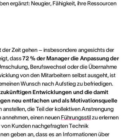
aben ergänzt: Neugier, Fähigkeit, ihre Ressourcen
it der Zeit gehen – insbesondere angesichts der
igt, dass
72 % der Manager die Anpassung der
Umschulung, Berufswechsel oder die Übernahme
klung von den Mitarbeitern selbst ausgeht, ist
lgemeinen Wunsch nach Aufstieg zu befriedigen.
 zukünftigen Entwicklungen und die damit
en neu entfachen und als Motivationsquelle
anstellen, die Teil der kollektiven Anstrengung
m annehmen, einen neuen
Führungsstil
zu erlernen
r von Kunden nachgefragten Technik
onen geben an, dass es an Informationen über