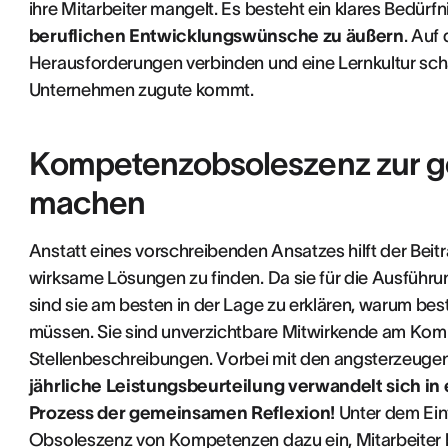
ihre Mitarbeiter mangelt. Es besteht ein klares Bedürfn
beruflichen Entwicklungswünsche zu äußern
. Auf
Herausforderungen verbinden und eine Lernkultur sch
Unternehmen zugute kommt.
Kompetenzobsoleszenz zur 
machen
Anstatt eines vorschreibenden Ansatzes hilft der Beit
wirksame Lösungen zu finden. Da sie für die Ausführu
sind sie am besten in der Lage zu erklären, warum be
müssen. Sie sind unverzichtbare Mitwirkende am Kom
Stellenbeschreibungen. Vorbei mit den angsterzeuge
jährliche Leistungsbeurteilung verwandelt sich in
Prozess der gemeinsamen Reflexion!
Unter dem Einf
Obsoleszenz von Kompetenzen dazu ein, Mitarbeiter b