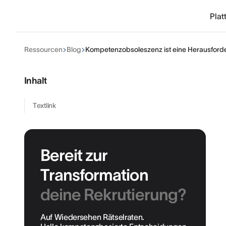
Plat
Ressourcen
Blog
Kompetenzobsoleszenz ist eine Herausford
Inhalt
Textlink
Bereit zur
Transformation
deine Rekrutierung?
Auf Wiedersehen Rätselraten.