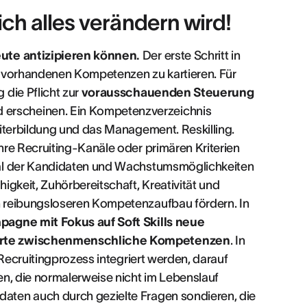
ich alles verändern wird!
eute antizipieren können.
Der erste Schritt in
on vorhandenen Kompetenzen zu kartieren. Für
 die Pflicht zur
vorausschauenden Steuerung
 erscheinen. Ein Kompetenzverzeichnis
eiterbildung und das Management. Reskilling.
hre Recruiting-Kanäle oder primären Kriterien
ial der Kandidaten und Wachstumsmöglichkeiten
igkeit, Zuhörbereitschaft, Kreativität und
n reibungsloseren Kompetenzaufbau fördern. In
pagne mit Fokus auf Soft Skills neue
ierte zwischenmenschliche Kompetenzen
. In
n Recruitingprozess integriert werden, darauf
en, die normalerweise nicht im Lebenslauf
aten auch durch gezielte Fragen sondieren, die