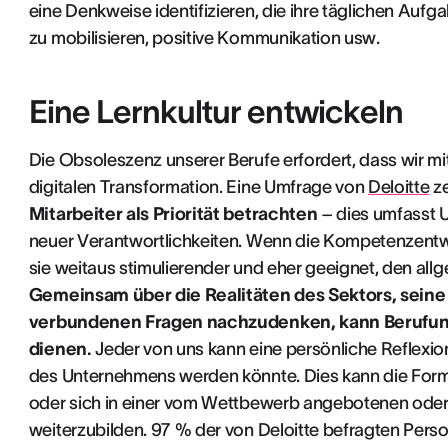
eine Denkweise identifizieren, die ihre täglichen Aufg
zu mobilisieren, positive Kommunikation usw.
Eine Lernkultur entwickeln
Die Obsoleszenz unserer Berufe erfordert, dass wir m
digitalen Transformation. Eine Umfrage von
Deloitte
ze
Mitarbeiter als Priorität betrachten
– dies umfasst 
neuer Verantwortlichkeiten. Wenn die Kompetenzentwic
sie weitaus stimulierender und eher geeignet, den al
Gemeinsam über die Realitäten des Sektors, seine
verbundenen Fragen nachzudenken, kann Berufung
dienen.
Jeder von uns kann eine persönliche Reflexion 
des Unternehmens werden könnte. Dies kann die For
oder sich in einer vom Wettbewerb angebotenen ode
weiterzubilden. 97 % der von Deloitte befragten Pers