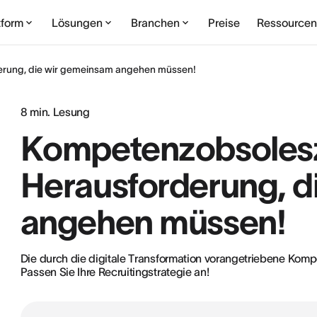
tform
Lösungen
Branchen
Preise
Ressource
erung, die wir gemeinsam angehen müssen!
8
min. Lesung
Kompetenzobsolesze
Herausforderung, d
angehen müssen!
Die durch die digitale Transformation vorangetriebene Kompe
Passen Sie Ihre Recruitingstrategie an!