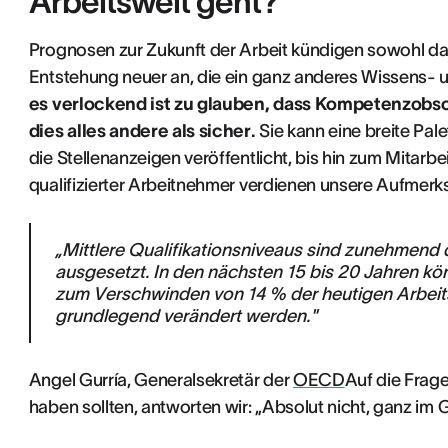
Arbeitswelt geht?
Prognosen zur Zukunft der Arbeit kündigen sowohl da
Entstehung neuer an, die ein ganz anderes Wissens-
es verlockend ist zu glauben, dass Kompetenzobsol
dies alles andere als sicher.
Sie kann eine breite Pal
die Stellenanzeigen veröffentlicht, bis hin zum Mitarb
qualifizierter Arbeitnehmer verdienen unsere Aufmerk
„Mittlere Qualifikationsniveaus sind zunehmend 
ausgesetzt. In den nächsten 15 bis 20 Jahren kö
zum Verschwinden von 14 % der heutigen Arbeits
grundlegend verändert werden."
Angel Gurría, Generalsekretär der
OECD
Auf die Frag
haben sollten, antworten wir: „Absolut nicht, ganz im 