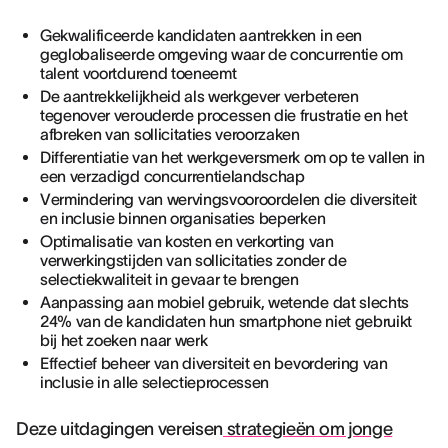
Gekwalificeerde kandidaten aantrekken in een
geglobaliseerde omgeving waar de concurrentie om
talent voortdurend toeneemt
De aantrekkelijkheid als werkgever verbeteren
tegenover verouderde processen die frustratie en het
afbreken van sollicitaties veroorzaken
Differentiatie van het werkgeversmerk om op te vallen in
een verzadigd concurrentielandschap
Vermindering van wervingsvooroordelen die diversiteit
en inclusie binnen organisaties beperken
Optimalisatie van kosten en verkorting van
verwerkingstijden van sollicitaties zonder de
selectiekwaliteit in gevaar te brengen
Aanpassing aan mobiel gebruik, wetende dat slechts
24% van de kandidaten hun smartphone niet gebruikt
bij het zoeken naar werk
Effectief beheer van diversiteit en bevordering van
inclusie in alle selectieprocessen
Deze uitdagingen vereisen
strategieën om jonge