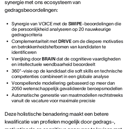
synergie met ons ecosysteem van
gedragsbeoordelingen:
Synergie van VOICE met de
SWIPE
-beoordelingen die
de persoonlijkheid analyseren op 20 nauwkeurige
gedragscriteria
Complementariteit met
DRIVE
om de diepere motivaties
en betrokkenheidshefbomen van kandidaten te
identificeren
Verrijking door
BRAIN
dat de cognitieve vaardigheden
en intellectuele wendbaarheid beoordeelt
360°-visie op de kandidaat die soft skills en technische
competenties combineert in een globale analyse
Voorspellende modellering gebaseerd op meer dan
2050 wetenschappelijk gevalideerde beroepsmodellen
Automatische generatie van maatmodellen rechtstreeks
vanuit de vacature voor maximale precisie
Deze holistische benadering maakt een betere
kwalificatie van profielen mogelijk door gedrags-,