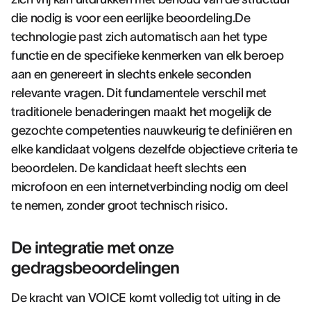
die nodig is voor een eerlijke beoordeling.De
technologie past zich automatisch aan het type
functie en de specifieke kenmerken van elk beroep
aan en genereert in slechts enkele seconden
relevante vragen. Dit fundamentele verschil met
traditionele benaderingen maakt het mogelijk de
gezochte competenties nauwkeurig te definiëren en
elke kandidaat volgens dezelfde objectieve criteria te
beoordelen. De kandidaat heeft slechts een
microfoon en een internetverbinding nodig om deel
te nemen, zonder groot technisch risico.
De integratie met onze
gedragsbeoordelingen
De kracht van VOICE komt volledig tot uiting in de