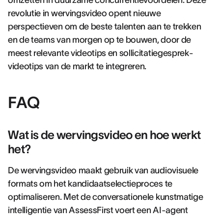
omzetten in duurzame concurrentievoordelen. Deze
revolutie in wervingsvideo opent nieuwe
perspectieven om de beste talenten aan te trekken
en de teams van morgen op te bouwen, door de
meest relevante videotips en sollicitatiegesprek-
videotips van de markt te integreren.
FAQ
Wat is de wervingsvideo en hoe werkt
het?
De wervingsvideo maakt gebruik van audiovisuele
formats om het kandidaatselectieproces te
optimaliseren. Met de conversationele kunstmatige
intelligentie van AssessFirst voert een AI-agent