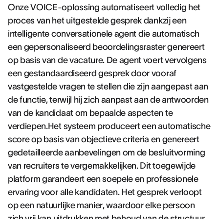
Onze VOICE-oplossing automatiseert volledig het
proces van het uitgestelde gesprek dankzij een
intelligente conversationele agent die automatisch
een gepersonaliseerd beoordelingsraster genereert
op basis van de vacature. De agent voert vervolgens
een gestandaardiseerd gesprek door vooraf
vastgestelde vragen te stellen die zijn aangepast aan
de functie, terwijl hij zich aanpast aan de antwoorden
van de kandidaat om bepaalde aspecten te
verdiepen.Het systeem produceert een automatische
score op basis van objectieve criteria en genereert
gedetailleerde aanbevelingen om de besluitvorming
van recruiters te vergemakkelijken. Dit toegewijde
platform garandeert een soepele en professionele
ervaring voor alle kandidaten. Het gesprek verloopt
op een natuurlijke manier, waardoor elke persoon
zich vrij kan uitdrukken met behoud van de structuur