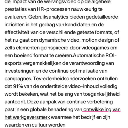
de impact van de wervingsvideo op de algehele
prestaties van HR-processen nauwkeurig te
evalueren. Gebruiksanalytics bieden gedetailleerde
inzichten in het gedrag van kandidaten en de
effectiviteit van de verschillende geteste formats, of
het nu gaat om dynamische video, motion design of
zelfs elementen geïnspireerd door videogames om
een boeiend format te creëren.Automatische ROI-
exports vergemakkelijken de verantwoording van
investeringen en de continue optimalisatie van
campagnes. Tevredenheidsonderzoeken onthullen
dat 91% van de ondertitelde video-inhoud volledig
wordt bekeken, wat het belang van toegankelijkheid
aantoont. Deze aanpak van continue verbetering
past in een globale benadering van
ontwikkeling van
het werkgeversmerk
waarmee het bedrijf en zijn
waarden en cultuur worden