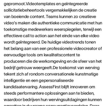
gepromoot.Videotemplates en geïntegreerde
sollicitatiebeheertools vergemakkelijken de creatie
van boeiende content. Teams kunnen zo creatieve
video's maken die authentieke communicatie met hun
toekomstige medewerkers weerspiegelen, terwijl een
effectieve call to action aan het einde van elke video
wordt geïntegreerd. De huidige videotrends tonen
het belang aan van een professionele videocreator of
eenvoudige tools om kwaliteitscontent te
produceren die de werkomgeving en de sfeer van het
bedrijf getrouw weergeeft.De toekomst van werving
tekent zich af rondom conversationele kunstmatige
intelligentie en een gepersonaliseerde
kandidaatervaring. AssessFirst blijft innoveren om
steeds performantere oplossingen aan te bieden,
waardoor bedrijven hun wervingsuitdagingen kunnen