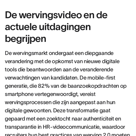
De wervingsvideo en de
actuele uitdagingen
begrijpen
De wervingsmarkt ondergaat een diepgaande
verandering met de opkomst van nieuwe digitale
tools die beantwoorden aan de veranderende
verwachtingen van kandidaten. De mobile-first
generatie, die 82% van de baanzoekopdrachten op
smartphone vertegenwoordigt, vereist
wervingsprocessen die zijn aangepast aan hun
digitale gewoonten. Deze transformatie gaat
gepaard met een zoektocht naar authenticiteit en
transparantie in HR-videocommunicatie, waardoor
recruiters hun
best practices van werving 2.0
moeten