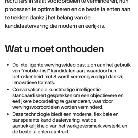
recruiters in staat vooroordelen te verminderen, hun
processen te optimaliseren en de beste talenten aan
te trekken dankzij
het belang van de
kandidaatervaring
die modern en eerlijk is.
Wat u moet onthouden
De intelligente wervingsvideo past zich aan het gebruik
van "mobile-first" kandidaten aan, waardoor hun
betrokkenheid met 8 wordt vermenigvuldigd dankzij
innovatieve formats.
Conversationele kunstmatige intelligentie
standaardiseert gesprekken om een objectievere en
eerlijkere beoordeling te garanderen, waardoor
wervingsvooroordelen worden verminderd.
Deze technologie biedt een moderne, flexibele en
transparante kandidaatervaring, wat de
aantrekkelijkheid van het werkgeversmerk versterkt en
de beste talenten aantrekt.