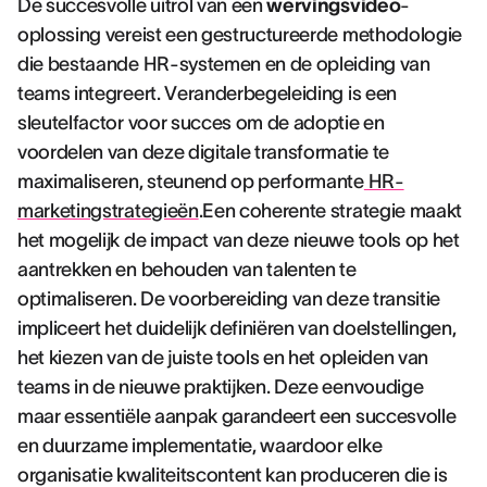
De succesvolle uitrol van een
wervingsvideo
-
oplossing vereist een gestructureerde methodologie
die bestaande HR-systemen en de opleiding van
teams integreert. Veranderbegeleiding is een
sleutelfactor voor succes om de adoptie en
voordelen van deze digitale transformatie te
maximaliseren, steunend op performante
HR-
marketingstrategieën
.Een coherente strategie maakt
het mogelijk de impact van deze nieuwe tools op het
aantrekken en behouden van talenten te
optimaliseren. De voorbereiding van deze transitie
impliceert het duidelijk definiëren van doelstellingen,
het kiezen van de juiste tools en het opleiden van
teams in de nieuwe praktijken. Deze eenvoudige
maar essentiële aanpak garandeert een succesvolle
en duurzame implementatie, waardoor elke
organisatie kwaliteitscontent kan produceren die is