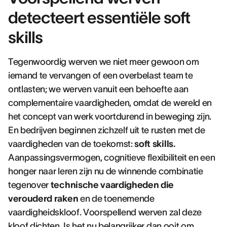
detecteert essentiële soft
skills
Tegenwoordig werven we niet meer gewoon om
iemand te vervangen of een overbelast team te
ontlasten; we werven vanuit een behoefte aan
complementaire vaardigheden, omdat de wereld en
het concept van werk voortdurend in beweging zijn.
En bedrijven beginnen zichzelf uit te rusten met de
vaardigheden van de toekomst:
soft skills.
Aanpassingsvermogen, cognitieve flexibiliteit en een
honger naar leren zijn nu de winnende combinatie
tegenover
technische vaardigheden die
verouderd raken
en de toenemende
vaardigheidskloof. Voorspellend werven zal deze
kloof dichten. Is het nu belangrijker dan ooit om