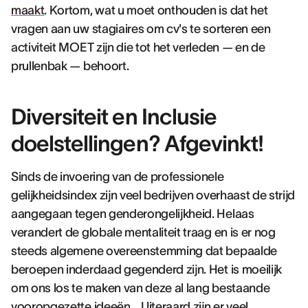
maakt
. Kortom, wat u moet onthouden is dat het
vragen aan uw stagiaires om cv's te sorteren een
activiteit MOET zijn die tot het verleden — en de
prullenbak — behoort.
Diversiteit en Inclusie
doelstellingen? Afgevinkt!
Sinds de invoering van de professionele
gelijkheidsindex zijn veel bedrijven overhaast de strijd
aangegaan tegen genderongelijkheid. Helaas
verandert de globale mentaliteit traag en is er nog
steeds algemene overeenstemming dat bepaalde
beroepen inderdaad gegenderd zijn. Het is moeilijk
om ons los te maken van deze al lang bestaande
vooropgezette ideeën… Uiteraard zijn er veel