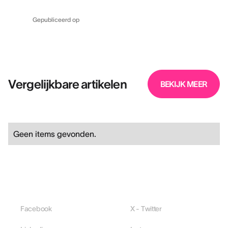
Gepubliceerd op
Vergelijkbare artikelen
BEKIJK MEER
Geen items gevonden.
Facebook
X - Twitter