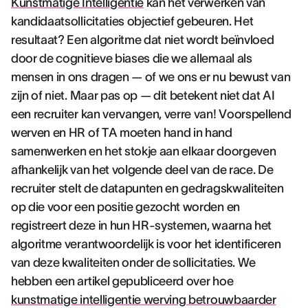
Kunstmatige Intelligentie
kan het verwerken van
kandidaatsollicitaties objectief gebeuren. Het
resultaat? Een algoritme dat niet wordt beïnvloed
door de cognitieve biases die we allemaal als
mensen in ons dragen — of we ons er nu bewust van
zijn of niet. Maar pas op — dit betekent niet dat AI
een recruiter kan vervangen, verre van! Voorspellend
werven en HR of TA moeten hand in hand
samenwerken en het stokje aan elkaar doorgeven
afhankelijk van het volgende deel van de race. De
recruiter stelt de datapunten en gedragskwaliteiten
op die voor een positie gezocht worden en
registreert deze in hun HR-systemen, waarna het
algoritme verantwoordelijk is voor het identificeren
van deze kwaliteiten onder de sollicitaties. We
hebben een artikel gepubliceerd over hoe
kunstmatige intelligentie werving betrouwbaarder