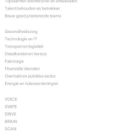
Toptalenten identificeren en ontwikkelen
Talent behouden en betrekken
Bouw goed presterende teams
PER BRANCHE
Gezondheidszorg
Technologie en IT
Transport en logistiek
Detailhandel en horeca
Fabricage
Financiële diensten
Overheid en publieke sector
Energie en nutsvoorzieningen
OPLOSSINGEN
VOICE
SWIPE
DRIVE
BRAIN
SCAN