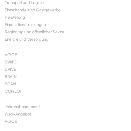
Transport und Logistik
Einzelhandel und Gastgewerbe
Herstellung
Finanzdienstleistungen
Regierung und öffentlicher Sektor
Energie und Versorgung
LÖSUNGEN
VOICE
SWIPE
DRIVE
BRAIN
SCAN
COPILOT
PREISGESTALTUNG
Jahresabonnement
Web-Angebot
VOICE
RESSOURCEN