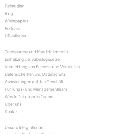
Fallstudien
Blog
Whitepapers
Podcast
HR-Mission
ÜBER UNS
Transparenz und Kandidatenrecht
Einhaltung der Arbeitsgesetze
Vermeidung von Fairness und Vorurteilen
Datensicherheit und Datenschutz
Auswirkungen auf das Geschäft
Führungs- und Managementteam
Werde Teil unseres Teams
Über uns
Kontakt
PARTNER
Unsere Integrationen