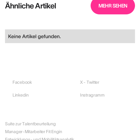
Ähnliche Artikel
MEHR SEHEN
Keine Artikel gefunden.
Facebook
X - Twitter
Linkedin
Instragramm
PLATTFORM
Suite zur Talentbeurteilung
Manager-Mitarbeiter Fit Engin
Entwicklungs- und Mobilitätsanalytik