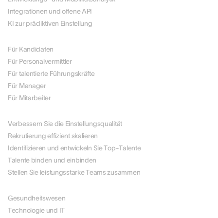
Integrationen und offene API
KI zur prädiktiven Einstellung
NACH ROLLE
Für Kandidaten
Für Personalvermittler
Für talentierte Führungskräfte
Für Manager
Für Mitarbeiter
NACH ANWENDUNGSFALL
Verbessern Sie die Einstellungsqualität
Rekrutierung effizient skalieren
Identifizieren und entwickeln Sie Top-Talente
Talente binden und einbinden
Stellen Sie leistungsstarke Teams zusammen
NACH BRANCHEN
Gesundheitswesen
Technologie und IT