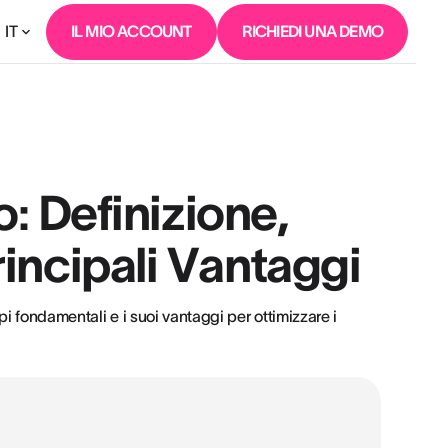
IT
IL MIO ACCOUNT
RICHIEDI UNA DEMO
o: Definizione,
incipali Vantaggi
ipi fondamentali e i suoi vantaggi per ottimizzare i