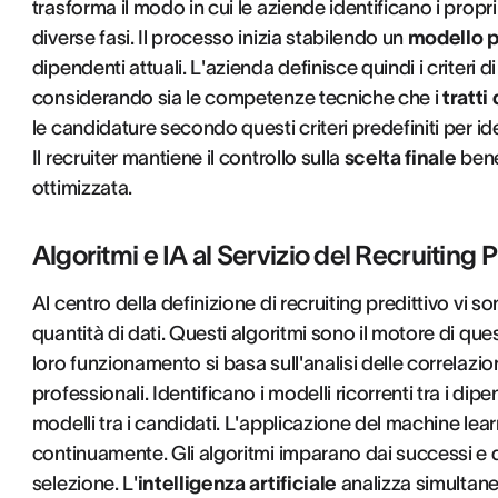
trasforma il modo in cui le aziende identificano i propri
diverse fasi. Il processo inizia stabilendo un
modello p
dipendenti attuali. L'azienda definisce quindi i criteri 
considerando sia le competenze tecniche che i
tratti
le candidature secondo questi criteri predefiniti per ide
Il recruiter mantiene il controllo sulla
scelta finale
bene
ottimizzata.
Algoritmi e IA al Servizio del Recruiting P
Al centro della definizione di recruiting predittivo vi 
quantità di dati. Questi algoritmi sono il motore di qu
loro funzionamento si basa sull'analisi delle correlazioni
professionali. Identificano i modelli ricorrenti tra i dip
modelli tra i candidati. L'applicazione del machine lear
continuamente. Gli algoritmi imparano dai successi e dai 
selezione. L'
intelligenza artificiale
analizza simultane