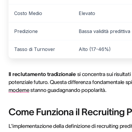
Costo Medio
Elevato
Predizione
Bassa validità predittiva
Tasso di Turnover
Alto (17-46%)
Il reclutamento tradizionale
si concentra sui risultati
potenziale futuro. Questa differenza fondamentale sp
moderne
stanno guadagnando popolarità.
Come Funziona il Recruiting Pr
L'implementazione della definizione di recruiting pred