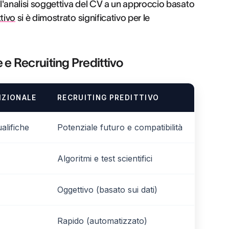
ll'analisi soggettiva del CV a un approccio basato
ttivo
si è dimostrato significativo per le
 e Recruiting Predittivo
IZIONALE
RECRUITING PREDITTIVO
alifiche
Potenziale futuro e compatibilità
Algoritmi e test scientifici
Oggettivo (basato sui dati)
Rapido (automatizzato)