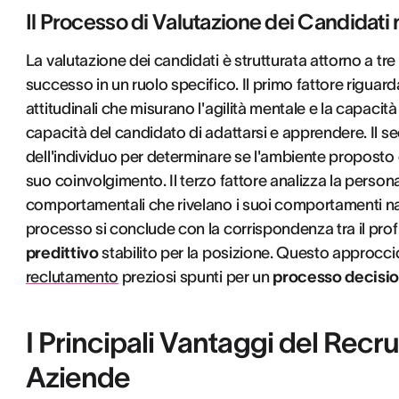
Il Processo di Valutazione dei Candidati 
La valutazione dei candidati è strutturata attorno a tre
successo in un ruolo specifico. Il primo fattore riguard
attitudinali che misurano l'agilità mentale e la capacit
capacità del candidato di adattarsi e apprendere. Il 
dell'individuo per determinare se l'ambiente proposto c
suo coinvolgimento. Il terzo fattore analizza la person
comportamentali che rivelano i suoi comportamenti natur
processo si conclude con la corrispondenza tra il prof
predittivo
stabilito per la posizione. Questo approccio
reclutamento
preziosi spunti per un
processo decisi
I Principali Vantaggi del Recrui
Aziende