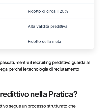
Ridotto di circa il 20%
Alta validità predittiva
Ridotto della metà
 passati, mentre il recruiting predittivo guarda al
iega perché le
tecnologie di reclutamento
edittivo nella Pratica?
ittivo segue un processo strutturato che