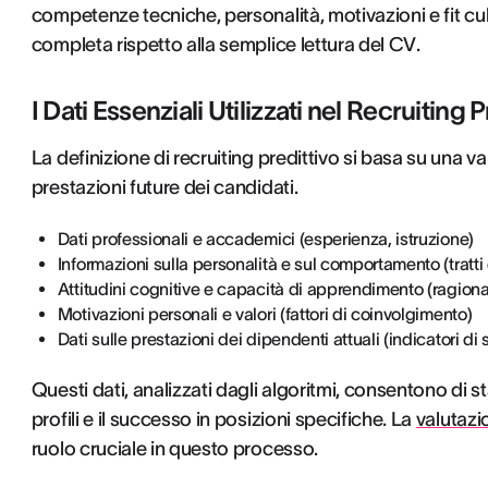
competenze tecniche, personalità, motivazioni e fit cul
completa rispetto alla semplice lettura del CV.
I Dati Essenziali Utilizzati nel Recruiting 
La definizione di recruiting predittivo si basa su una vari
prestazioni future dei candidati.
Dati professionali e accademici (esperienza, istruzione)
Informazioni sulla personalità e sul comportamento (tratti 
Attitudini cognitive e capacità di apprendimento (ragiona
Motivazioni personali e valori (fattori di coinvolgimento)
Dati sulle prestazioni dei dipendenti attuali (indicatori di
Questi dati, analizzati dagli algoritmi, consentono di sta
profili e il successo in posizioni specifiche. La
valutazi
ruolo cruciale in questo processo.