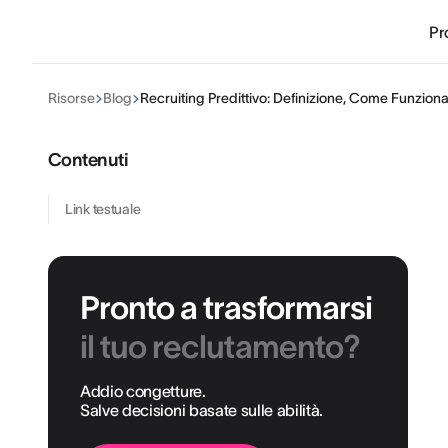
Pr
Risorse
Blog
Recruiting Predittivo: Definizione, Come Funziona
Contenuti
Link testuale
Pronto a trasformarsi
il tuo reclutamento?
Addio congetture.
Salve decisioni basate sulle abilità.