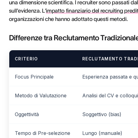
una dimensione scientifica. I recruiter sono passati da
sull'evidenza. L'
impatto finanziario del recruiting predi
organizzazioni che hanno adottato questi metodi.
Differenze tra Reclutamento Tradizionale
CRITERIO
RECLUTAMENTO TRAD
Focus Principale
Esperienza passata e qu
Metodo di Valutazione
Analisi del CV e colloqui
Oggettività
Soggettivo (bias)
Tempo di Pre-selezione
Lungo (manuale)