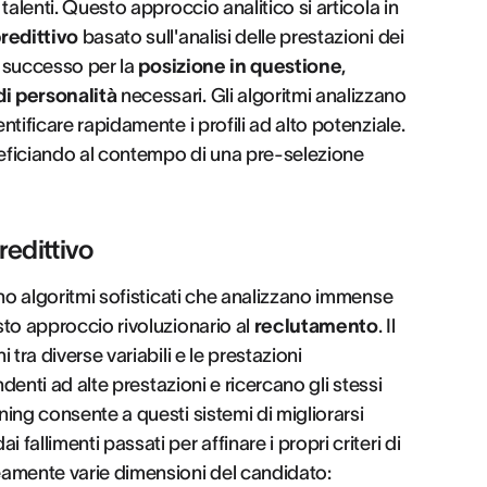
 talenti. Questo approccio analitico si articola in
redittivo
basato sull'analisi delle prestazioni dei
di successo per la
posizione in questione
,
 di personalità
necessari. Gli algoritmi analizzano
ntificare rapidamente i profili ad alto potenziale.
ficiando al contempo di una pre-selezione
redittivo
sono algoritmi sofisticati che analizzano immense
esto approccio rivoluzionario al
reclutamento
. Il
 tra diverse variabili e le prestazioni
endenti ad alte prestazioni e ricercano gli stessi
ning consente a questi sistemi di migliorarsi
fallimenti passati per affinare i propri criteri di
amente varie dimensioni del candidato: