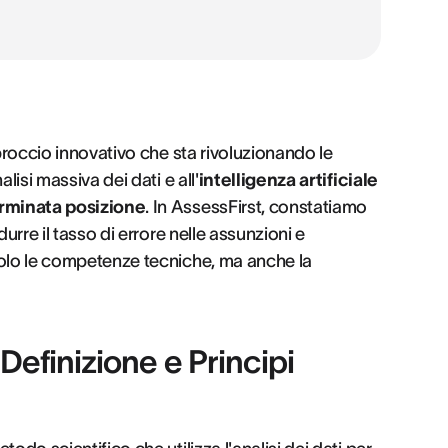
pproccio innovativo che sta rivoluzionando le
lisi massiva dei dati e all'
intelligenza artificiale
rminata posizione
. In AssessFirst, constatiamo
urre il tasso di errore nelle assunzioni e
solo le competenze tecniche, ma anche la
 Definizione e Principi