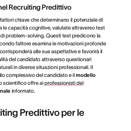
nel Recruiting Predittivo
 fattori chiave che determinano il potenziale di
a le capacità cognitive, valutate attraverso test
à di problem-solving. Questi test predicono la
secondo fattore esamina le motivazioni profonde
orrisponderà alle sue aspettative e favorirà il
alità del candidato attraverso questionari
ali in diverse situazioni professionali. Il
ilo complessivo del candidato e il
modello
 scientifico offre ai
professionisti del
onale
informato.
ting Predittivo per le