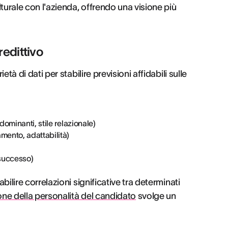
turale con l'azienda, offrendo una visione più
Predittivo
età di dati per stabilire previsioni affidabili sulle
dominanti, stile relazionale)
mento, adattabilità)
 successo)
bilire correlazioni significative tra determinati
one della personalità del candidato
svolge un