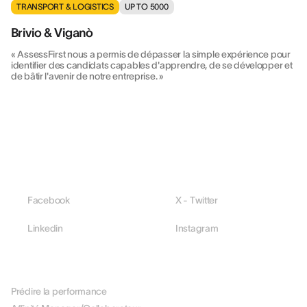
TRANSPORT & LOGISTICS
UP TO 5000
Brivio & Viganò
« AssessFirst nous a permis de dépasser la simple expérience pour
identifier des candidats capables d'apprendre, de se développer et
de bâtir l'avenir de notre entreprise. »
Facebook
X - Twitter
Linkedin
Instagram
PLATEFORME
Prédire la performance