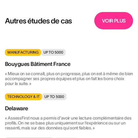
Autres études de cas
VOIR PLUS
MANUFACTURING
UP TO 5000
Bouygues Bâtiment France
« Mieux on se connaît, plus on progresse, plus on est à même de bien
accompagner ses propres équipes et plus on fait les bons choix
pour la suite. »
TECHNOLOGY & IT
UP TO 5000
Delaware
« AssessFirst nous a permis d'avoir une lecture complémentaire des
profils. On ne se base plus uniquement sur l'expérience ou sur un
ressenti, mais sur des données qui sont fiables. »