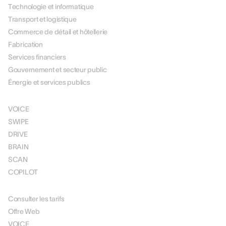
Technologie et informatique
Transport et logistique
Commerce de détail et hôtellerie
Fabrication
Services financiers
Gouvernement et secteur public
Énergie et services publics
SOLUTIONS
VOICE
SWIPE
DRIVE
BRAIN
SCAN
COPILOT
TARIFICATION
Consulter les tarifs
Offre Web
VOICE