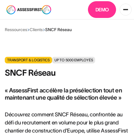
DEMO
Ressources
Clients
SNCF Réseau
TRANSPORT & LOGISTICS
UP TO 5000
EMPLOYÉS
SNCF Réseau
« AssessFirst accélère la présélection tout en
maintenant une qualité de sélection élevée »
Découvrez comment SNCF Réseau, confrontée au
défi du recrutement en volume pour le plus grand
chantier de construction d'Europe, utilise AssessFirst