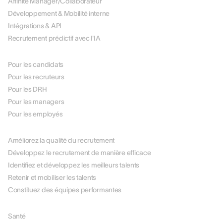
Affinité Manager/Collaborateur
Développement & Mobilité interne
Intégrations & API
Recrutement prédictif avec l'IA
PAR RÔLE
Pour les candidats
Pour les recruteurs
Pour les DRH
Pour les managers
Pour les employés
PAR USE CASE
Améliorez la qualité du recrutement
Développez le recrutement de manière efficace
Identifiez et développez les meilleurs talents
Retenir et mobiliser les talents
Constituez des équipes performantes
PAR SECTEUR
Santé