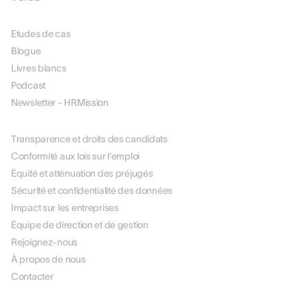
RESOURCES
Etudes de cas
Blogue
Livres blancs
Podcast
Newsletter - HRMission
À PROPOS DE NOUS
Transparence et droits des candidats
Conformité aux lois sur l'emploi
Équité et atténuation des préjugés
Sécurité et confidentialité des données
Impact sur les entreprises
Équipe de direction et de gestion
Rejoignez-nous
À propos de nous
Contacter
PARTENAIRES