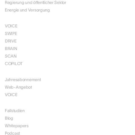
Regierung und öffentlicher Sektor
Energie und Versorgung
LÖSUNGEN
VOICE
SWIPE
DRIVE
BRAIN
SCAN
COPILOT
PREISGESTALTUNG
Jahresabonnement
Web-Angebot
VOICE
RESSOURCEN
Fallstudien
Blog
Whitepapers
Podcast