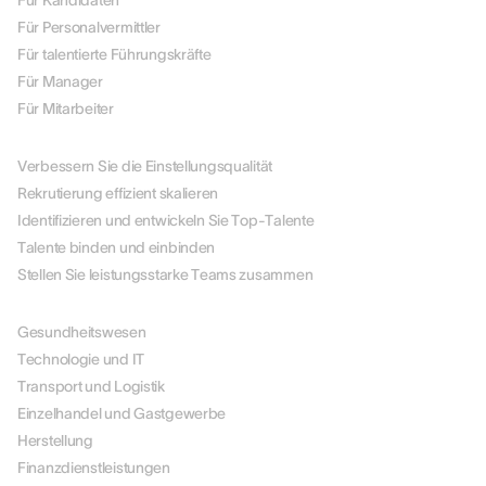
Für Kandidaten
Für Personalvermittler
Für talentierte Führungskräfte
Für Manager
Für Mitarbeiter
NACH ANWENDUNGSFALL
Verbessern Sie die Einstellungsqualität
Rekrutierung effizient skalieren
Identifizieren und entwickeln Sie Top-Talente
Talente binden und einbinden
Stellen Sie leistungsstarke Teams zusammen
NACH BRANCHEN
Gesundheitswesen
Technologie und IT
Transport und Logistik
Einzelhandel und Gastgewerbe
Herstellung
Finanzdienstleistungen