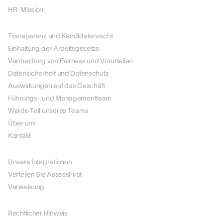
HR-Mission
ÜBER UNS
Transparenz und Kandidatenrecht
Einhaltung der Arbeitsgesetze
Vermeidung von Fairness und Vorurteilen
Datensicherheit und Datenschutz
Auswirkungen auf das Geschäft
Führungs- und Managementteam
Werde Teil unseres Teams
Über uns
Kontakt
PARTNER
Unsere Integrationen
Verteilen Sie AssessFirst
Verweisung
RECHTLICHES
Rechtlicher Hinweis