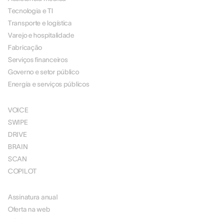
Tecnologia e TI
Transporte e logística
Varejo e hospitalidade
Fabricação
Serviços financeiros
Governo e setor público
Energia e serviços públicos
SOLUÇÕES
VOICE
SWIPE
DRIVE
BRAIN
SCAN
COPILOT
PREÇOS
Assinatura anual
Oferta na web