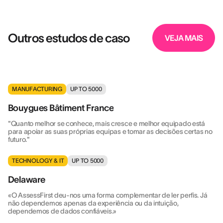
Outros estudos de caso
VEJA MAIS
MANUFACTURING
UP TO 5000
Bouygues Bâtiment France
"Quanto melhor se conhece, mais cresce e melhor equipado está
para apoiar as suas próprias equipas e tomar as decisões certas no
futuro."
TECHNOLOGY & IT
UP TO 5000
Delaware
«O AssessFirst deu-nos uma forma complementar de ler perfis. Já
não dependemos apenas da experiência ou da intuição,
dependemos de dados confiáveis.»