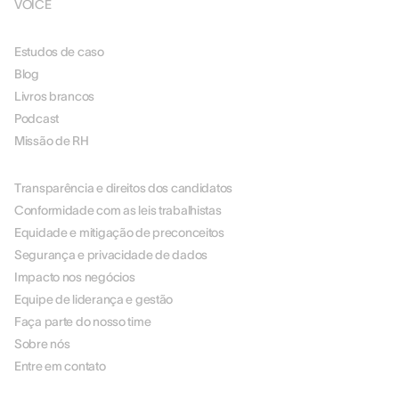
VOICE
RECURSOS
Estudos de caso
Blog
Livros brancos
Podcast
Missão de RH
SOBRE NÓS
Transparência e direitos dos candidatos
Conformidade com as leis trabalhistas
Equidade e mitigação de preconceitos
Segurança e privacidade de dados
Impacto nos negócios
Equipe de liderança e gestão
Faça parte do nosso time
Sobre nós
Entre em contato
PARCEIROS