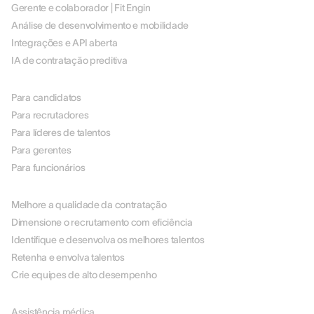
Gerente e colaborador | Fit Engin
Análise de desenvolvimento e mobilidade
Integrações e API aberta
IA de contratação preditiva
POR FUNÇÃO
Para candidatos
Para recrutadores
Para líderes de talentos
Para gerentes
Para funcionários
POR CASO DE USO
Melhore a qualidade da contratação
Dimensione o recrutamento com eficiência
Identifique e desenvolva os melhores talentos
Retenha e envolva talentos
Crie equipes de alto desempenho
POR SETOR
Assistência médica