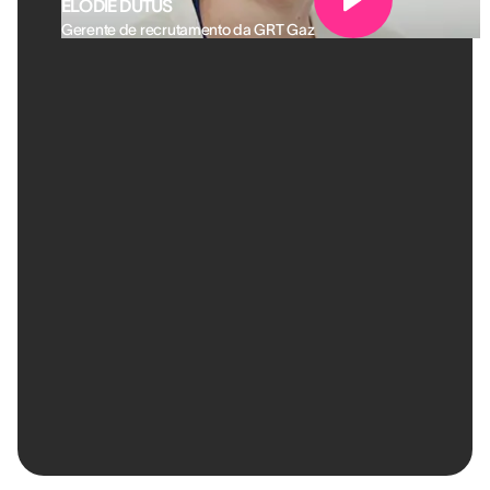
ELODIE DUTUS
Gerente de recrutamento da GRT Gaz