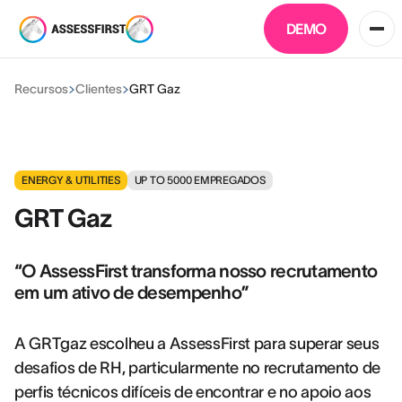
DEMO
Recursos
Clientes
GRT Gaz
ENERGY & UTILITIES
UP TO 5000
EMPREGADOS
GRT Gaz
“O AssessFirst transforma nosso recrutamento
em um ativo de desempenho”
A GRTgaz escolheu a AssessFirst para superar seus
desafios de RH, particularmente no recrutamento de
perfis técnicos difíceis de encontrar e no apoio aos