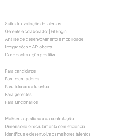
PLATAFORMA
Suíte de avaliação de talentos
Gerente e colaborador | Fit Engin
Análise de desenvolvimento e mobilidade
Integrações e API aberta
IA de contratação preditiva
POR FUNÇÃO
Para candidatos
Para recrutadores
Para líderes de talentos
Para gerentes
Para funcionários
POR CASO DE USO
Melhore a qualidade da contratação
Dimensione o recrutamento com eficiência
Identifique e desenvolva os melhores talentos