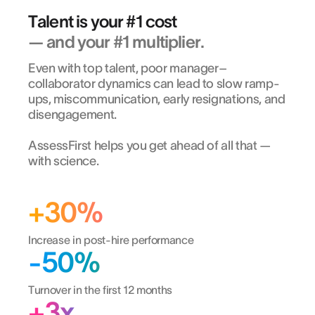
Talent is your #1 cost
— and your #1 multiplier.
Even with top talent, poor manager–
collaborator dynamics can lead to slow ramp-
ups, miscommunication, early resignations, and
disengagement.
AssessFirst helps you get ahead of all that —
with science.
+30%
Increase in post-hire performance
-50%
Turnover in the first 12 months
+3x