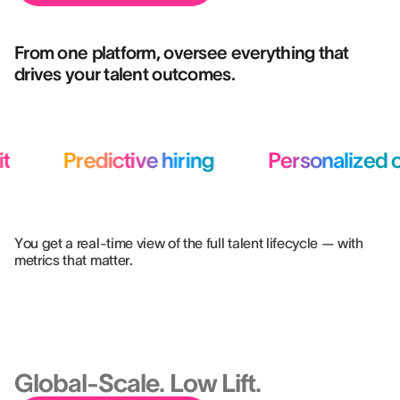
From one platform, oversee everything that
drives your talent outcomes.
t
Predictive hiring
Personalized o
You get a real-time view of the full talent lifecycle — with
metrics that matter.
Benefits
Enterprise-Ready.
Global-Scale. Low Lift.