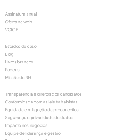
PREÇOS
Assinatura anual
Oferta na web
VOICE
RECURSOS
Estudos de caso
Blog
Livros brancos
Podcast
Missão de RH
SOBRE NÓS
Transparência e direitos dos candidatos
Conformidade com as leis trabalhistas
Equidade e mitigação de preconceitos
Segurança e privacidade de dados
Impacto nos negócios
Equipe de liderança e gestão