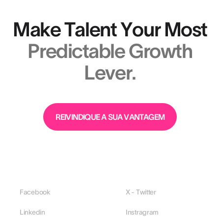
Make Talent Your Most
Predictable Growth
Lever.
REIVINDIQUE A SUA VANTAGEM
Facebook
X - Twitter
Linkedin
Instragram