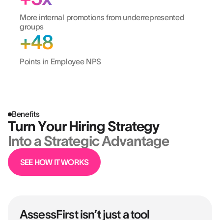
More internal promotions from underrepresented
groups
+48
Points in Employee NPS
Benefits
Turn Your Hiring Strategy
Into a Strategic Advantage
SEE HOW IT WORKS
AssessFirst isn’t just a tool