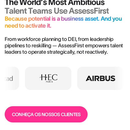
The World’s Most Ambitious
Talent Teams Use AssessFirst
Because potential is a business asset. And you
need to activate it.
From workforce planning to DEI, from leadership
pipelines to reskilling — AssessFirst empowers talent
leaders to operate strategically, not reactively.
CONHEÇA OS NOSSOS CLIENTES