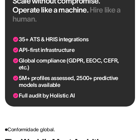
Scale without compromise.
Operate like a machine.
Hire like a
human.
35+ ATS & HRIS integrations
API-first infrastructure
Global compliance (GDPR, EEOC, CEFR,
etc.)
5M+ profiles assessed, 2500+ predictive
models available
Full audit by Holistic AI
Conformidade global.