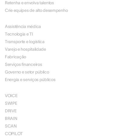
Retenha e envolva talentos
Crie equipes de alto desempenho
POR SETOR
Assistência médica
Tecnologia e TI
Transporte e logística
Varejo e hospitalidade
Fabricação
Serviços financeiros
Governo e setor público
Energia e serviços públicos
SOLUÇÕES
VOICE
SWIPE
DRIVE
BRAIN
SCAN
COPILOT