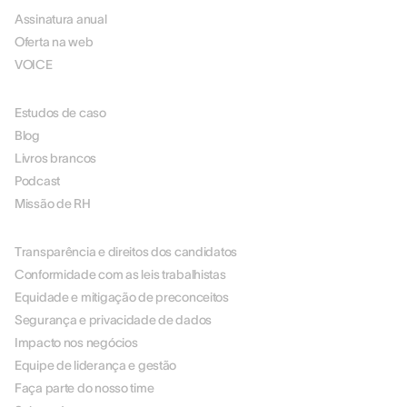
Assinatura anual
Oferta na web
VOICE
RECURSOS
Estudos de caso
Blog
Livros brancos
Podcast
Missão de RH
SOBRE NÓS
Transparência e direitos dos candidatos
Conformidade com as leis trabalhistas
Equidade e mitigação de preconceitos
Segurança e privacidade de dados
Impacto nos negócios
Equipe de liderança e gestão
Faça parte do nosso time