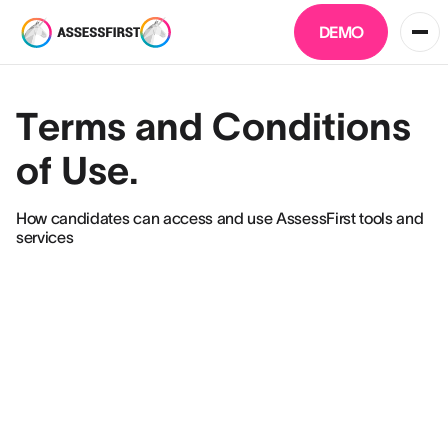
DEMO
Terms and Conditions
of Use.
How candidates can access and use AssessFirst tools and
services