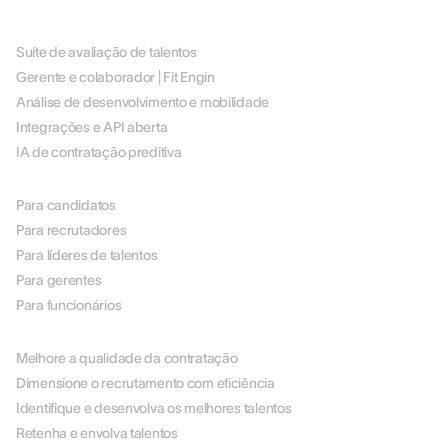
PLATAFORMA
Suíte de avaliação de talentos
Gerente e colaborador | Fit Engin
Análise de desenvolvimento e mobilidade
Integrações e API aberta
IA de contratação preditiva
POR FUNÇÃO
Para candidatos
Para recrutadores
Para líderes de talentos
Para gerentes
Para funcionários
POR CASO DE USO
Melhore a qualidade da contratação
Dimensione o recrutamento com eficiência
Identifique e desenvolva os melhores talentos
Retenha e envolva talentos