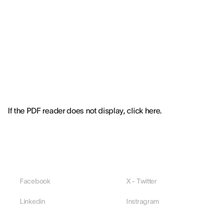
If the PDF reader does not display,
click here.
Facebook
X - Twitter
Linkedin
Instragram