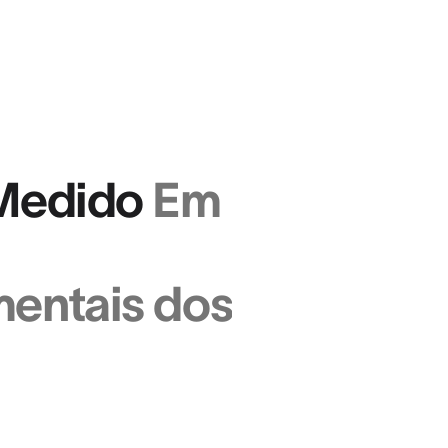
Medido
Em
entais dos