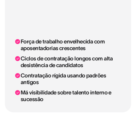
Força de trabalho envelhecida com
aposentadorias crescentes
Ciclos de contratação longos com alta
desistência de candidatos
Contratação rígida usando padrões
antigos
Má visibilidade sobre talento interno e
sucessão