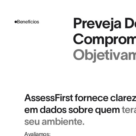
Preveja 
Benefícios
Compromi
Objetiva
AssessFirst fornece clare
em dados sobre quem
ter
seu ambiente.
Avaliamos: