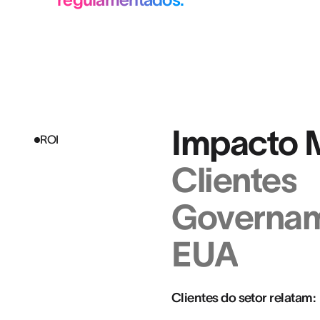
Impacto 
ROI
Clientes
Governam
EUA
Clientes do setor relatam: