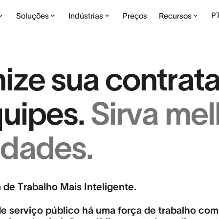
P
Soluções
Indústrias
Preços
Recursos
ze sua contrata
quipes.
Sirva mel
dades.
 de Trabalho Mais Inteligente.
de serviço público há uma força de trabalho com