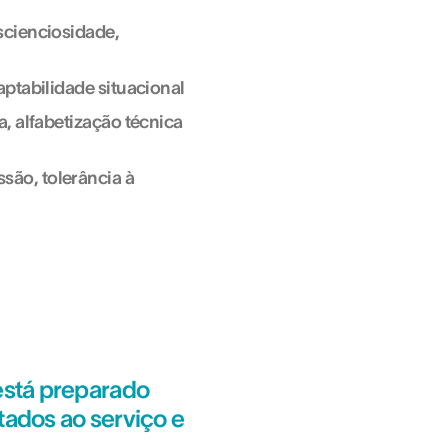
scienciosidade,
aptabilidade situacional
a, alfabetização técnica
são, tolerância à
está preparado
tados ao serviço e