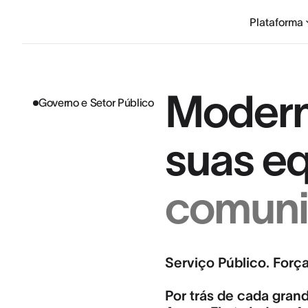
Plataforma
Moderni
Governo e Setor Público
suas e
comuni
Serviço Público. Força
Por trás de cada gran