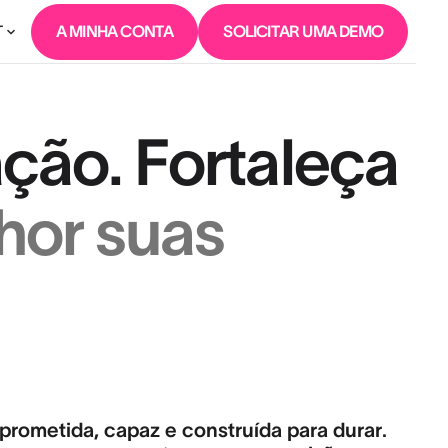
T
A MINHA CONTA
SOLICITAR UMA DEMO
ção. Fortaleça
hor suas
prometida, capaz e construída para durar.