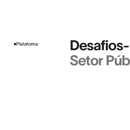
Desafios-
Plataforma
Setor Púb