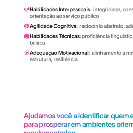
Habilidades Interpessoais:
integridade, con
orientação ao serviço público
Agilidade Cognitiva:
raciocínio abstrato, ad
Habilidades Técnicas:
proficiência linguístic
básica
Adequação Motivacional:
alinhamento à mis
estrutura, resiliência
Ajudamos você a identificar quem 
para prosperar em ambientes orien
regulamentados.