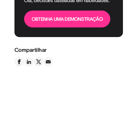
Olá, decisões baseadas em habilidades.
OBTENHA UMA DEMONSTRAÇÃO
Compartilhar