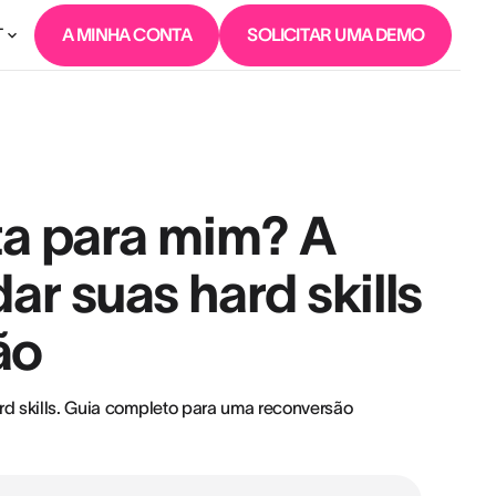
T
A MINHA CONTA
SOLICITAR UMA DEMO
ita para mim? A
ar suas hard skills
ão
rd skills. Guia completo para uma reconversão