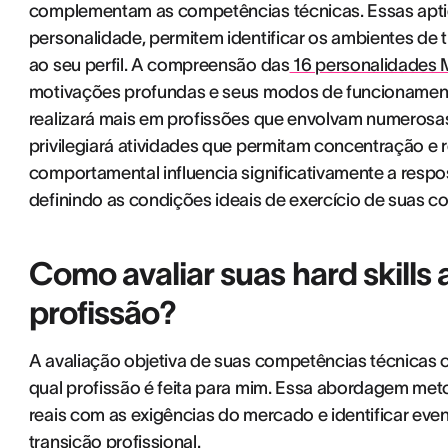
complementam as competências técnicas. Essas aptid
personalidade, permitem identificar os ambientes de 
ao seu perfil. A compreensão das
16 personalidades 
motivações profundas e seus modos de funcionamento 
realizará mais em profissões que envolvam numerosas 
privilegiará atividades que permitam concentração e
comportamental influencia significativamente a respos
definindo as condições ideais de exercício de suas c
Como avaliar suas hard skills
profissão?
A avaliação objetiva de suas competências técnicas c
qual profissão é feita para mim. Essa abordagem me
reais com as exigências do mercado e identificar eve
transição profissional.