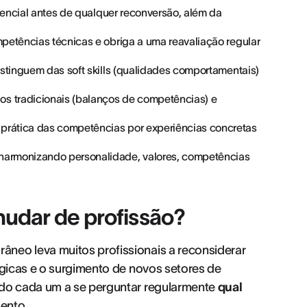
ssencial antes de qualquer reconversão, além da
petências técnicas e obriga a uma reavaliação regular
istinguem das soft skills (qualidades comportamentais)
s tradicionais (balanços de competências) e
prática das competências por experiências concretas
harmonizando personalidade, valores, competências
mudar de profissão?
neo leva muitos profissionais a reconsiderar
ógicas e o surgimento de novos setores de
ndo cada um a se perguntar regularmente
qual
ento.