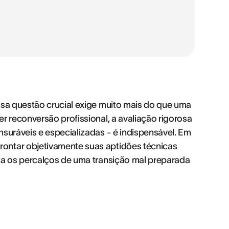
ssa questão crucial exige muito mais do que uma
r reconversão profissional, a avaliação rigorosa
nsuráveis e especializadas - é indispensável. Em
ontar objetivamente suas aptidões técnicas
ita os percalços de uma transição mal preparada