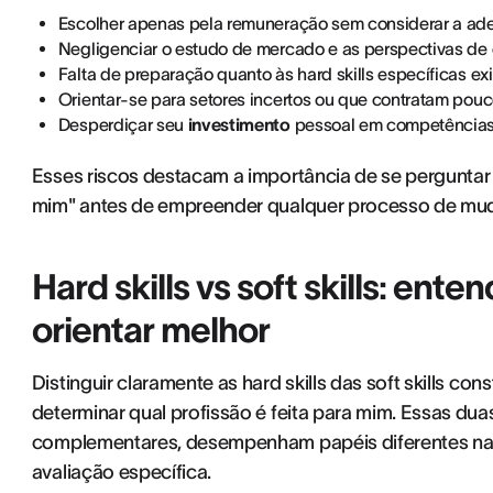
Escolher apenas pela remuneração sem considerar a a
Negligenciar o estudo de mercado e as perspectivas de
Falta de preparação quanto às hard skills específicas ex
Orientar-se para setores incertos ou que contratam pou
Desperdiçar seu
investimento
pessoal em competências 
Esses riscos destacam a importância de se perguntar 
mim" antes de empreender qualquer processo de muda
Hard skills vs soft skills: ent
orientar melhor
Distinguir claramente as hard skills das soft skills con
determinar qual profissão é feita para mim. Essas d
complementares, desempenham papéis diferentes na 
avaliação específica.