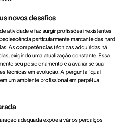
us novos desafios
e atividade e faz surgir profissões inexistentes
bsolescência particularmente marcante das hard
ias. As
competências
técnicas adquiridas há
das, exigindo uma atualização constante. Essa
rmente seu posicionamento e a avaliar se sua
es técnicas em evolução. A pergunta "qual
e em um ambiente profissional em perpétua
arada
aração adequada expõe a vários percalços