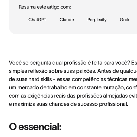
Resuma este artigo com:
ChatGPT
Claude
Perplexity
Grok
Você se pergunta qual profissão é feita para você? E
simples reflexão sobre suas paixões. Antes de qualque
de suas hard skills - essas competências técnicas me
um mercado de trabalho em constante mutação, confr
com as exigências reais das profissões almejadas ev
e maximiza suas chances de sucesso profissional.
O essencial: