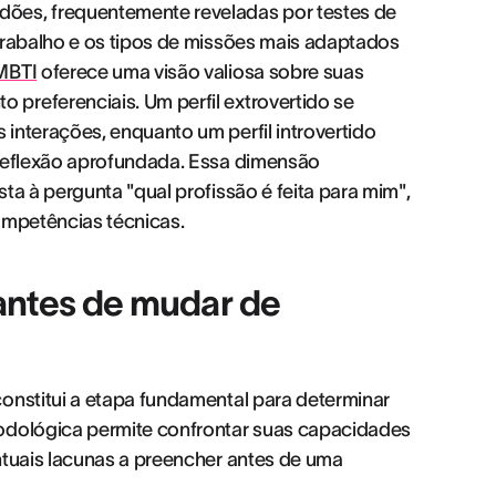
ões, frequentemente reveladas por testes de
trabalho e os tipos de missões mais adaptados
MBTI
oferece uma visão valiosa sobre suas
preferenciais. Um perfil extrovertido se
interações, enquanto um perfil introvertido
 reflexão aprofundada. Essa dimensão
ta à pergunta "qual profissão é feita para mim",
ompetências técnicas.
 antes de mudar de
onstitui a etapa fundamental para determinar
todológica permite confrontar suas capacidades
ntuais lacunas a preencher antes de uma