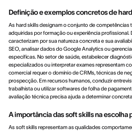
Definição e exemplos concretos de hard 
As hard skills designam o conjunto de competências 
adquiridas por formação ou experiência profissional. D
caracterizam por sua natureza concreta e sua avaliabi
SEO, analisar dados do Google Analytics ou gerenciar
específicas. No setor de saúde, estabelecer diagnóst
especializados ou interpretar exames representam co
comercial requer o domínio de CRMs, técnicas de ne
prospecção. Em recursos humanos, conduzir entrevist
trabalhista ou utilizar softwares de folha de pagament
avaliação técnica precisa ajuda a determinar concreta
A importância das soft skills na escolha 
As soft skills representam as qualidades comportamen