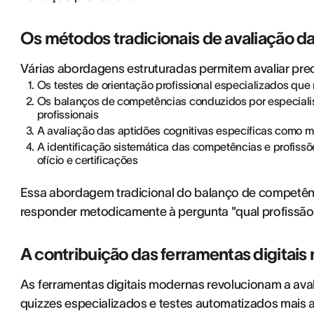
Os métodos tradicionais de avaliação d
Várias abordagens estruturadas permitem avaliar prec
Os testes de orientação profissional especializados qu
Os balanços de competências conduzidos por especialis
profissionais
A avaliação das aptidões cognitivas específicas como mem
A identificação sistemática das competências e profissões
ofício e certificações
Essa abordagem tradicional do balanço de competên
responder metodicamente à pergunta "qual profissão 
A contribuição das ferramentas digitais n
As ferramentas digitais modernas revolucionam a av
quizzes especializados e testes automatizados mais a