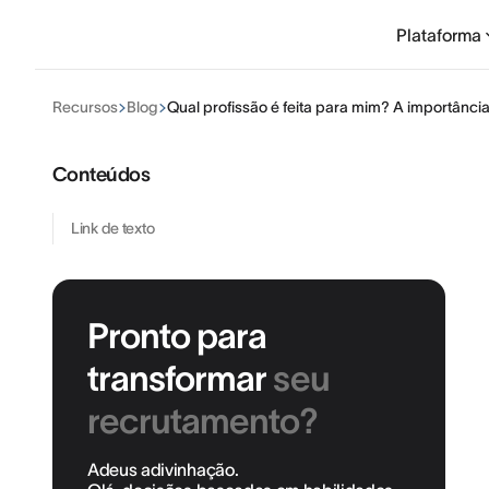
Plataforma
Recursos
Blog
Qual profissão é feita para mim? A importância
Conteúdos
Link de texto
Pronto para
transformar
seu
recrutamento?
Adeus adivinhação.