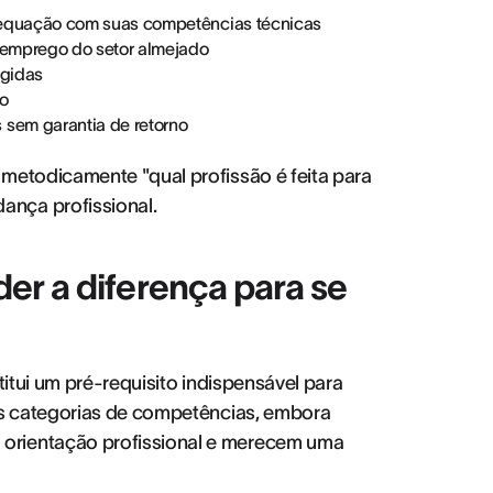
dequação com suas competências técnicas
 emprego do setor almejado
igidas
co
sem garantia de retorno
metodicamente "qual profissão é feita para
nça profissional.
ender a diferença para se
stitui um pré-requisito indispensável para
uas categorias de competências, embora
orientação profissional e merecem uma