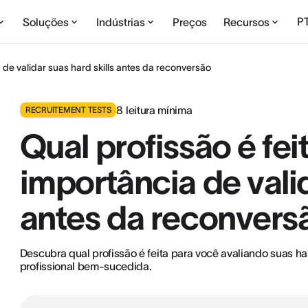
P
Soluções
Indústrias
Preços
Recursos
 de validar suas hard skills antes da reconversão
8
leitura mínima
RECRUITEMENT TESTS
Qual profissão é fe
importância de valid
antes da reconvers
Descubra qual profissão é feita para você avaliando suas ha
profissional bem-sucedida.