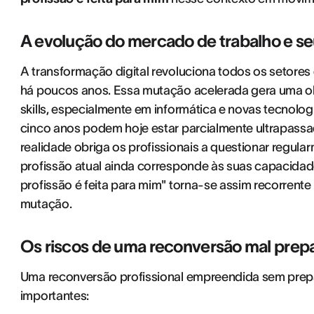
A evolução do mercado de trabalho e se
A transformação digital revoluciona todos os setores d
há poucos anos. Essa mutação acelerada gera uma o
skills, especialmente em informática e novas tecnolog
cinco anos podem hoje estar parcialmente ultrapassa
realidade obriga os profissionais a questionar regula
profissão atual ainda corresponde às suas capacidad
profissão é feita para mim" torna-se assim recorrent
mutação.
Os riscos de uma reconversão mal prep
Uma reconversão profissional empreendida sem prep
importantes: