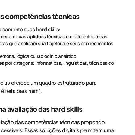
as competências técnicas
isamente suas hard skills:
e medem suas aptidões técnicas em diferentes áreas
tas que analisam sua trajetória e seus conhecimentos
ória, lógica ou raciocínio analítico
 por categoria: informáticas, linguísticas, técnicas do
cias oferece um quadro estruturado para
é feita para mim".
a avaliação das hard skills
aliação das competências técnicas propondo
cessíveis. Essas soluções digitais permitem uma