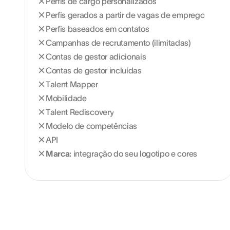
Perfis de cargo personalizados
Perfis gerados a partir de vagas de emprego
Perfis baseados em contatos
Campanhas de recrutamento (ilimitadas)
Contas de gestor adicionais
Contas de gestor incluídas
Talent Mapper
Mobilidade
Talent Rediscovery
Modelo de competências
API
Marca:
integração do seu logotipo e cores