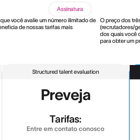
Assinatura
 que você avalie um número ilimitado de
O preço dos trê
neficia de nossas tarifas mais
(recrutadores/ge
dos quais você 
para obter um p
Structured talent evaluation
Preveja
Tarifas:
Entre em contato conosco