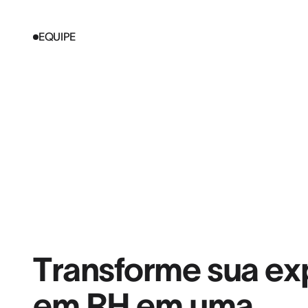
EQUIPE
Transforme sua ex
em RH em uma