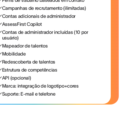
Perfis de trabalho baseados em contato
Campanhas de recrutamento (ilimitadas)
Contas adicionais de administrador
AssessFirst Copilot
Contas de administrador incluídas (10 por
usuário)
Mapeador de talentos
Mobilidade
Redescoberta de talentos
Estrutura de competências
API (opcional)
Marca: integração de logotipo+cores
Suporte: E-mail e telefone