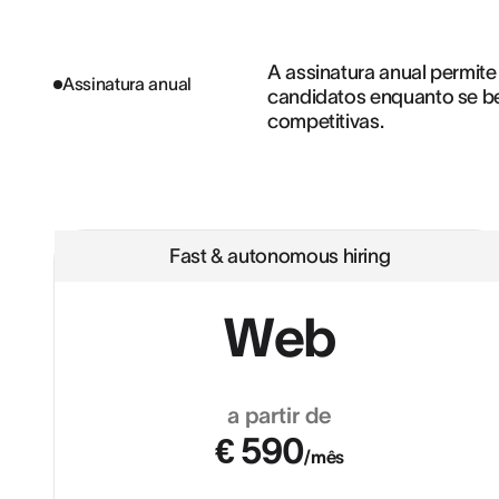
A assinatura anual permite
Assinatura anual
candidatos enquanto se be
competitivas.
Fast & autonomous hiring
Web
a partir de
€ 590
/mês