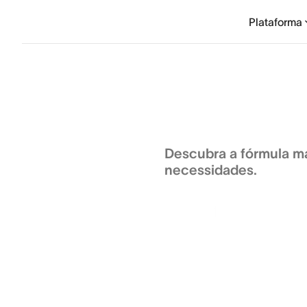
Plataforma
Preços
Human + AI
Descubra a fórmula m
necessidades.