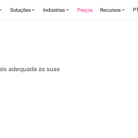
P
Soluções
Indústrias
Preços
Recursos
ais adequada às suas