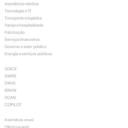
Assistência médica
Tecnologia e TI
Transporte e logística
Varejo e hospitalidade
Fabricação
Serviços financeiros
Governo e setor público
Energia e serviços públicos
SOLUÇÕES
VOICE
SWIPE
DRIVE
BRAIN
SCAN
COPILOT
PREÇOS
Assinatura anual
Oferta na web