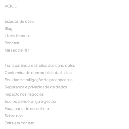
VOICE
RECURSOS
Estudos de caso
Blog
Livros brancos
Podcast
Missão de RH
SOBRE NÓS
Transparência e direitos dos candidatos
Conformidade com as leis trabalhistas
Equidade e mitigação de preconceitos
Segurança e privacidade de dados
Impacto nos negócios
Equipe de liderança e gestão
Faça parte do nosso time
Sobre nós
Entre em contato