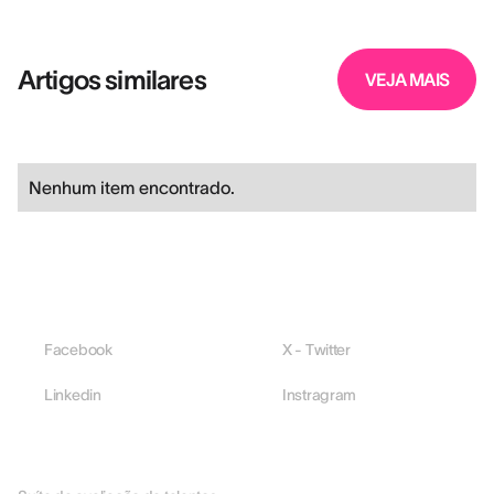
Artigos similares
VEJA MAIS
Nenhum item encontrado.
Facebook
X - Twitter
Linkedin
Instragram
PLATAFORMA