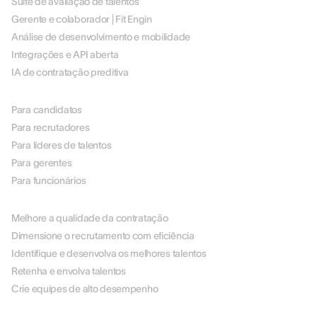
Suíte de avaliação de talentos
Gerente e colaborador | Fit Engin
Análise de desenvolvimento e mobilidade
Integrações e API aberta
IA de contratação preditiva
POR FUNÇÃO
Para candidatos
Para recrutadores
Para líderes de talentos
Para gerentes
Para funcionários
POR CASO DE USO
Melhore a qualidade da contratação
Dimensione o recrutamento com eficiência
Identifique e desenvolva os melhores talentos
Retenha e envolva talentos
Crie equipes de alto desempenho
POR SETOR