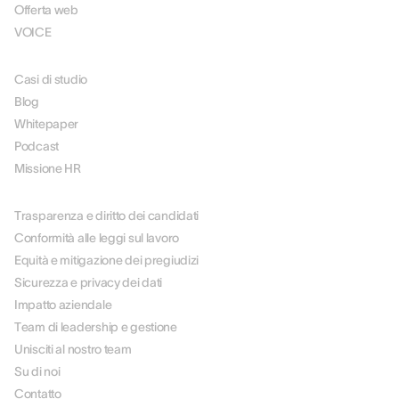
Offerta web
VOICE
RISORSE
Casi di studio
Blog
Whitepaper
Podcast
Missione HR
SU DI NOI
Trasparenza e diritto dei candidati
Conformità alle leggi sul lavoro
Equità e mitigazione dei pregiudizi
Sicurezza e privacy dei dati
Impatto aziendale
Team di leadership e gestione
Unisciti al nostro team
Su di noi
Contatto