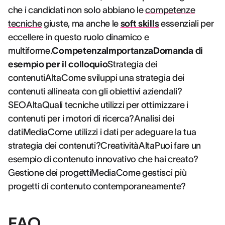
che i candidati non solo abbiano le
competenze
tecniche
giuste, ma anche le
soft skills
essenziali per
eccellere in questo ruolo dinamico e
multiforme.
CompetenzaImportanzaDomanda di
esempio per il colloquio
Strategia dei
contenutiAltaCome sviluppi una strategia dei
contenuti allineata con gli obiettivi aziendali?
SEOAltaQuali tecniche utilizzi per ottimizzare i
contenuti per i motori di ricerca?Analisi dei
datiMediaCome utilizzi i dati per adeguare la tua
strategia dei contenuti?CreativitàAltaPuoi fare un
esempio di contenuto innovativo che hai creato?
Gestione dei progettiMediaCome gestisci più
progetti di contenuto contemporaneamente?
FAQ