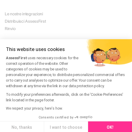
PARTNER
Le nostre integrazioni
Distribuisci AssessFirst
Rinvio
LEGALE
Avviso legale
This website uses cookies
Manage Cookies
AssessFirst
uses necessary cookies for the
Termini di utilizzo
correct operation of the website. Other
Termini di servizio
categories of cookies may be used to
Informativa sulla privacy
personalize your experience, to distribute personalized commercial offers
or to carry out analyses to optimize our offer. Your consent can be
Domande frequenti legali
withdrawn at any time via the link in our data protection policy.
Trust Center
To modify your preferences afterwards, click on the 'Cookie Preferences'
link located in the page footer.
We respect your privacy, here's how.
IT
© 2026 AssessFirst. Tutti i diritti riservati.
Consents certified by
Sito web creato da
gemeosagency.com
No, thanks
I want to choose
OK!