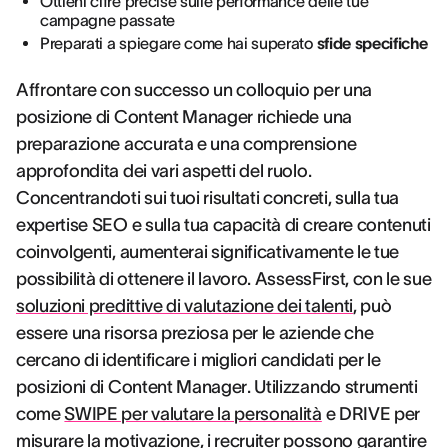
Ottieni cifre precise sulle performance delle tue
campagne passate
Preparati a spiegare come hai superato
sfide specifiche
Affrontare con successo un colloquio per una
posizione di Content Manager richiede una
preparazione accurata e una comprensione
approfondita dei vari aspetti del ruolo.
Concentrandoti sui tuoi risultati concreti, sulla tua
expertise SEO e sulla tua capacità di creare contenuti
coinvolgenti, aumenterai significativamente le tue
possibilità di ottenere il lavoro. AssessFirst, con le sue
soluzioni predittive di valutazione dei talenti
, può
essere una risorsa preziosa per le aziende che
cercano di identificare i migliori candidati per le
posizioni di Content Manager. Utilizzando strumenti
come
SWIPE per valutare la personalità
e DRIVE per
misurare la motivazione, i recruiter possono garantire