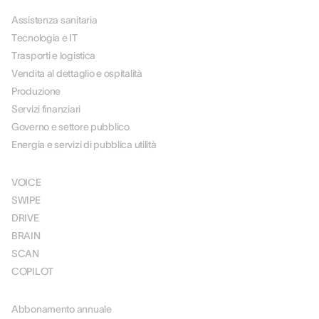
Assistenza sanitaria
Tecnologia e IT
Trasporti e logistica
Vendita al dettaglio e ospitalità
Produzione
Servizi finanziari
Governo e settore pubblico
Energia e servizi di pubblica utilità
SOLUZIONI
VOICE
SWIPE
DRIVE
BRAIN
SCAN
COPILOT
PREZZI
Abbonamento annuale