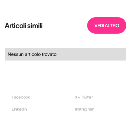
Articoli simili
VEDI ALTRO
Nessun articolo trovato.
Facebook
X - Twitter
Linkedin
Instragram
PIATTAFORMA