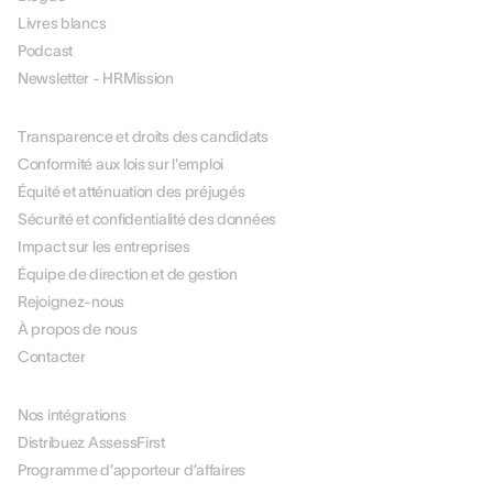
Livres blancs
Podcast
Newsletter - HRMission
À PROPOS DE NOUS
Transparence et droits des candidats
Conformité aux lois sur l'emploi
Équité et atténuation des préjugés
Sécurité et confidentialité des données
Impact sur les entreprises
Équipe de direction et de gestion
Rejoignez-nous
À propos de nous
Contacter
PARTENAIRES
Nos intégrations
Distribuez AssessFirst
Programme d’apporteur d’affaires