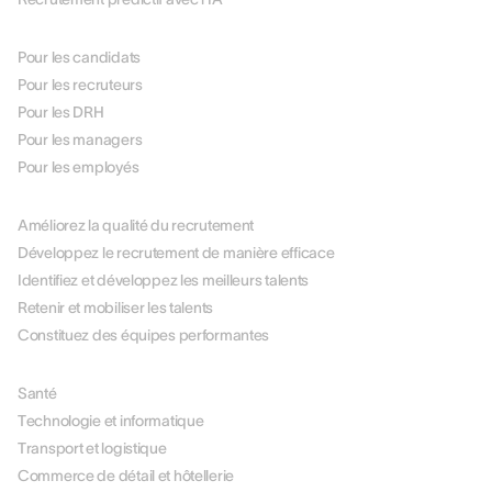
PAR RÔLE
Pour les candidats
Pour les recruteurs
Pour les DRH
Pour les managers
Pour les employés
PAR USE CASE
Améliorez la qualité du recrutement
Développez le recrutement de manière efficace
Identifiez et développez les meilleurs talents
Retenir et mobiliser les talents
Constituez des équipes performantes
PAR SECTEUR
Santé
Technologie et informatique
Transport et logistique
Commerce de détail et hôtellerie