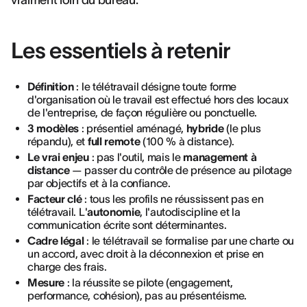
vraiment loin du bureau.
Les essentiels à retenir
Définition
: le télétravail désigne toute forme
d'organisation où le travail est effectué hors des locaux
de l'entreprise, de façon régulière ou ponctuelle.
3 modèles
: présentiel aménagé,
hybride
(le plus
répandu), et
full remote
(100 % à distance).
Le vrai enjeu
: pas l'outil, mais le
management à
distance
— passer du contrôle de présence au pilotage
par objectifs et à la confiance.
Facteur clé
: tous les profils ne réussissent pas en
télétravail. L'
autonomie
, l'autodiscipline et la
communication écrite sont déterminantes.
Cadre légal
: le télétravail se formalise par une charte ou
un accord, avec droit à la déconnexion et prise en
charge des frais.
Mesure
: la réussite se pilote (engagement,
performance, cohésion), pas au présentéisme.