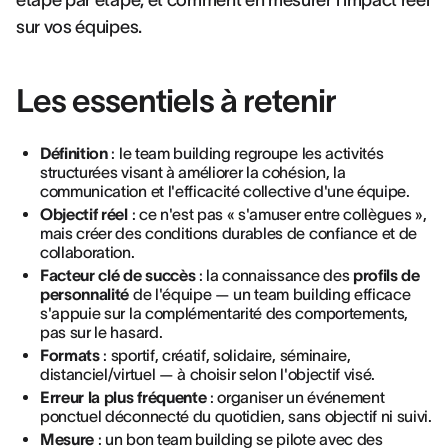
étape par étape, et comment en mesurer l'impact réel
sur vos équipes.
Les essentiels à retenir
Définition
: le team building regroupe les activités
structurées visant à améliorer la cohésion, la
communication et l'efficacité collective d'une équipe.
Objectif réel
: ce n'est pas « s'amuser entre collègues »,
mais créer des conditions durables de confiance et de
collaboration.
Facteur clé de succès
: la connaissance des
profils de
personnalité
de l'équipe — un team building efficace
s'appuie sur la complémentarité des comportements,
pas sur le hasard.
Formats
: sportif, créatif, solidaire, séminaire,
distanciel/virtuel — à choisir selon l'objectif visé.
Erreur la plus fréquente
: organiser un événement
ponctuel déconnecté du quotidien, sans objectif ni suivi.
Mesure
: un bon team building se pilote avec des