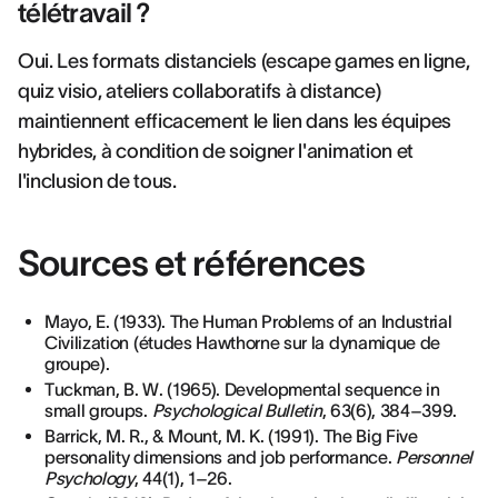
télétravail ?
Oui. Les formats distanciels (escape games en ligne,
quiz visio, ateliers collaboratifs à distance)
maintiennent efficacement le lien dans les équipes
hybrides, à condition de soigner l'animation et
l'inclusion de tous.
Sources et références
Mayo, E. (1933). The Human Problems of an Industrial
Civilization (études Hawthorne sur la dynamique de
groupe).
Tuckman, B. W. (1965). Developmental sequence in
small groups.
Psychological Bulletin
, 63(6), 384–399.
Barrick, M. R., & Mount, M. K. (1991). The Big Five
personality dimensions and job performance.
Personnel
Psychology
, 44(1), 1–26.