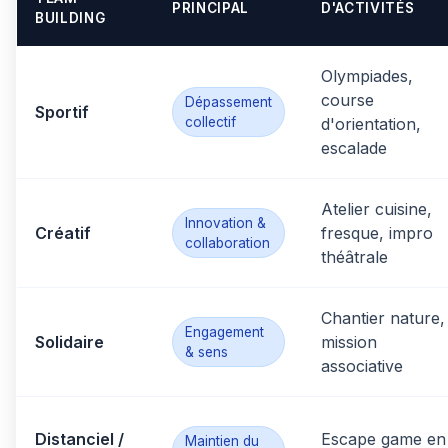
PRINCIPAL
D'ACTIVITÉS
BUILDING
Olympiades,
course
Dépassement
Sportif
collectif
d'orientation,
escalade
Atelier cuisine,
Innovation &
Créatif
fresque, impro
collaboration
théâtrale
Chantier nature,
Engagement
Solidaire
mission
& sens
associative
Distanciel /
Escape game en
Maintien du