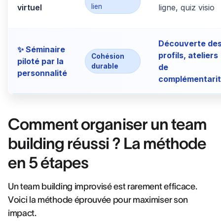
virtuel
lien
ligne, quiz visio
Découverte de
✨ Séminaire
profils, ateliers
Cohésion
piloté par la
durable
de
personnalité
complémentari
Comment organiser un team
building réussi ? La méthode
en 5 étapes
Un team building improvisé est rarement efficace.
Voici la méthode éprouvée pour maximiser son
impact.