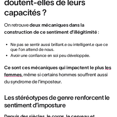
doutent-elles de leurs
capacités ?
On retrouve
deux mécaniques dans la
construction de ce sentiment d’illégitimité
:
Ne pas se sentir aussi brillant.e ou intelligent.e que ce
que l’on attend de nous.
Avoir une confiance en soi peu développée.
Ce sont ces mécaniques qui impactent le plus
les
femmes
, même si certains hommes souffrent aussi
du syndrome de l’imposteur.
Les stéréotypes de genre renforcent le
sentiment d’imposture
Depuis des siècles, le corps, le cerveau et