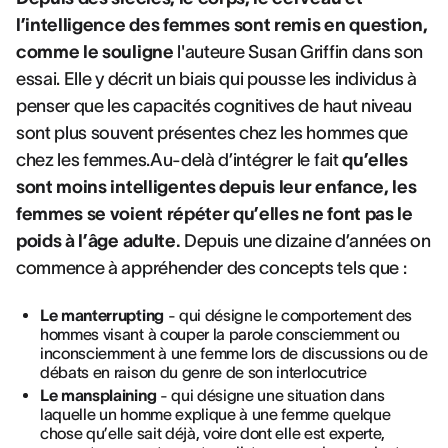
l’intelligence des femmes sont remis en question,
comme le souligne
l'auteure Susan Griffin dans son
essai. Elle y décrit un biais qui pousse les individus à
penser que les capacités cognitives de haut niveau
sont plus souvent présentes chez les hommes que
chez les femmes.Au-delà d’intégrer le fait
qu’elles
sont moins intelligentes depuis leur enfance, les
femmes se voient répéter qu’elles ne font pas le
poids à l’âge adulte.
Depuis une dizaine d’années on
commence à appréhender des concepts tels que :
Le manterrupting
- qui désigne le comportement des
hommes visant à couper la parole consciemment ou
inconsciemment à une femme lors de discussions ou de
débats en raison du genre de son interlocutrice
Le mansplaining
- qui désigne une situation dans
laquelle un homme explique à une femme quelque
chose qu’elle sait déjà, voire dont elle est experte,