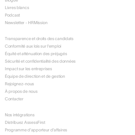
Blogue
Livres blancs
Podcast
Newsletter - HRMission
À PROPOS DE NOUS
Transparence et droits des candidats
Conformité aux lois sur l'emploi
Équité et atténuation des préjugés
Sécurité et confidentialité des données
Impact sur les entreprises
Équipe de direction et de gestion
Rejoignez-nous
À propos de nous
Contacter
PARTENAIRES
Nos intégrations
Distribuez AssessFirst
Programme d’apporteur d’affaires