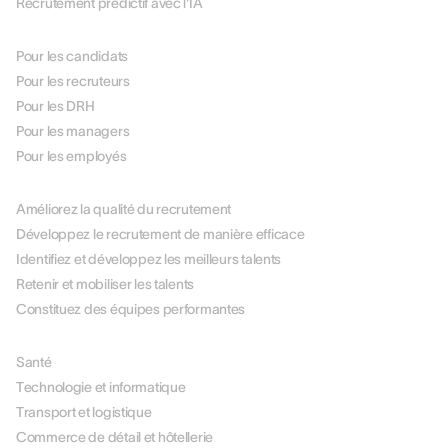
Recrutement prédictif avec l'IA
PAR RÔLE
Pour les candidats
Pour les recruteurs
Pour les DRH
Pour les managers
Pour les employés
PAR USE CASE
Améliorez la qualité du recrutement
Développez le recrutement de manière efficace
Identifiez et développez les meilleurs talents
Retenir et mobiliser les talents
Constituez des équipes performantes
PAR SECTEUR
Santé
Technologie et informatique
Transport et logistique
Commerce de détail et hôtellerie