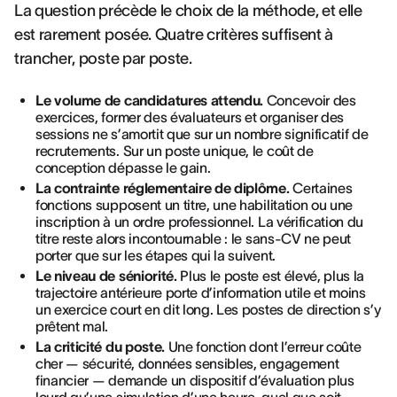
La question précède le choix de la méthode, et elle
est rarement posée. Quatre critères suffisent à
trancher, poste par poste.
Le volume de candidatures attendu.
Concevoir des
exercices, former des évaluateurs et organiser des
sessions ne s’amortit que sur un nombre significatif de
recrutements. Sur un poste unique, le coût de
conception dépasse le gain.
La contrainte réglementaire de diplôme.
Certaines
fonctions supposent un titre, une habilitation ou une
inscription à un ordre professionnel. La vérification du
titre reste alors incontournable : le sans-CV ne peut
porter que sur les étapes qui la suivent.
Le niveau de séniorité.
Plus le poste est élevé, plus la
trajectoire antérieure porte d’information utile et moins
un exercice court en dit long. Les postes de direction s’y
prêtent mal.
La criticité du poste.
Une fonction dont l’erreur coûte
cher — sécurité, données sensibles, engagement
financier — demande un dispositif d’évaluation plus