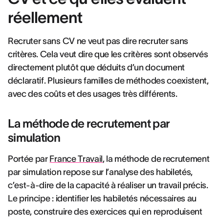
réellement
Recruter sans CV ne veut pas dire recruter sans
critères. Cela veut dire que les critères sont observés
directement plutôt que déduits d’un document
déclaratif. Plusieurs familles de méthodes coexistent,
avec des coûts et des usages très différents.
La méthode de recrutement par
simulation
Portée par
France Travail
, la méthode de recrutement
par simulation repose sur l’analyse des habiletés,
c’est-à-dire de la capacité à réaliser un travail précis.
Le principe : identifier les habiletés nécessaires au
poste, construire des exercices qui en reproduisent