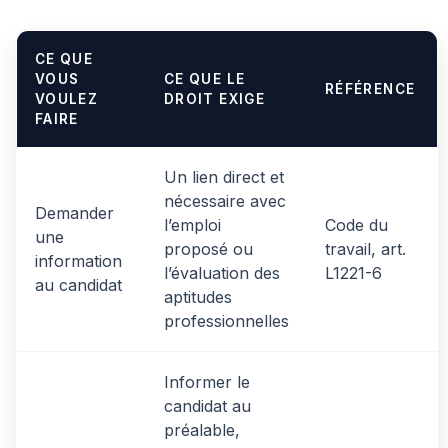
CE QUE
VOUS
CE QUE LE
RÉFÉRENCE
VOULEZ
DROIT EXIGE
FAIRE
Un lien direct et
nécessaire avec
Demander
l’emploi
Code du
une
proposé ou
travail, art.
information
l’évaluation des
L1221-6
au candidat
aptitudes
professionnelles
Informer le
candidat au
préalable,