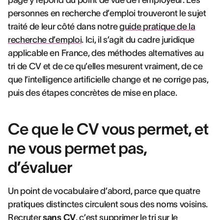
page y répond du point de vue de l’employeur. Les
personnes en recherche d’emploi trouveront le sujet
traité de leur côté dans notre
guide pratique de la
recherche d’emploi
. Ici, il s’agit du cadre juridique
applicable en France, des méthodes alternatives au
tri de CV et de ce qu’elles mesurent vraiment, de ce
que l’intelligence artificielle change et ne corrige pas,
puis des étapes concrètes de mise en place.
Ce que le CV vous permet, et
ne vous permet pas,
d’évaluer
Un point de vocabulaire d’abord, parce que quatre
pratiques distinctes circulent sous des noms voisins.
Recruter
sans CV
, c’est supprimer le tri sur le