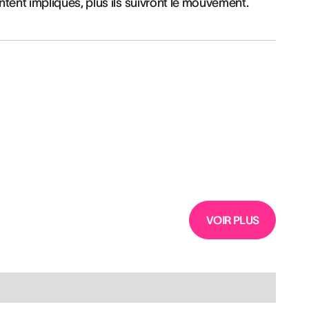
tent impliqués, plus ils suivront le mouvement.
VOIR PLUS