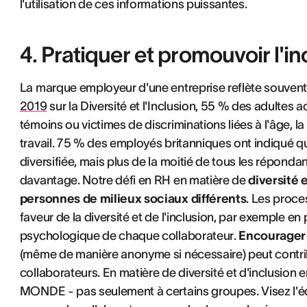
l'utilisation de ces informations puissantes.
4. Pratiquer et promouvoir l'i
La marque employeur d'une entreprise reflète souvent 
2019
sur la Diversité et l'Inclusion, 55 % des adultes 
témoins ou victimes de discriminations liées à l'âge, la 
travail. 75 % des employés britanniques ont indiqué 
diversifiée, mais plus de la moitié de tous les répondan
davantage. Notre défi en RH en matière de
diversité 
personnes de milieux sociaux différents
. Les proc
faveur de la diversité et de l'inclusion, par exemple e
psychologique de chaque collaborateur.
Encourager 
(même de manière anonyme si nécessaire) peut contrib
collaborateurs. En matière de diversité et d'inclusion
MONDE - pas seulement à certains groupes. Visez l'éq