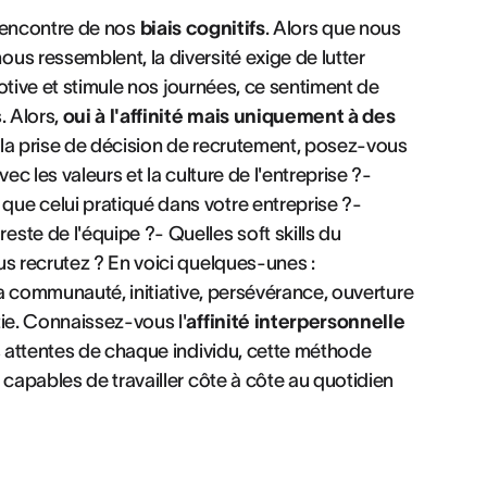
à l'encontre de nos
biais cognitifs
. Alors que nous
us ressemblent, la diversité exige de lutter
motive et stimule nos journées, ce sentiment de
. Alors,
oui à l'affinité mais uniquement à des
 la prise de décision de recrutement, posez-vous
ec les valeurs et la culture de l'entreprise ?-
ue celui pratiqué dans votre entreprise ?-
ste de l'équipe ?- Quelles soft skills du
us recrutez ? En voici quelques-unes :
la communauté, initiative, persévérance, ouverture
tie. Connaissez-vous l'
affinité interpersonnelle
s attentes de chaque individu, cette méthode
 capables de travailler côte à côte au quotidien