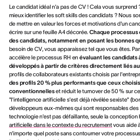
Le candidat idéal n'a pas de CV ! Cela vous surprend 
mieux identifier les soft skills des candidats ? Nous
de mettre en valeur les forces et motivations d'un ca
écrire sur une feuille A4 décorée.
Chaque processus d
des candidats, notamment en posant les bonnes q
besoin de CV, vous apparaissez tel que vous êtes. Pa
accélère le processus RH en
évaluant les candidats 
développés à partir de critères directement liés au
profils de collaborateurs existants choisis par l'entrep
des profils 20 % plus performants que ceux chois
conventionnelles
et réduit le turnover de 50 % sur ce
"l'intelligence artificielle s'est déjà révélée sexiste"
développeurs eux-mêmes qui sont responsables des "
technologie n'est pas défaillante, seule la conception 
artificielle dans le contexte du recrutement
vous aide à 
n'importe quel poste sans contourner votre processus R