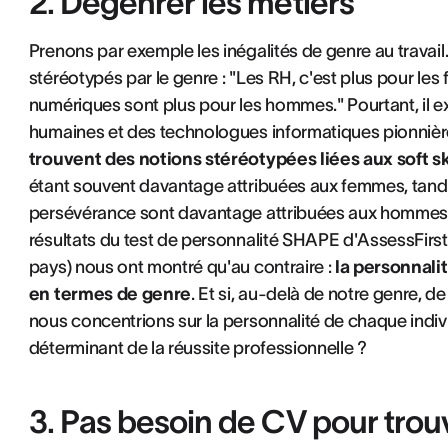
2. Dégenrer les métiers
Prenons par exemple les inégalités de genre au travai
stéréotypés par le genre : "Les RH, c'est plus pour le
numériques sont plus pour les hommes." Pourtant, il e
humaines et des technologues informatiques pionnièr
trouvent des notions stéréotypées liées aux soft sk
étant souvent davantage attribuées aux femmes, tandis 
persévérance sont davantage attribuées aux hommes.
résultats du test de personnalité SHAPE d'AssessFirst 
pays) nous ont montré qu'au contraire :
la personnalit
en termes de genre
. Et si, au-delà de notre genre, 
nous concentrions sur la personnalité de chaque indivi
déterminant de la réussite professionnelle ?
3. Pas besoin de CV pour trouv