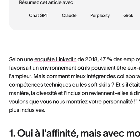
Résumez cet article avec :
Chat GPT
Claude
Perplexity
Grok
Selon une
enquête LinkedIn
de 2018, 47 % des employés
favorisait un environnement où ils pouvaient être eu
l'ampleur. Mais comment mieux intégrer des collaborate
compétences techniques ou les soft skills ? Et s'il éta
manière, la diversité et l'inclusion reviennent-elles à 
voulons que vous nous montriez votre personnalité !" 
plus inclusives.
1. Oui à l'affinité, mais avec m