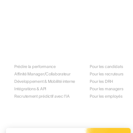
PLATEFORME
PAR RÔLE
Prédire la performance
Pour les candidats
Affinité Manager/Collaborateur
Pour les recruteurs
Développement & Mobilité interne
Pour les DRH
Intégrations & API
Pour les managers
Recrutement prédictif avec l'IA
Pour les employés
TARIFICATION
RESOURCES