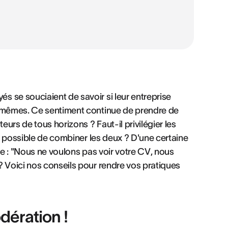
 se souciaient de savoir si leur entreprise
x-mêmes. Ce sentiment continue de prendre de
urs de tous horizons ? Faut-il privilégier les
it possible de combiner les deux ? D'une certaine
dire : "Nous ne voulons pas voir votre CV, nous
? Voici nos conseils pour rendre vos pratiques
odération !