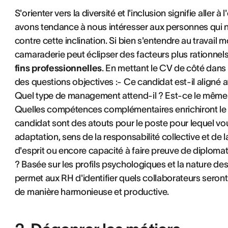
S'orienter vers la diversité et l'inclusion signifie aller 
avons tendance à nous intéresser aux personnes qui no
contre cette inclination. Si bien s'entendre au travail 
camaraderie peut éclipser des facteurs plus rationnels
fins professionnelles
. En mettant le CV de côté dans
des questions objectives :- Ce candidat est-il aligné av
Quel type de management attend-il ? Est-ce le même q
Quelles compétences complémentaires enrichiront le re
candidat sont des atouts pour le poste pour lequel vo
adaptation, sens de la responsabilité collective et de 
d'esprit ou encore capacité à faire preuve de diploma
? Basée sur les profils psychologiques et la nature de
permet aux RH d'identifier quels collaborateurs seront
de manière harmonieuse et productive.