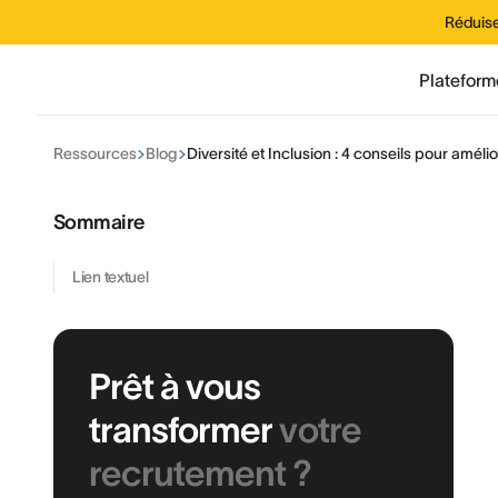
Réduise
Plateform
Ressources
Blog
Diversité et Inclusion : 4 conseils pour améli
Sommaire
Lien textuel
Prêt à vous
transformer
votre
recrutement ?