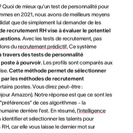
? Quoi de mieux qu'un test de personnalité pour
 sommes en 2021, nous avons de meilleurs moyens
ndidat que de simplement lui demander de les
e recrutement RH vise à évaluer le potentiel
uestions
. Avec les tests de recrutement, pas
rlons du
recrutement prédictif.
Ce système
à travers des tests de personnalité
 poste à pourvoir
. Les profils sont comparés aux
rise.
Cette méthode permet de sélectionner
is par les méthodes de recrutement
rtains postes. Vous direz peut-être :
 (bonjour Amazon). Notre réponse est que ce sont les
préférences" de ces algorithmes - la
humaine derrière l'est. En résumé,
l'intelligence
identifier et sélectionner les talents pour
H, car elle vous laisse le dernier mot sur