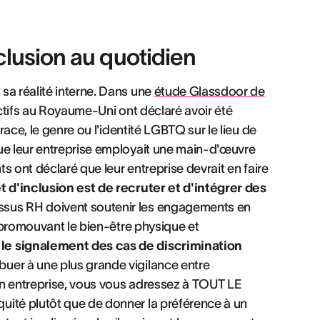
nclusion au quotidien
sa réalité interne. Dans une
étude Glassdoor de
actifs au Royaume-Uni ont déclaré avoir été
race, le genre ou l'identité LGBTQ sur le lieu de
que leur entreprise employait une main-d'œuvre
ts ont déclaré que leur entreprise devrait en faire
et d'inclusion est de recruter et d'intégrer des
essus RH doivent soutenir les engagements en
n promouvant le bien-être physique et
le signalement des cas de discrimination
uer à une plus grande vigilance entre
 en entreprise, vous vous adressez à TOUT LE
uité plutôt que de donner la préférence à un