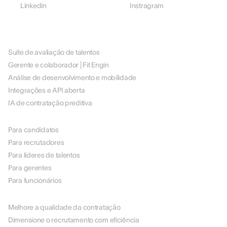
Linkedin
Instragram
PLATAFORMA
Suíte de avaliação de talentos
Gerente e colaborador | Fit Engin
Análise de desenvolvimento e mobilidade
Integrações e API aberta
IA de contratação preditiva
POR FUNÇÃO
Para candidatos
Para recrutadores
Para líderes de talentos
Para gerentes
Para funcionários
POR CASO DE USO
Melhore a qualidade da contratação
Dimensione o recrutamento com eficiência