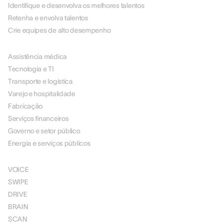
Identifique e desenvolva os melhores talentos
Retenha e envolva talentos
Crie equipes de alto desempenho
POR SETOR
Assistência médica
Tecnologia e TI
Transporte e logística
Varejo e hospitalidade
Fabricação
Serviços financeiros
Governo e setor público
Energia e serviços públicos
SOLUÇÕES
VOICE
SWIPE
DRIVE
BRAIN
SCAN