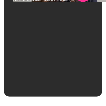
Gerente de recrutamento @ Pret A Manger