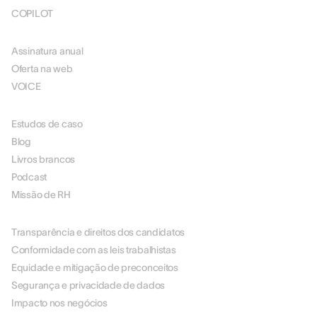
COPILOT
PREÇOS
Assinatura anual
Oferta na web
VOICE
RECURSOS
Estudos de caso
Blog
Livros brancos
Podcast
Missão de RH
SOBRE NÓS
Transparência e direitos dos candidatos
Conformidade com as leis trabalhistas
Equidade e mitigação de preconceitos
Segurança e privacidade de dados
Impacto nos negócios