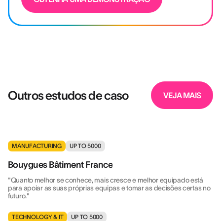
Outros estudos de caso
VEJA MAIS
MANUFACTURING
UP TO 5000
Bouygues Bâtiment France
"Quanto melhor se conhece, mais cresce e melhor equipado está
para apoiar as suas próprias equipas e tomar as decisões certas no
futuro."
TECHNOLOGY & IT
UP TO 5000