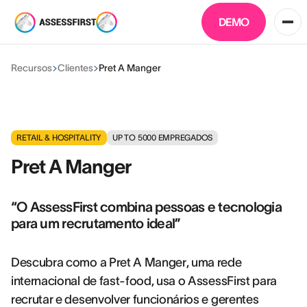
DEMO
Recursos
Clientes
Pret A Manger
RETAIL & HOSPITALITY
UP TO 5000
EMPREGADOS
Pret A Manger
“O AssessFirst combina pessoas e tecnologia
para um recrutamento ideal”
Descubra como a Pret A Manger, uma rede
internacional de fast-food, usa o AssessFirst para
recrutar e desenvolver funcionários e gerentes