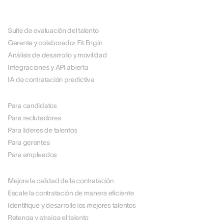
PLATAFORMA
Suite de evaluación del talento
Gerente y colaborador Fit Engin
Análisis de desarrollo y movilidad
Integraciones y API abierta
IA de contratación predictiva
POR ROL
Para candidatos
Para reclutadores
Para líderes de talentos
Para gerentes
Para empleados
POR CASO DE USO
Mejore la calidad de la contratación
Escale la contratación de manera eficiente
Identifique y desarrolle los mejores talentos
Retenga y atraiga el talento