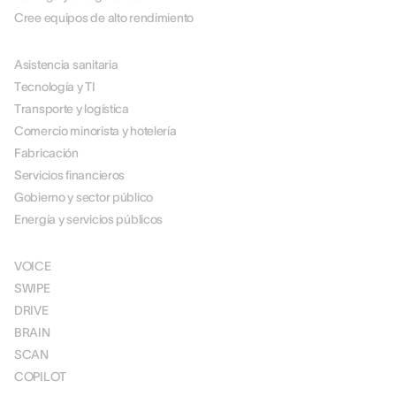
Cree equipos de alto rendimiento
POR SECTOR
Asistencia sanitaria
Tecnología y TI
Transporte y logística
Comercio minorista y hotelería
Fabricación
Servicios financieros
Gobierno y sector público
Energía y servicios públicos
SOLUCIONES
VOICE
SWIPE
DRIVE
BRAIN
SCAN
COPILOT
FIJACIÓN