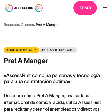
DEMO
Recursos
Clientes
Pret A Manger
RETAIL & HOSPITALITY
UP TO 5000
EMPLEADOS
Pret A Manger
«AssessFirst combina personas y tecnología
para una contratación óptima»
Descubra cómo Pret A Manger, una cadena
internacional de comida rápida, utiliza AssessFirst
para reclutar y desarrollar empleados y directivos