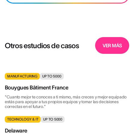
Otros estudios de casos
VER MÁS
MANUFACTURING
UP TO 5000
Bouygues Bâtiment France
"Cuanto mejor te conoces a ti mismo, más creces y mejor equipado
estás para apoyar a tus propios equipos y tomar las decisiones
correctas en el futuro."
TECHNOLOGY & IT
UP TO 5000
Delaware