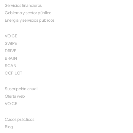
Servicios financieros
Gobierno y sector público
Energía y servicios públicos
SOLUCIONES
VOICE
SWIPE
DRIVE
BRAIN
SCAN
COPILOT
FIJACIÓN
Suscripción anual
Oferta web
VOICE
RECURSOS
Casos prácticos
Blog