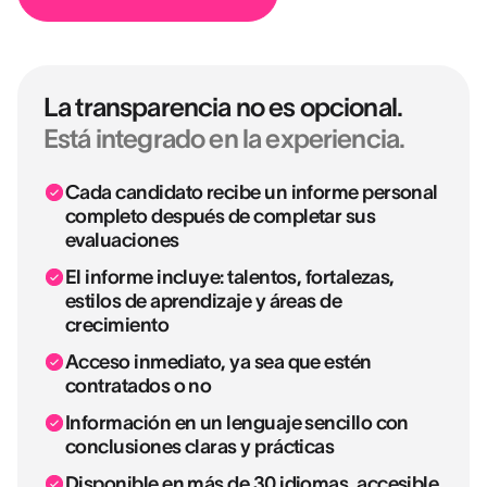
La transparencia no es opcional.
Está integrado en la experiencia.
Cada candidato recibe un informe personal
completo después de completar sus
evaluaciones
El informe incluye: talentos, fortalezas,
estilos de aprendizaje y áreas de
crecimiento
Acceso inmediato, ya sea que estén
contratados o no
Información en un lenguaje sencillo con
conclusiones claras y prácticas
Disponible en más de 30 idiomas, accesible