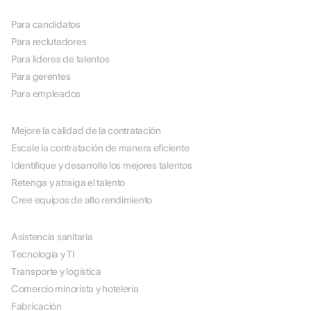
POR ROL
Para candidatos
Para reclutadores
Para líderes de talentos
Para gerentes
Para empleados
POR CASO DE USO
Mejore la calidad de la contratación
Escale la contratación de manera eficiente
Identifique y desarrolle los mejores talentos
Retenga y atraiga el talento
Cree equipos de alto rendimiento
POR SECTOR
Asistencia sanitaria
Tecnología y TI
Transporte y logística
Comercio minorista y hotelería
Fabricación