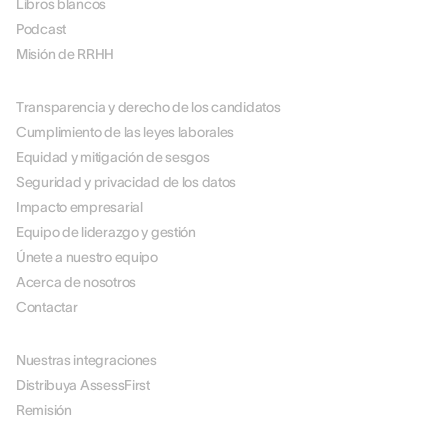
Libros blancos
Podcast
Misión de RRHH
ACERCA DE NOSOTROS
Transparencia y derecho de los candidatos
Cumplimiento de las leyes laborales
Equidad y mitigación de sesgos
Seguridad y privacidad de los datos
Impacto empresarial
Equipo de liderazgo y gestión
Únete a nuestro equipo
Acerca de nosotros
Contactar
SOCIOS
Nuestras integraciones
Distribuya AssessFirst
Remisión
JURÍDICO