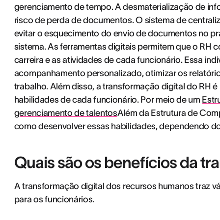
gerenciamento de tempo. A desmaterialização de in
risco de perda de documentos. O sistema de centrali
evitar o esquecimento do envio de documentos no praz
sistema. As ferramentas digitais permitem que o RH co
carreira e as atividades de cada funcionário. Essa ind
acompanhamento personalizado, otimizar os relatório
trabalho. Além disso, a transformação digital do RH é n
habilidades de cada funcionário. Por meio de um
Estr
gerenciamento de talentos
Além da Estrutura de Com
como desenvolver essas habilidades, dependendo do
Quais são os benefícios da tr
A transformação digital dos recursos humanos traz v
para os funcionários.