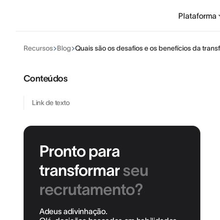
Plataforma
Recursos
Blog
Quais são os desafios e os benefícios da tran
Conteúdos
Link de texto
Pronto para
transformar
seu
recrutamento?
Adeus adivinhação.