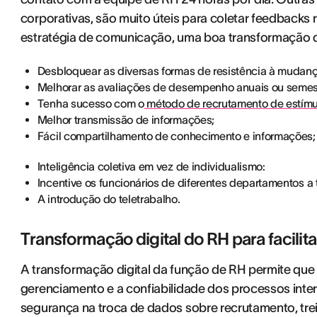
corporativas, são muito úteis para coletar feedbacks
estratégia de comunicação, uma boa transformação d
Desbloquear as diversas formas de resistência à mudanç
Melhorar as avaliações de desempenho anuais ou semest
Tenha sucesso com o
método de recrutamento de estímu
Melhor transmissão de informações;
Fácil compartilhamento de conhecimento e informações;
Inteligência coletiva em vez de individualismo:
Incentive os funcionários de diferentes departamentos a 
A introdução do teletrabalho.
Transformação digital do RH para facili
A transformação digital da função de RH permite qu
gerenciamento e a confiabilidade dos processos inte
segurança na troca de dados sobre recrutamento, tr