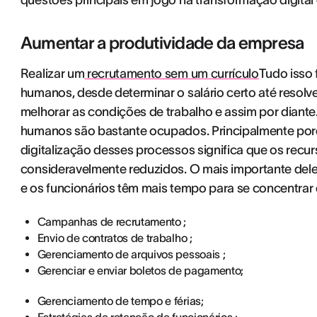
questões principais em jogo na transformação digita
Aumentar a produtividade da empresa
Realizar um
recrutamento sem um currículo
Tudo isso 
humanos, desde determinar o salário certo até resolve
melhorar as condições de trabalho e assim por diante.
humanos são bastante ocupados. Principalmente porq
digitalização desses processos significa que os rec
consideravelmente reduzidos. O mais importante del
e os funcionários têm mais tempo para se concentrar 
Campanhas de recrutamento ;
Envio de contratos de trabalho ;
Gerenciamento de arquivos pessoais ;
Gerenciar e enviar boletos de pagamento;
Gerenciamento de tempo e férias;