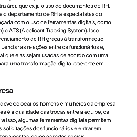
ra área que exija o uso de documentos de RH.
pelo departamento de RH a especialistas do
nçada com o uso de ferramentas digitais, como
 e ATS (Applicant Tracking System). Isso
erenciamento de RH
graças à transformação
luenciar as relações entre os funcionários e,
ntal que elas sejam usadas de acordo com uma
 para uma transformação digital coerente em
resa
H deve colocar os homens e mulheres da empresa
 é a qualidade das trocas entre a equipe, os
ra isso, algumas ferramentas digitais permitem
 solicitações dos funcionários e entrar em
 ferramentas, como as redes sociais