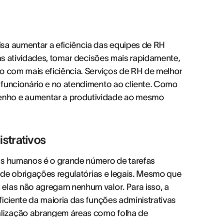
sa aumentar a eficiência das equipes de RH
 as atividades, tomar decisões mais rapidamente,
o com mais eficiência. Serviços de RH de melhor
 funcionário e no atendimento ao cliente. Como
enho e aumentar a produtividade ao mesmo
strativos
os humanos é o grande número de tarefas
o de obrigações regulatórias e legais. Mesmo que
elas não agregam nenhum valor. Para isso, a
iciente da maioria das funções administrativas
lização abrangem áreas como folha de