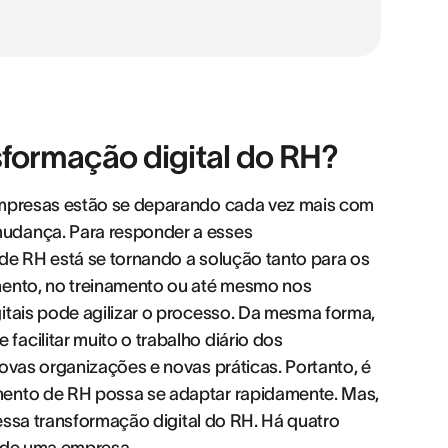
sformação digital do RH?
 empresas estão se deparando cada vez mais com
mudança. Para responder a esses
de RH está se tornando a solução tanto para os
mento, no treinamento ou até mesmo nos
itais pode agilizar o processo. Da mesma forma,
acilitar muito o trabalho diário dos
ovas organizações e novas práticas. Portanto, é
mento de RH possa se adaptar rapidamente. Mas,
dessa transformação digital do RH. Há quatro