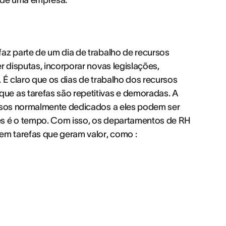
l de uma empresa.
faz parte de um dia de trabalho de recursos
r disputas, incorporar novas legislações,
 É claro que os dias de trabalho dos recursos
ue as tarefas são repetitivas e demoradas. A
ursos normalmente dedicados a eles podem ser
es é o tempo. Com isso, os departamentos de RH
em tarefas que geram valor, como :