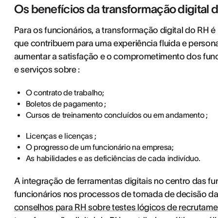
Os benefícios da transformação digital 
Para os funcionários, a transformação digital do RH é 
que contribuem para uma experiência fluida e persona
aumentar a satisfação e o comprometimento dos funci
e serviços sobre :
O contrato de trabalho;
Boletos de pagamento ;
Cursos de treinamento concluídos ou em andamento ;
Licenças e licenças ;
O progresso de um funcionário na empresa;
As habilidades e as deficiências de cada indivíduo.
A integração de ferramentas digitais no centro das fu
funcionários nos processos de tomada de decisão da
conselhos para RH sobre testes lógicos de recrutam