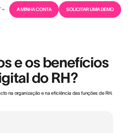
T
A MINHA CONTA
SOLICITAR UMA DEMO
os e os benefícios
gital do RH?
to na organização e na eficiência das funções de RH.