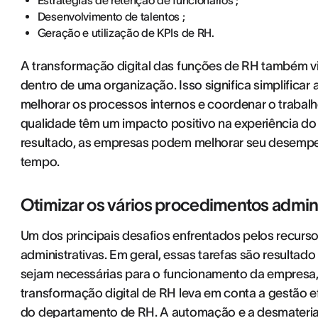
Estratégias de retenção de funcionários ;
Desenvolvimento de talentos ;
Geração e utilização de KPIs de RH.
A transformação digital das funções de RH também vi
dentro de uma organização. Isso significa simplificar
melhorar os processos internos e coordenar o trabalh
qualidade têm um impacto positivo na experiência do
resultado, as empresas podem melhorar seu desemp
tempo.
Otimizar os vários procedimentos admini
Um dos principais desafios enfrentados pelos recurs
administrativas. Em geral, essas tarefas são resultad
sejam necessárias para o funcionamento da empresa, 
transformação digital de RH leva em conta a gestão ef
do departamento de RH. A automação e a desmateria