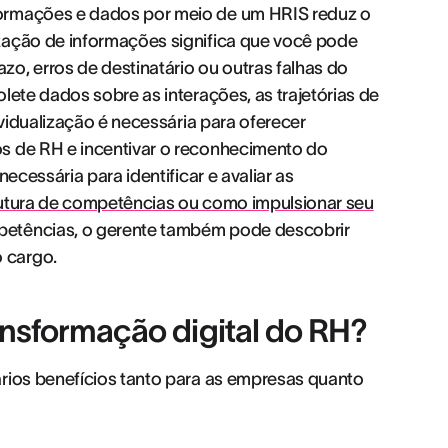
formações e dados por meio de um HRIS reduz o
zação de informações significa que você pode
o, erros de destinatário ou outras falhas do
lete dados sobre as interações, as trajetórias de
ividualização é necessária para oferecer
s de RH e incentivar o reconhecimento do
ecessária para identificar e avaliar as
utura de competências ou como impulsionar seu
petências, o gerente também pode descobrir
 cargo.
ansformação digital do RH?
ários benefícios tanto para as empresas quanto