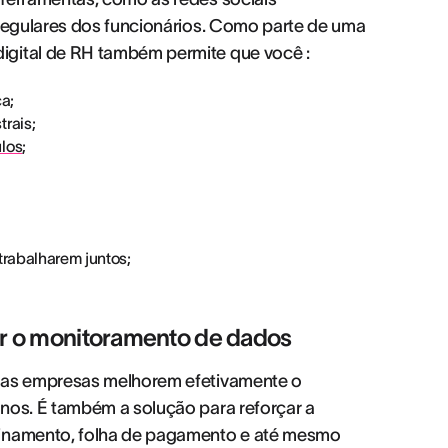
 regulares dos funcionários. Como parte de uma
igital de RH também permite que você :
a;
rais;
los
;
trabalharem juntos;
tar o monitoramento de dados
e as empresas melhorem efetivamente o
rnos. É também a solução para reforçar a
einamento, folha de pagamento e até mesmo