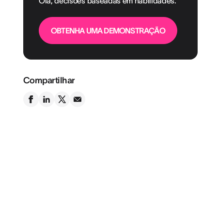
Olá, decisões baseadas em habilidades.
OBTENHA UMA DEMONSTRAÇÃO
Compartilhar