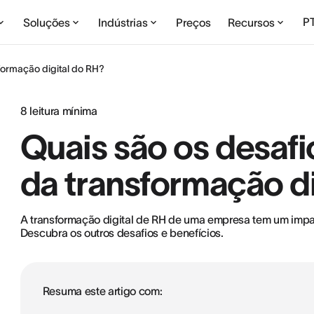
P
Soluções
Indústrias
Preços
Recursos
sformação digital do RH?
8
leitura mínima
Quais são os desafi
da transformação di
A transformação digital de RH de uma empresa tem um impac
Descubra os outros desafios e benefícios.
Resuma este artigo com: