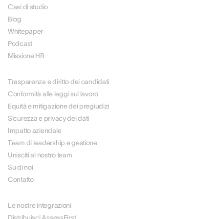
Casi di studio
Blog
Whitepaper
Podcast
Missione HR
SU DI NOI
Trasparenza e diritto dei candidati
Conformità alle leggi sul lavoro
Equità e mitigazione dei pregiudizi
Sicurezza e privacy dei dati
Impatto aziendale
Team di leadership e gestione
Unisciti al nostro team
Su di noi
Contatto
PARTNER
Le nostre integrazioni
Distribuisci AssessFirst