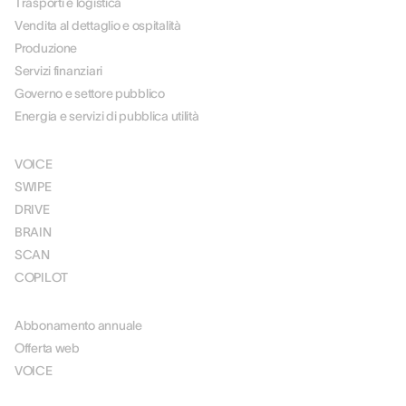
Trasporti e logistica
Vendita al dettaglio e ospitalità
Produzione
Servizi finanziari
Governo e settore pubblico
Energia e servizi di pubblica utilità
SOLUZIONI
VOICE
SWIPE
DRIVE
BRAIN
SCAN
COPILOT
PREZZI
Abbonamento annuale
Offerta web
VOICE
RISORSE