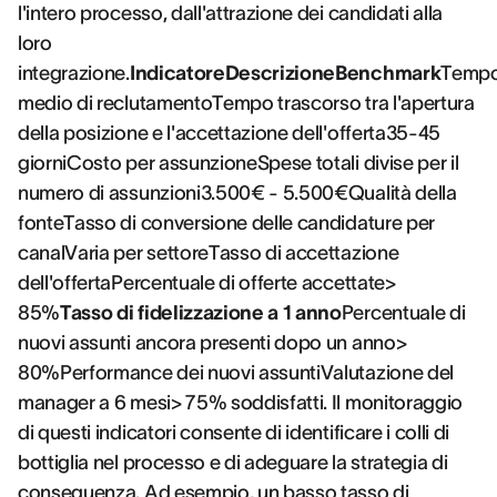
l'intero processo, dall'attrazione dei candidati alla
loro
integrazione.
IndicatoreDescrizioneBenchmark
Temp
medio di reclutamentoTempo trascorso tra l'apertura
della posizione e l'accettazione dell'offerta35-45
giorniCosto per assunzioneSpese totali divise per il
numero di assunzioni3.500€ - 5.500€Qualità della
fonteTasso di conversione delle candidature per
canalVaria per settoreTasso di accettazione
dell'offertaPercentuale di offerte accettate>
85%
Tasso di fidelizzazione a 1 anno
Percentuale di
nuovi assunti ancora presenti dopo un anno>
80%Performance dei nuovi assuntiValutazione del
manager a 6 mesi> 75% soddisfatti. Il monitoraggio
di questi indicatori consente di identificare i colli di
bottiglia nel processo e di adeguare la strategia di
conseguenza. Ad esempio, un basso tasso di