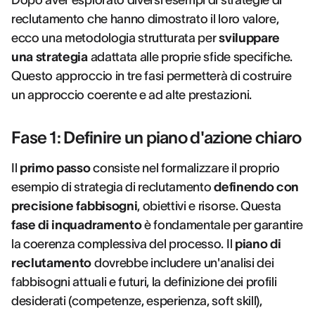
Dopo aver esplorato diversi esempi di strategie di
reclutamento che hanno dimostrato il loro valore,
ecco una metodologia strutturata per
sviluppare
una strategia
adattata alle proprie sfide specifiche.
Questo approccio in tre fasi permetterà di costruire
un approccio coerente e ad alte prestazioni.
Fase 1: Definire un piano d'azione chiaro
Il
primo passo
consiste nel formalizzare il proprio
esempio di strategia di reclutamento
definendo con
precisione fabbisogni
, obiettivi e risorse. Questa
fase di inquadramento
è fondamentale per garantire
la coerenza complessiva del processo. Il
piano di
reclutamento
dovrebbe includere un'analisi dei
fabbisogni attuali e futuri, la definizione dei profili
desiderati (competenze, esperienza, soft skill),