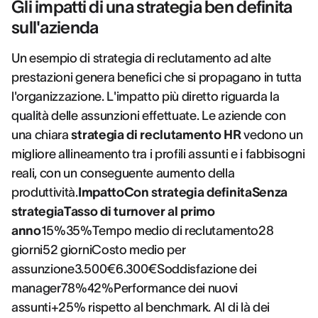
Gli impatti di una strategia ben definita
sull'azienda
Un esempio di strategia di reclutamento ad alte
prestazioni genera benefici che si propagano in tutta
l'organizzazione. L'impatto più diretto riguarda la
qualità delle assunzioni effettuate. Le aziende con
una chiara
strategia di reclutamento HR
vedono un
migliore allineamento tra i profili assunti e i fabbisogni
reali, con un conseguente aumento della
produttività.
ImpattoCon strategia definitaSenza
strategiaTasso di turnover al primo
anno
15%35%Tempo medio di reclutamento28
giorni52 giorniCosto medio per
assunzione3.500€6.300€Soddisfazione dei
manager78%42%Performance dei nuovi
assunti+25% rispetto al benchmark. Al di là dei