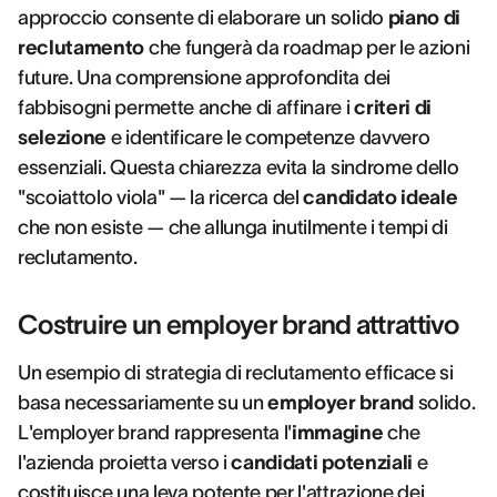
approccio consente di elaborare un solido
piano di
reclutamento
che fungerà da roadmap per le azioni
future. Una comprensione approfondita dei
fabbisogni permette anche di affinare i
criteri di
selezione
e identificare le competenze davvero
essenziali. Questa chiarezza evita la sindrome dello
"scoiattolo viola" — la ricerca del
candidato ideale
che non esiste — che allunga inutilmente i tempi di
reclutamento.
Costruire un employer brand attrattivo
Un esempio di strategia di reclutamento efficace si
basa necessariamente su un
employer brand
solido.
L'employer brand rappresenta l'
immagine
che
l'azienda proietta verso i
candidati potenziali
e
costituisce una leva potente per l'attrazione dei