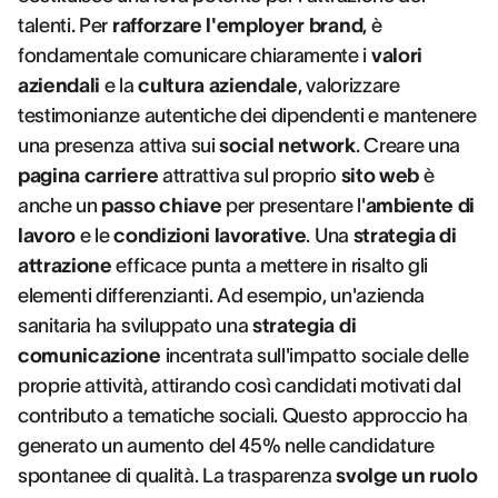
talenti. Per
rafforzare l'employer brand
, è
fondamentale comunicare chiaramente i
valori
aziendali
e la
cultura aziendale
, valorizzare
testimonianze autentiche dei dipendenti e mantenere
una presenza attiva sui
social network
. Creare una
pagina carriere
attrattiva sul proprio
sito web
è
anche un
passo chiave
per presentare l'
ambiente di
lavoro
e le
condizioni lavorative
. Una
strategia di
attrazione
efficace punta a mettere in risalto gli
elementi differenzianti. Ad esempio, un'azienda
sanitaria ha sviluppato una
strategia di
comunicazione
incentrata sull'impatto sociale delle
proprie attività, attirando così candidati motivati dal
contributo a tematiche sociali. Questo approccio ha
generato un aumento del 45% nelle candidature
spontanee di qualità. La trasparenza
svolge un ruolo