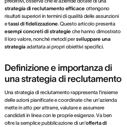
predittivi, osserva che le aziende dotate di una
strategia di reclutamento efficace
ottengono
risultati superiori in termini di qualità delle assunzioni
e
tassi di fidelizzazione
. Questo articolo presenta
esempi concreti di strategie
che hanno dimostrato
il loro valore, nonché metodi per
sviluppare una
strategia
adattata ai propri obiettivi specifici.
Definizione e importanza di
una strategia di reclutamento
Una strategia di reclutamento rappresenta l'insieme
delle azioni pianificate e coordinate che un'azienda
mette in atto per attrarre, valutare e assumere
candidati in linea con le proprie esigenze. Va ben
oltre la semplice pubblicazione di un'
offerta di