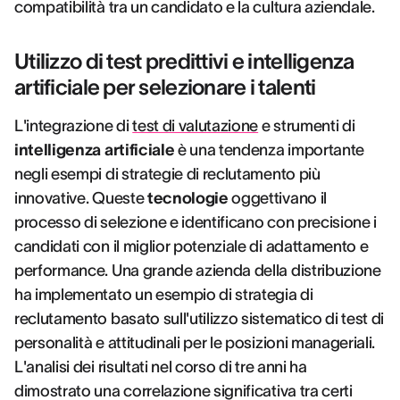
compatibilità tra un candidato e la cultura aziendale.
Utilizzo di test predittivi e intelligenza
artificiale per selezionare i talenti
L'integrazione di
test di valutazione
e strumenti di
intelligenza artificiale
è una tendenza importante
negli esempi di strategie di reclutamento più
innovative. Queste
tecnologie
oggettivano il
processo di selezione e identificano con precisione i
candidati con il miglior potenziale di adattamento e
performance. Una grande azienda della distribuzione
ha implementato un esempio di strategia di
reclutamento basato sull'utilizzo sistematico di test di
personalità e attitudinali per le posizioni manageriali.
L'analisi dei risultati nel corso di tre anni ha
dimostrato una correlazione significativa tra certi