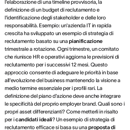
l'elaborazione di una timeline provvisoria, la
definizione di un budget di reclutamento e
l'identificazione degli stakeholder e delle loro
responsabilità. Esempio: un'azienda IT in rapida
crescita ha sviluppato un esempio di strategia di
reclutamento basato su una
pianificazione
trimestrale a rotazione. Ogni trimestre, un comitato
che riunisce HR e operativi aggiorna le previsioni di
reclutamento per i successivi 12 mesi. Questo
approccio consente di adeguare le priorità in base
all'evoluzione del business mantenendo la visione a
medio termine essenziale per i profili rari. La
definizione del piano d'azione deve anche integrare
le specificità del proprio employer brand. Quali sono i
propri asset differenzianti? Come metterli in risalto
per i
candidati ideali
? Un esempio di strategia di
reclutamento efficace si basa su una
proposta di