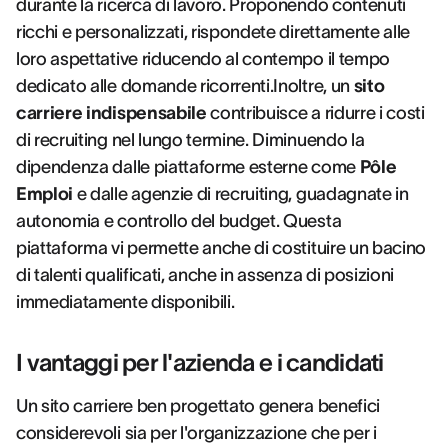
durante la ricerca di lavoro. Proponendo contenuti
ricchi e personalizzati, rispondete direttamente alle
loro aspettative riducendo al contempo il tempo
dedicato alle domande ricorrenti.Inoltre, un
sito
carriere indispensabile
contribuisce a ridurre i costi
di recruiting nel lungo termine. Diminuendo la
dipendenza dalle piattaforme esterne come
Pôle
Emploi
e dalle agenzie di recruiting, guadagnate in
autonomia e controllo del budget. Questa
piattaforma vi permette anche di costituire un bacino
di talenti qualificati, anche in assenza di posizioni
immediatamente disponibili.
I vantaggi per l'azienda e i candidati
Un sito carriere ben progettato genera benefici
considerevoli sia per l'organizzazione che per i