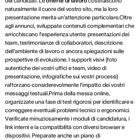
dei candidati. Le
offerte di lavoro
costituiscono
naturalmente il cuore del vostro sito, ma la loro
presentazione merita un'attenzione particolare.Oltre
agli annunci, sviluppate contenuti complementari che
arricchiscano l'esperienza utente: presentazioni dei
team, testimonianze di collaboratori, descrizione
dell'ambiente di lavoro o ancora spiegazioni sulle
prospettive di evoluzione. I supporti visivi (foto
autentiche dei vostri uffici e team, video di
presentazione, infografiche sui vostri processi)
rafforzano considerevolmente l'impatto dei vostri
messaggi testuali.Prima della messa online,
organizzate una fase di test rigorosi per identificare e
correggere eventuali problemi tecnici o ergonomici.
Verificate minuziosamente i moduli di candidatura, i
link interni e la compatibilità con diversi browser e
dispositivi. Preparate anche un piano di