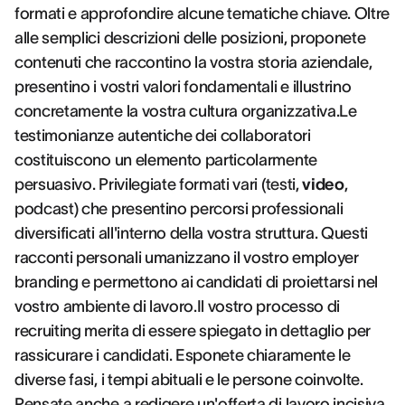
formati e approfondire alcune tematiche chiave. Oltre
alle semplici descrizioni delle posizioni, proponete
contenuti che raccontino la vostra storia aziendale,
presentino i vostri valori fondamentali e illustrino
concretamente la vostra cultura organizzativa.Le
testimonianze autentiche dei collaboratori
costituiscono un elemento particolarmente
persuasivo. Privilegiate formati vari (testi,
video
,
podcast) che presentino percorsi professionali
diversificati all'interno della vostra struttura. Questi
racconti personali umanizzano il vostro employer
branding e permettono ai candidati di proiettarsi nel
vostro ambiente di lavoro.Il vostro processo di
recruiting merita di essere spiegato in dettaglio per
rassicurare i candidati. Esponete chiaramente le
diverse fasi, i tempi abituali e le persone coinvolte.
Pensate anche a
redigere un'offerta di lavoro incisiva