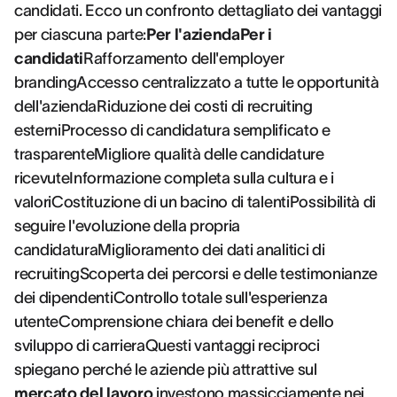
candidati. Ecco un confronto dettagliato dei vantaggi
per ciascuna parte:
Per l'aziendaPer i
candidati
Rafforzamento dell'employer
brandingAccesso centralizzato a tutte le opportunità
dell'aziendaRiduzione dei costi di recruiting
esterniProcesso di candidatura semplificato e
trasparenteMigliore qualità delle candidature
ricevuteInformazione completa sulla cultura e i
valoriCostituzione di un bacino di talentiPossibilità di
seguire l'evoluzione della propria
candidaturaMiglioramento dei dati analitici di
recruitingScoperta dei percorsi e delle testimonianze
dei dipendentiControllo totale sull'esperienza
utenteComprensione chiara dei benefit e dello
sviluppo di carrieraQuesti vantaggi reciproci
spiegano perché le aziende più attrattive sul
mercato del lavoro
investono massicciamente nei