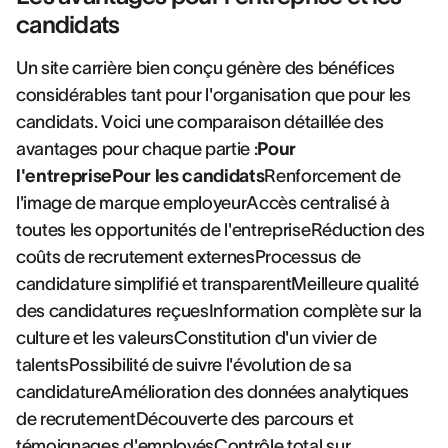
candidats
Un site carrière bien conçu génère des bénéfices
considérables tant pour l'organisation que pour les
candidats. Voici une comparaison détaillée des
avantages pour chaque partie :
Pour
l'entreprisePour les candidats
Renforcement de
l'image de marque employeurAccès centralisé à
toutes les opportunités de l'entrepriseRéduction des
coûts de recrutement externesProcessus de
candidature simplifié et transparentMeilleure qualité
des candidatures reçuesInformation complète sur la
culture et les valeursConstitution d'un vivier de
talentsPossibilité de suivre l'évolution de sa
candidatureAmélioration des données analytiques
de recrutementDécouverte des parcours et
témoignages d'employésContrôle total sur