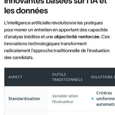
innovantes basées sur l'IA et
les données
L'intelligence artificielle révolutionne les pratiques
pour mener un entretien en apportant des capacités
d'analyse inédites et une
objectivité renforcée
. Ces
innovations technologiques transforment
radicalement l'approche traditionnelle de l'évaluation
des candidats.
OUTILS
ASPECT
SOLUTIONS 
TRADITIONNELS
Critères
Variable selon
Standardisation
uniforme
l'évaluateur
automati