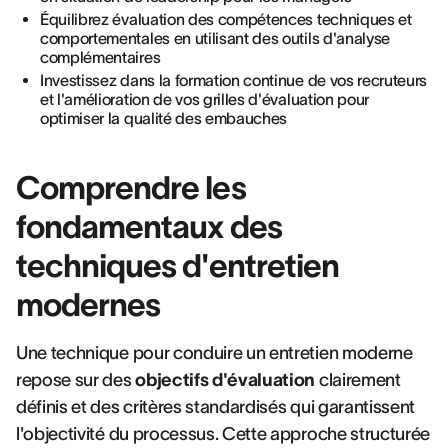
Équilibrez évaluation des compétences techniques et
comportementales en utilisant des outils d'analyse
complémentaires
Investissez dans la formation continue de vos recruteurs
et l'amélioration de vos grilles d'évaluation pour
optimiser la qualité des embauches
Comprendre les
fondamentaux des
techniques d'entretien
modernes
Une technique pour conduire un entretien moderne
repose sur des
objectifs d'évaluation
clairement
définis et des critères standardisés qui garantissent
l'objectivité du processus. Cette approche structurée