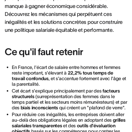
manque à gagner économique considérable.
Découvrez les mécanismes qui perpétuent ces
inégalités et les solutions concrètes pour construire
une politique salariale équitable et performante.
Ce qu'il faut retenir
En France, l'écart de salaire entre hommes et femmes
reste important, s'élevant à
22,2% tous temps de
travail confondus
, et s'accentue fortement avec l'âge et
la parentalité.
Cet écart s'explique principalement par des
facteurs
structurels
(surreprésentation des femmes dans le
temps partiel et les secteurs moins rémunérateurs) et par
des
biais inconscients
qui créent un "plafond de verre".
Pour réduire ces inégalités, les entreprises doivent aller
au-delà des obligations légales en adoptant des
grilles
salariales transparentes
et des
outils d'évaluation
objectifs
basés sur les compétences pour contrer les