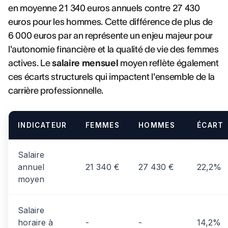
en moyenne 21 340 euros annuels contre 27 430
euros pour les hommes. Cette différence de plus de
6 000 euros par an représente un enjeu majeur pour
l'autonomie financière et la qualité de vie des femmes
actives. Le
salaire mensuel
moyen reflète également
ces écarts structurels qui impactent l'ensemble de la
carrière professionnelle.
INDICATEUR
FEMMES
HOMMES
ÉCART
Salaire
annuel
21 340 €
27 430 €
22,2%
moyen
Salaire
horaire à
-
-
14,2%