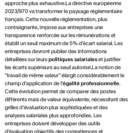
approche plus exhaustive.La directive européenne
2023/970 va transformer le paysage réglementaire
français. Cette nouvelle réglementation, plus
contraignante, impose aux entreprises une
transparence renforcée sur les rémunérations et
établit un seuil maximum de 5% d'écart salarial. Les
entreprises devront publier des informations
détaillées sur leurs
politiques salariales
et justifier
les écarts supérieurs au seuil autorisé.La notion de
"travail de même valeur" élargit considérablement le
champ d'application de l'
égalité professionnelle
.
Cette évolution permet de comparer des postes
différents mais de valeur équivalente, nécessitant des
grilles d'évaluation plus sophistiquées et des
analyses salariales plus approfondies. Les
entreprises doivent développer des outils
d'évaluation objectifs des compétences et