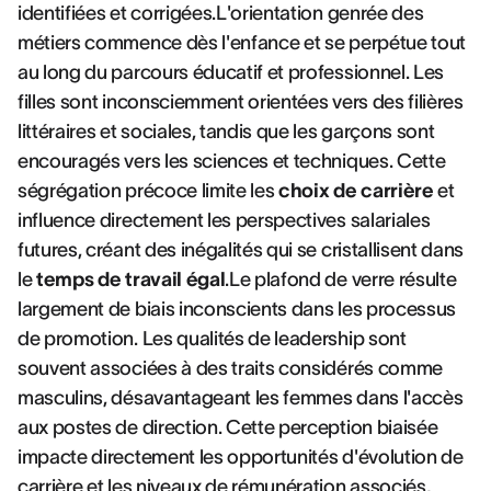
identifiées et corrigées.L'orientation genrée des
métiers commence dès l'enfance et se perpétue tout
au long du parcours éducatif et professionnel. Les
filles sont inconsciemment orientées vers des filières
littéraires et sociales, tandis que les garçons sont
encouragés vers les sciences et techniques. Cette
ségrégation précoce limite les
choix de carrière
et
influence directement les perspectives salariales
futures, créant des inégalités qui se cristallisent dans
le
temps de travail égal
.Le plafond de verre résulte
largement de biais inconscients dans les processus
de promotion. Les qualités de leadership sont
souvent associées à des traits considérés comme
masculins, désavantageant les femmes dans l'accès
aux postes de direction. Cette perception biaisée
impacte directement les opportunités d'évolution de
carrière et les niveaux de rémunération associés,