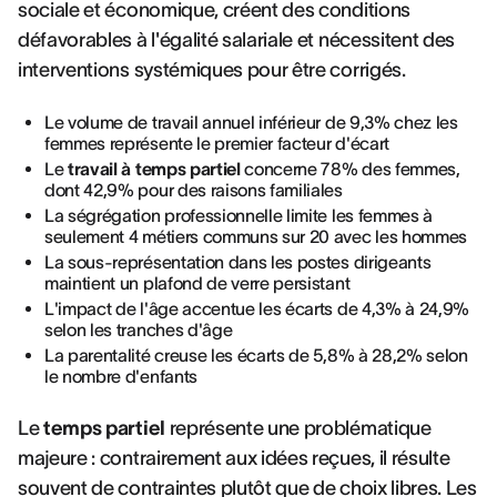
sociale et économique, créent des conditions
défavorables à l'égalité salariale et nécessitent des
interventions systémiques pour être corrigés.
Le volume de travail annuel inférieur de 9,3% chez les
femmes représente le premier facteur d'écart
Le
travail à temps partiel
concerne 78% des femmes,
dont 42,9% pour des raisons familiales
La ségrégation professionnelle limite les femmes à
seulement 4 métiers communs sur 20 avec les hommes
La sous-représentation dans les postes dirigeants
maintient un plafond de verre persistant
L'impact de l'âge accentue les écarts de 4,3% à 24,9%
selon les tranches d'âge
La parentalité creuse les écarts de 5,8% à 28,2% selon
le nombre d'enfants
Le
temps partiel
représente une problématique
majeure : contrairement aux idées reçues, il résulte
souvent de contraintes plutôt que de choix libres. Les