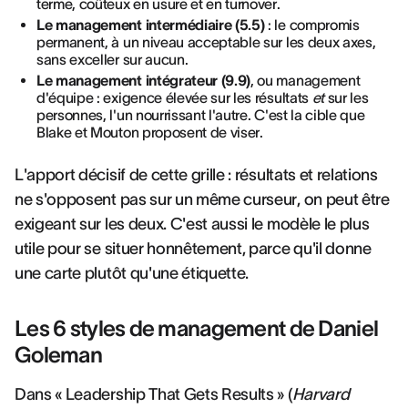
terme, coûteux en usure et en turnover.
Le management intermédiaire (5.5)
: le compromis
permanent, à un niveau acceptable sur les deux axes,
sans exceller sur aucun.
Le management intégrateur (9.9)
, ou management
d'équipe : exigence élevée sur les résultats
et
sur les
personnes, l'un nourrissant l'autre. C'est la cible que
Blake et Mouton proposent de viser.
L'apport décisif de cette grille : résultats et relations
ne s'opposent pas sur un même curseur, on peut être
exigeant sur les deux. C'est aussi le modèle le plus
utile pour se situer honnêtement, parce qu'il donne
une carte plutôt qu'une étiquette.
Les 6 styles de management de Daniel
Goleman
Dans « Leadership That Gets Results » (
Harvard