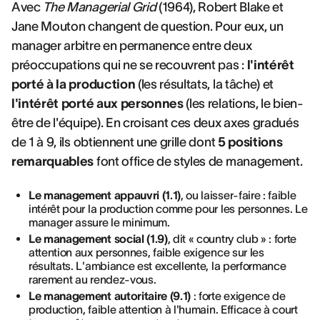
Avec
The Managerial Grid
(1964), Robert Blake et
Jane Mouton changent de question. Pour eux, un
manager arbitre en permanence entre deux
préoccupations qui ne se recouvrent pas :
l'intérêt
porté à la production
(les résultats, la tâche) et
l'intérêt porté aux personnes
(les relations, le bien-
être de l'équipe). En croisant ces deux axes gradués
de 1 à 9, ils obtiennent une grille dont
5 positions
remarquables
font office de styles de management.
Le management appauvri (1.1)
, ou laisser-faire : faible
intérêt pour la production comme pour les personnes. Le
manager assure le minimum.
Le management social (1.9)
, dit « country club » : forte
attention aux personnes, faible exigence sur les
résultats. L'ambiance est excellente, la performance
rarement au rendez-vous.
Le management autoritaire (9.1)
: forte exigence de
production, faible attention à l'humain. Efficace à court