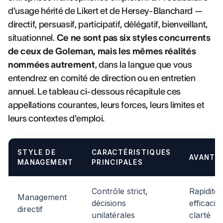
d'usage hérité de Likert et de Hersey-Blanchard —
directif, persuasif, participatif, délégatif, bienveillant,
situationnel.
Ce ne sont pas six styles concurrents
de ceux de Goleman, mais les mêmes réalités
nommées autrement
, dans la langue que vous
entendrez en comité de direction ou en entretien
annuel. Le tableau ci-dessous récapitule ces
appellations courantes, leurs forces, leurs limites et
leurs contextes d'emploi.
STYLE DE
CARACTÉRISTIQUES
AVANTA
MANAGEMENT
PRINCIPALES
Contrôle strict,
Rapidité,
Management
décisions
efficacité
directif
unilatérales
clarté