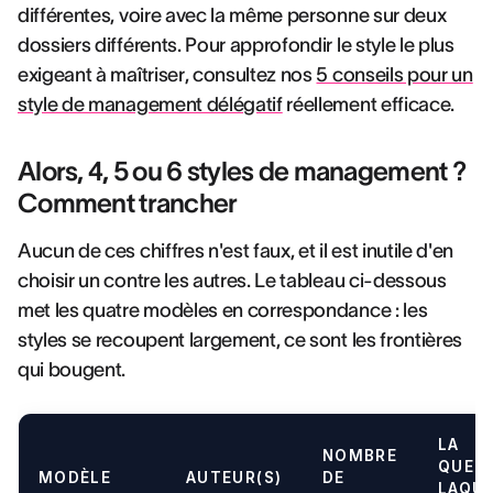
différentes, voire avec la même personne sur deux
dossiers différents. Pour approfondir le style le plus
exigeant à maîtriser, consultez nos
5 conseils pour un
style de management délégatif
réellement efficace.
Alors, 4, 5 ou 6 styles de management ?
Comment trancher
Aucun de ces chiffres n'est faux, et il est inutile d'en
choisir un contre les autres. Le tableau ci-dessous
met les quatre modèles en correspondance : les
styles se recoupent largement, ce sont les frontières
qui bougent.
LA
NOMBRE
QUEST
MODÈLE
AUTEUR(S)
DE
LAQUE