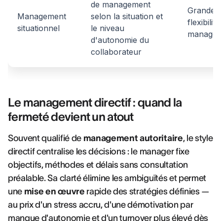
de management
Grande
Management
selon la situation et
flexibilité
situationnel
le niveau
managéri
d'autonomie du
collaborateur
Le management directif : quand la
fermeté devient un atout
Souvent qualifié de
management autoritaire
, le style
directif centralise les décisions : le manager fixe
objectifs, méthodes et délais sans consultation
préalable. Sa clarté élimine les ambiguïtés et permet
une
mise en œuvre
rapide des stratégies définies —
au prix d'un stress accru, d'une démotivation par
manque d'autonomie et d'un turnover plus élevé dès