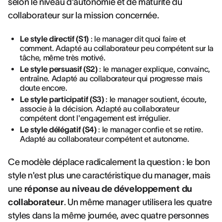
selon le niveau d'autonomie et de maturité du
collaborateur sur la mission concernée.
Le style directif (S1)
: le manager dit quoi faire et
comment. Adapté au collaborateur peu compétent sur la
tâche, même très motivé.
Le style persuasif (S2)
: le manager explique, convainc,
entraîne. Adapté au collaborateur qui progresse mais
doute encore.
Le style participatif (S3)
: le manager soutient, écoute,
associe à la décision. Adapté au collaborateur
compétent dont l'engagement est irrégulier.
Le style délégatif (S4)
: le manager confie et se retire.
Adapté au collaborateur compétent et autonome.
Ce modèle déplace radicalement la question : le bon
style n'est plus une caractéristique du manager, mais
une
réponse au niveau de développement du
collaborateur
. Un même manager utilisera les quatre
styles dans la même journée, avec quatre personnes