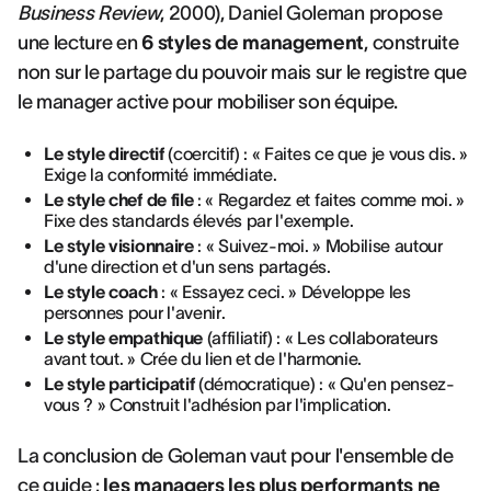
Business Review
, 2000), Daniel Goleman propose
une lecture en
6 styles de management
, construite
non sur le partage du pouvoir mais sur le registre que
le manager active pour mobiliser son équipe.
Le style directif
(coercitif) : « Faites ce que je vous dis. »
Exige la conformité immédiate.
Le style chef de file
: « Regardez et faites comme moi. »
Fixe des standards élevés par l'exemple.
Le style visionnaire
: « Suivez-moi. » Mobilise autour
d'une direction et d'un sens partagés.
Le style coach
: « Essayez ceci. » Développe les
personnes pour l'avenir.
Le style empathique
(affiliatif) : « Les collaborateurs
avant tout. » Crée du lien et de l'harmonie.
Le style participatif
(démocratique) : « Qu'en pensez-
vous ? » Construit l'adhésion par l'implication.
La conclusion de Goleman vaut pour l'ensemble de
ce guide :
les managers les plus performants ne