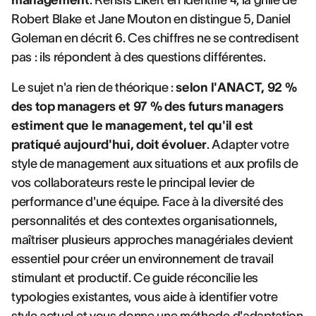
management
. Rensis Likert en identifie 4, la grille de
Robert Blake et Jane Mouton en distingue 5, Daniel
Goleman en décrit 6. Ces chiffres ne se contredisent
pas : ils répondent à des questions différentes.
Le sujet n'a rien de théorique :
selon l'ANACT, 92 %
des top managers et 97 % des futurs managers
estiment que le management, tel qu'il est
pratiqué aujourd'hui, doit évoluer
. Adapter votre
style de management aux situations et aux profils de
vos collaborateurs reste le principal levier de
performance d'une équipe. Face à la diversité des
personnalités et des contextes organisationnels,
maîtriser plusieurs approches managériales devient
essentiel pour créer un environnement de travail
stimulant et productif. Ce guide réconcilie les
typologies existantes, vous aide à identifier votre