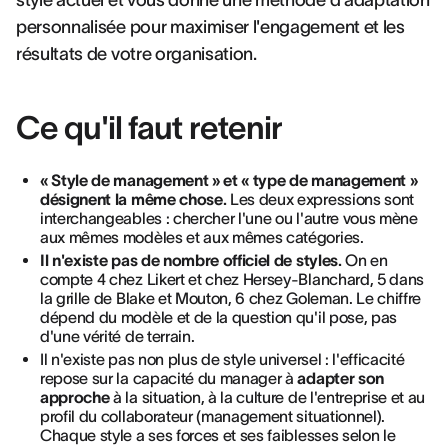
style actuel et vous donne une méthode d'adaptation
personnalisée pour maximiser l'engagement et les
résultats de votre organisation.
Ce qu'il faut retenir
« Style de management » et « type de management »
désignent la même chose.
Les deux expressions sont
interchangeables : chercher l'une ou l'autre vous mène
aux mêmes modèles et aux mêmes catégories.
Il n'existe pas de nombre officiel de styles.
On en
compte 4 chez Likert et chez Hersey-Blanchard, 5 dans
la grille de Blake et Mouton, 6 chez Goleman. Le chiffre
dépend du modèle et de la question qu'il pose, pas
d'une vérité de terrain.
Il n'existe pas non plus de style universel : l'efficacité
repose sur la capacité du manager à
adapter son
approche
à la situation, à la culture de l'entreprise et au
profil du collaborateur (management situationnel).
Chaque style a ses forces et ses faiblesses selon le