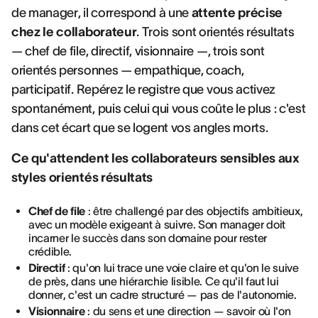
de manager, il correspond à une
attente précise
chez le collaborateur
. Trois sont orientés résultats
— chef de file, directif, visionnaire —, trois sont
orientés personnes — empathique, coach,
participatif. Repérez le registre que vous activez
spontanément, puis celui qui vous coûte le plus : c'est
dans cet écart que se logent vos angles morts.
Ce qu'attendent les collaborateurs sensibles aux
styles orientés résultats
Chef de file
: être challengé par des objectifs ambitieux,
avec un modèle exigeant à suivre. Son manager doit
incarner le succès dans son domaine pour rester
crédible.
Directif
: qu'on lui trace une voie claire et qu'on le suive
de près, dans une hiérarchie lisible. Ce qu'il faut lui
donner, c'est un cadre structuré — pas de l'autonomie.
Visionnaire
: du sens et une direction — savoir où l'on