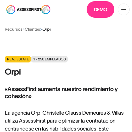
DEMO
Recursos
Clientes
Orpi
REAL ESTATE
1 - 250
EMPLEADOS
Orpi
«AssessFirst aumenta nuestro rendimiento y
cohesión»
La agencia Orpi Christelle Clauss Demeures & Villas
utiliza AssessFirst para optimizar la contratación
centrándose en las habilidades sociales. Este