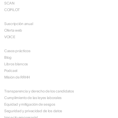
SCAN
COPILOT
FIJACIÓN
Suscripción anual
Oferta web
VOICE
RECURSOS
Casos prácticos
Blog
Libros blancos
Podcast
Misión de RRHH
ACERCA DE NOSOTROS
Transparencia y derecho de los candidatos
Cumplimiento de las leyes laborales
Equidad y mitigación de sesgos
Seguridad y privacidad de los datos
Impacto empresarial