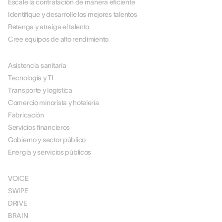
Escale la contratación de manera eficiente
Identifique y desarrolle los mejores talentos
Retenga y atraiga el talento
Cree equipos de alto rendimiento
POR SECTOR
Asistencia sanitaria
Tecnología y TI
Transporte y logística
Comercio minorista y hotelería
Fabricación
Servicios financieros
Gobierno y sector público
Energía y servicios públicos
SOLUCIONES
VOICE
SWIPE
DRIVE
BRAIN