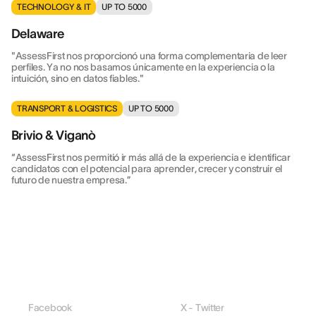
TECHNOLOGY & IT
UP TO 5000
Delaware
"AssessFirst nos proporcionó una forma complementaria de leer
perfiles. Ya no nos basamos únicamente en la experiencia o la
intuición, sino en datos fiables."
TRANSPORT & LOGISTICS
UP TO 5000
Brivio & Viganò
“AssessFirst nos permitió ir más allá de la experiencia e identificar
candidatos con el potencial para aprender, crecer y construir el
futuro de nuestra empresa.”
Facebook
X - Twitter