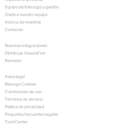
Equipo de liderazgo y gestión
Únete a nuestro equipo
Acerca de nosotros
Contactar
SOCIOS
Nuestras integraciones
Distribuya AssessFirst
Remisión
JURÍDICO
Aviso legal
Manage Cookies
Condiciones de uso
Términos de servicio
Política de privacidad
Preguntas frecuentes legales
Trust Center