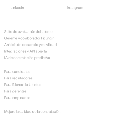
Linkedin
Instagram
PLATAFORMA
Suite de evaluación del talento
Gerente y colaborador Fit Engin
Análisis de desarrollo y movilidad
Integraciones y API abierta
IA de contratación predictiva
POR ROL
Para candidatos
Para reclutadores
Para líderes de talentos
Para gerentes
Para empleados
POR CASO DE USO
Mejore la calidad de la contratación