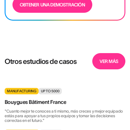
OBTENER UNA DEMOSTRACIÓN
Otros estudios de casos
VER MÁS
MANUFACTURING
UP TO 5000
Bouygues Bâtiment France
"Cuanto mejor te conoces a ti mismo, más creces y mejor equipado
estás para apoyar a tus propios equipos y tomar las decisiones
correctas en el futuro."