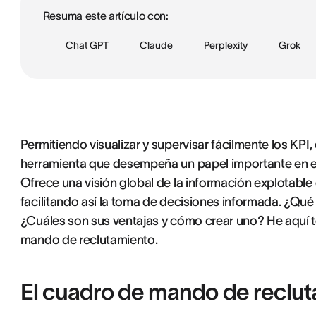
Resuma este artículo con:
Chat GPT
Claude
Perplexity
Grok
Permitiendo visualizar y supervisar fácilmente los KP
herramienta que desempeña un papel importante en el
Ofrece una visión global de la información explotabl
facilitando así la toma de decisiones informada. ¿Qu
¿Cuáles son sus ventajas y cómo crear uno? He aquí t
mando de reclutamiento.
El cuadro de mando de reclut