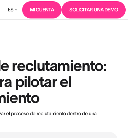
ES
MI CUENTA
SOLICITAR UNA DEMO
 reclutamiento:
a pilotar el
miento
ar el proceso de reclutamiento dentro de una