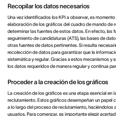
Recopilar los datos necesarios
Una vez identificados los KPI a observar, es momento 
elaboración de los gráficos del cuadro de mando de r
determinar las fuentes de estos datos. En efecto, las 
seguimiento de candidaturas (ATS), las bases de dato
otras fuentes de datos pertinentes. Si resulta neces
recolección de datos para garantizar que la informac
sistemática y regular. Gracias a estos mecanismos y a 
los datos requeridos de manera regular y continua par
Proceder a la creación de los gráficos
La creación de los gráficos es una etapa esencial e
reclutamiento. Estos gráficos desempeñan un papel cl
a lo largo del proceso de reclutamiento, haciéndolos 
usuarios. Para comenzar, es importante elegir acerta