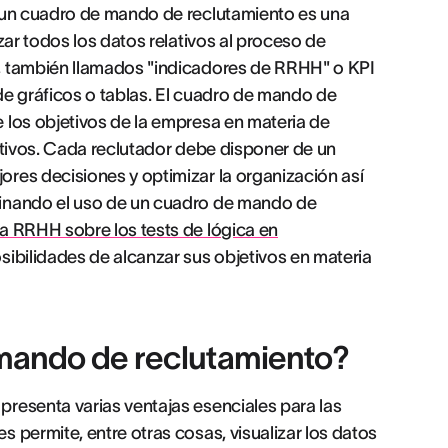
, un cuadro de mando de reclutamiento es una
zar todos los datos relativos al proceso de
, también llamados "indicadores de RRHH" o KPI
de gráficos o tablas. El cuadro de mando de
 los objetivos de la empresa en materia de
etivos. Cada reclutador debe disponer de un
res decisiones y optimizar la organización así
binando el uso de un cuadro de mando de
a RRHH sobre los tests de lógica en
sibilidades de alcanzar sus objetivos en materia
 mando de reclutamiento?
resenta varias ventajas esenciales para las
 permite, entre otras cosas, visualizar los datos