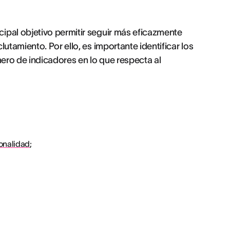
ipal objetivo permitir seguir más eficazmente
utamiento. Por ello, es importante identificar los
mero de indicadores en lo que respecta al
onalidad
;