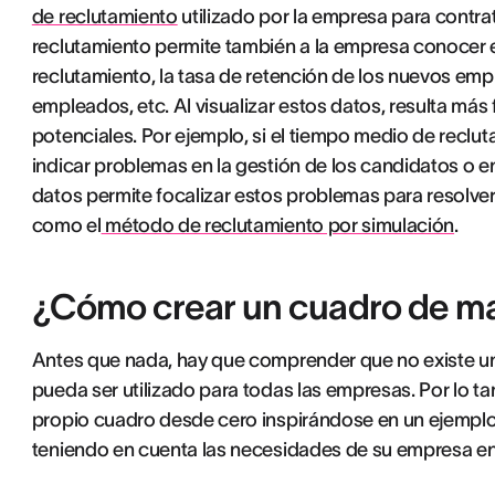
de reclutamiento
utilizado por la empresa para contr
reclutamiento permite también a la empresa conocer e
reclutamiento, la tasa de retención de los nuevos em
empleados, etc. Al visualizar estos datos, resulta más f
potenciales. Por ejemplo, si el tiempo medio de recl
indicar problemas en la gestión de los candidatos o en
datos permite focalizar estos problemas para resol
como el
método de reclutamiento por simulación
.
¿Cómo crear un cuadro de m
Antes que nada, hay que comprender que no existe u
pueda ser utilizado para todas las empresas. Por lo 
propio cuadro desde cero inspirándose en un ejempl
teniendo en cuenta las necesidades de su empresa en