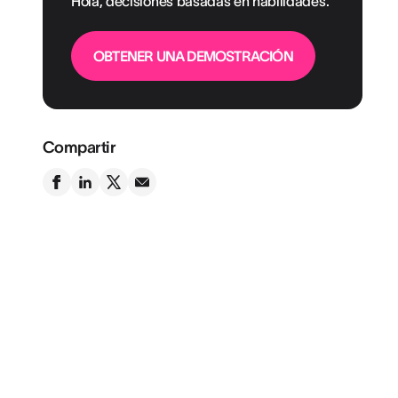
Hola, decisiones basadas en habilidades.
OBTENER UNA DEMOSTRACIÓN
Compartir