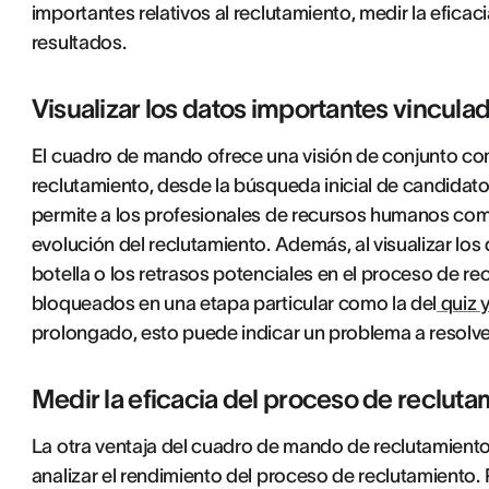
importantes relativos al reclutamiento, medir la efica
resultados.
Visualizar los datos importantes vincula
El cuadro de mando ofrece una visión de conjunto com
reclutamiento, desde la búsqueda inicial de candidatos 
permite a los profesionales de recursos humanos co
evolución del reclutamiento. Además, al visualizar los d
botella o los retrasos potenciales en el proceso de re
bloqueados en una etapa particular como la del
quiz y
prolongado, esto puede indicar un problema a resolve
Medir la eficacia del proceso de reclut
La otra ventaja del cuadro de mando de reclutamiento
analizar el rendimiento del proceso de reclutamiento. P