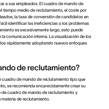
atar a sus empleados. El cuadro de mando de
l tiempo medio de reclutamiento, el coste por
pleados, la tasa de conversión de candidatos en
ácil identificar las ineficiencias o los problemas
utamiento es excesivamente largo, esto puede
 la comunicación interna. La visualización de los
verlos rápidamente adoptando nuevos enfoques
ando de reclutamiento?
n cuadro de mando de reclutamiento tipo que
tanto, se recomienda encarecidamente crear su
o de cuadro de mando de reclutamiento y
 materia de reclutamiento.