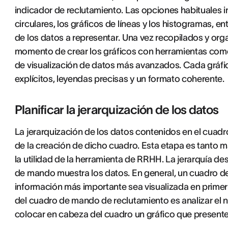
indicador de reclutamiento. Las opciones habituales in
circulares, los gráficos de líneas y los histogramas, e
de los datos a representar. Una vez recopilados y or
momento de crear los gráficos con herramientas com
de visualización de datos más avanzados. Cada gráfic
explícitos, leyendas precisas y un formato coherente.
Planificar la jerarquización de los datos
La jerarquización de los datos contenidos en el cuad
de la creación de dicho cuadro. Esta etapa es tanto 
la utilidad de la herramienta de RRHH. La jerarquía de
de mando muestra los datos. En general, un cuadro d
información más importante sea visualizada en primer lu
del cuadro de mando de reclutamiento es analizar el 
colocar en cabeza del cuadro un gráfico que presente