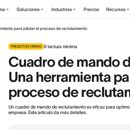
rma
Soluciones
Industrias
Precios
Recursos
ienta para pilotar el proceso de reclutamiento
8
lectura mínima
PREDICTIVE HIRING
Cuadro de mando de
Una herramienta par
proceso de recluta
Un cuadro de mando de reclutamiento es eficaz para optimiz
empresa. Este artículo da más detalles.