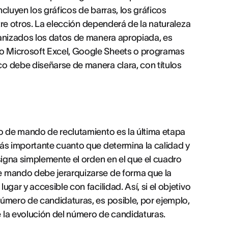
cluyen los gráficos de barras, los gráficos
ntre otros. La elección dependerá de la naturaleza
ganizados los datos de manera apropiada, es
o Microsoft Excel, Google Sheets o programas
o debe diseñarse de manera clara, con títulos
ro de mando de reclutamiento es la última etapa
más importante cuanto que determina la calidad y
signa simplemente el orden en el que el cuadro
e mando debe jerarquizarse de forma que la
gar y accesible con facilidad. Así, si el objetivo
número de candidaturas, es posible, por ejemplo,
 la evolución del número de candidaturas.