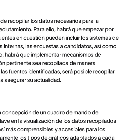
de recopilar los datos necesarios para la
eclutamiento. Para ello, habrá que empezar por
fuentes en cuestión pueden incluir los sistemas de
s internas, las encuestas a candidatos, así como
ario, habrá que implementar mecanismos de
ión pertinente sea recopilada de manera
las fuentes identificadas, será posible recopilar
a asegurar su actualidad.
n la concepción de un cuadro de mando de
ave en la visualización de los datos recopilados
así más comprensibles y accesibles para los
damente los tipos de gráficos adaptados a cada