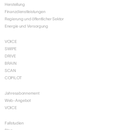
Herstellung
Finanzdienstleistungen
Regierung und öffentlicher Sektor
Energie und Versorgung
LÖSUNGEN
VOICE
SWIPE
DRIVE
BRAIN
SCAN
COPILOT
PREISGESTALTUNG
Jahresabonnement
Web-Angebot
VOICE
RESSOURCEN
Fallstudien