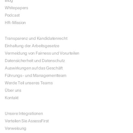
Blog
Whitepapers
Podcast
HR-Mission
ÜBER UNS
Transparenz und Kandidatenrecht
Einhaltung der Arbeitsgesetze
Vermeidung von Fairness und Vorurteilen
Datensicherheit und Datenschutz
Auswirkungen auf das Geschäft
Führungs- und Managementteam
Werde Teil unseres Teams
Über uns
Kontakt
PARTNER
Unsere Integrationen
Verteilen Sie AssessFirst
Verweisung