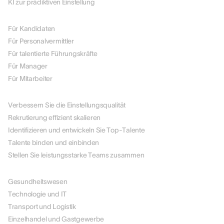
KI zur prädiktiven Einstellung
NACH ROLLE
Für Kandidaten
Für Personalvermittler
Für talentierte Führungskräfte
Für Manager
Für Mitarbeiter
NACH ANWENDUNGSFALL
Verbessern Sie die Einstellungsqualität
Rekrutierung effizient skalieren
Identifizieren und entwickeln Sie Top-Talente
Talente binden und einbinden
Stellen Sie leistungsstarke Teams zusammen
NACH BRANCHEN
Gesundheitswesen
Technologie und IT
Transport und Logistik
Einzelhandel und Gastgewerbe