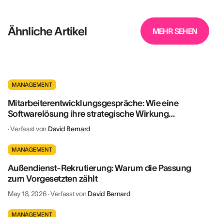
Ähnliche Artikel
MEHR SEHEN
MANAGEMENT
Mitarbeiterentwicklungsgespräche: Wie eine
Softwarelösung ihre strategische Wirkung
vervielfacht
·
Verfasst von
David Bernard
MANAGEMENT
Außendienst-Rekrutierung: Warum die Passung
zum Vorgesetzten zählt
May 18, 2026
·
Verfasst von
David Bernard
MANAGEMENT