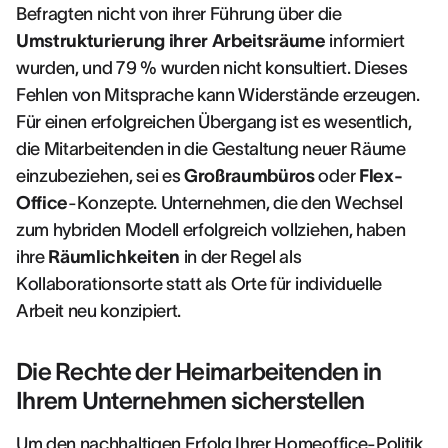
Befragten nicht von ihrer Führung über die
Umstrukturierung ihrer Arbeitsräume
informiert
wurden, und 79 % wurden nicht konsultiert. Dieses
Fehlen von Mitsprache kann Widerstände erzeugen.
Für einen erfolgreichen Übergang ist es wesentlich,
die Mitarbeitenden in die Gestaltung neuer Räume
einzubeziehen, sei es
Großraumbüros
oder
Flex-
Office
-Konzepte. Unternehmen, die den Wechsel
zum hybriden Modell erfolgreich vollziehen, haben
ihre
Räumlichkeiten
in der Regel als
Kollaborationsorte statt als Orte für individuelle
Arbeit neu konzipiert.
Die Rechte der Heimarbeitenden in
Ihrem Unternehmen sicherstellen
Um den nachhaltigen Erfolg Ihrer Homeoffice-Politik