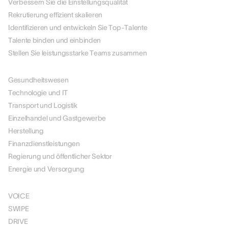
Verbessern Sie die Einstellungsqualität
Rekrutierung effizient skalieren
Identifizieren und entwickeln Sie Top-Talente
Talente binden und einbinden
Stellen Sie leistungsstarke Teams zusammen
NACH BRANCHEN
Gesundheitswesen
Technologie und IT
Transport und Logistik
Einzelhandel und Gastgewerbe
Herstellung
Finanzdienstleistungen
Regierung und öffentlicher Sektor
Energie und Versorgung
LÖSUNGEN
VOICE
SWIPE
DRIVE