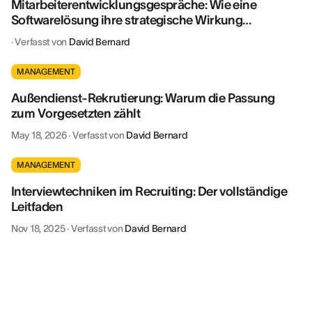
Mitarbeiterentwicklungsgespräche: Wie eine
Softwarelösung ihre strategische Wirkung
vervielfacht
·
Verfasst von
David Bernard
MANAGEMENT
Außendienst-Rekrutierung: Warum die Passung
zum Vorgesetzten zählt
May 18, 2026
·
Verfasst von
David Bernard
MANAGEMENT
Interviewtechniken im Recruiting: Der vollständige
Leitfaden
Nov 18, 2025
·
Verfasst von
David Bernard