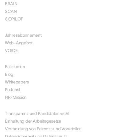
BRAIN
SCAN
COPILOT
PREISGESTALTUNG
Jahresabonnement
Web-Angebot
VOICE
RESSOURCEN
Fallstudien
Blog
Whitepapers
Podcast
HR-Mission
ÜBER UNS
Transparenz und Kandidatenrecht
Einhaltung der Arbeitsgesetze
Vermeidung von Fairness und Vorurteilen
Datensicherheit und Datenschutz