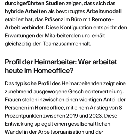
durchgeführten Studien
zeigen, dass sich das
hybride Arbeiten
als bevorzugtes
Arbeitsmodell
etabliert hat, das Präsenz im Büro mit
Remote-
Arbeit
verbindet. Diese Konfiguration entspricht den
Erwartungen der Mitarbeitenden und erhält
gleichzeitig den Teamzusammenhalt.
Profil der Heimarbeiter: Wer arbeitet
heute im Homeoffice?
Das
typische Profil
des Heimarbeitenden zeigt eine
zunehmend ausgewogene Geschlechterverteilung.
Frauen stellen inzwischen einen wichtigen Anteil der
Personen im
Homeoffice
, mit einem Anstieg von 8
Prozentpunkten zwischen 2019 und 2023. Diese
Entwicklung spiegelt einen gesellschaftlichen
Wandel in der Arbeitsorganisation und der